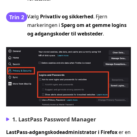
Vælg
Privatliv og sikkerhed
. Fjern
Trin 2
markeringen i
Spørg om at gemme logins
og adgangskoder til websteder
.
1. LastPass Password Manager
LastPass-adgangskodeadministrator i Firefox
er en