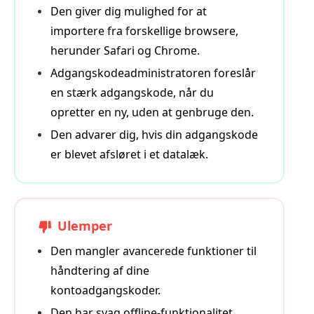
Den giver dig mulighed for at
importere fra forskellige browsere,
herunder Safari og Chrome.
Adgangskodeadministratoren foreslår
en stærk adgangskode, når du
opretter en ny, uden at genbruge den.
Den advarer dig, hvis din adgangskode
er blevet afsløret i et datalæk.
Ulemper
Den mangler avancerede funktioner til
håndtering af dine
kontoadgangskoder.
Den har svag offline-funktionalitet,