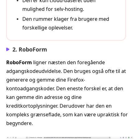
Den er kun cloud‑baseret uden
mulighed for selv‑hosting.
Den rummer klager fra brugere med
forskellige oplevelser.
2. RoboForm
RoboForm
ligner næsten den foregående
adgangskodeudvidelse. Den bruges også ofte til at
generere og gemme dine Firefox-
kontoadgangskoder. Den eneste forskel er, at den
kan gemme din adresse og dine
kreditkortoplysninger. Derudover har den en
kompleks grænseflade, som kan være upraktisk for
begyndere.