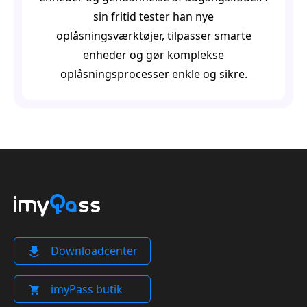
sin fritid tester han nye
oplåsningsværktøjer, tilpasser smarte
enheder og gør komplekse
oplåsningsprocesser enkle og sikre.
Downloadcenter
imyPass butik