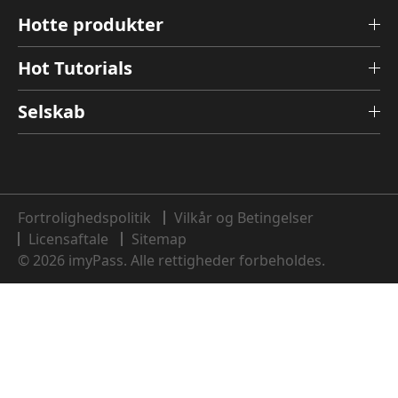
Hotte produkter
Hot Tutorials
Selskab
Fortrolighedspolitik
Vilkår og Betingelser
Licensaftale
Sitemap
© 2026 imyPass. Alle rettigheder forbeholdes.