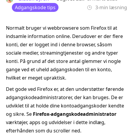
Adgangskode tips
3-min læsning
Normalt bruger vi webbrowsere som Firefox til at
indsamle information online. Derudover er der flere
konti, der er logget ind i denne browser, såsom
sociale medier, streamingtjenester og andre typer
konti. På grund af det store antal glemmer vi nogle
gange ved et uheld adgangskoden til en konto,
hvilket er meget upraktisk.
Det gode ved Firefox er, at den understøtter førende
adgangskodeadministratorer, der kan bruges. De er
udviklet til at holde dine kontoadgangskoder kendte
og sikre. Se
Firefox-adgangskodeadministrator
værktøjer, apps og udvidelser i dette indlæg,
efterhånden som du scroller ned.