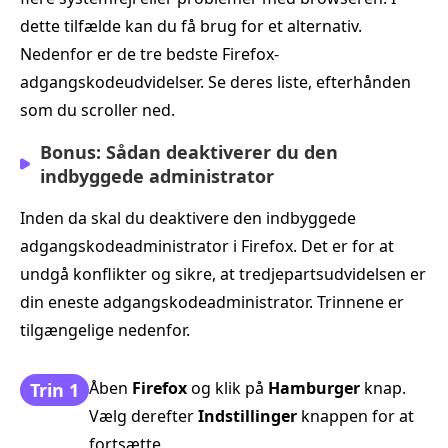
dette tilfælde kan du få brug for et alternativ.
Nedenfor er de tre bedste Firefox-
adgangskodeudvidelser. Se deres liste, efterhånden
som du scroller ned.
Bonus: Sådan deaktiverer du den
indbyggede administrator
Inden da skal du deaktivere den indbyggede
adgangskodeadministrator i Firefox. Det er for at
undgå konflikter og sikre, at tredjepartsudvidelsen er
din eneste adgangskodeadministrator. Trinnene er
tilgængelige nedenfor.
Åben
Firefox
og klik på
Hamburger
knap.
Trin 1
Vælg derefter
Indstillinger
knappen for at
fortsætte.