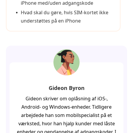
iPhone med/uden adgangskode
Hvad skal du gøre, hvis SIM-kortet ikke
understøttes på en iPhone
Gideon Byron
Gideon skriver om oplåsning af iOS-,
Android- og Windows-enheder. Tidligere
arbejdede han som mobilspecialist på et
værksted, hvor han hjalp kunder med låste
enheder og gendannelse af adgangskoder. I