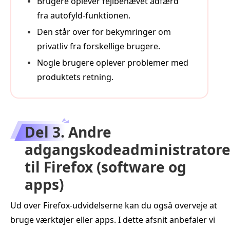
Brugere oplever fejlbehævet adfærd
fra autofyld-funktionen.
Den står over for bekymringer om
privatliv fra forskellige brugere.
Nogle brugere oplever problemer med
produktets retning.
Del 3. Andre
adgangskodeadministratore
til Firefox (software og
apps)
Ud over Firefox‑udvidelserne kan du også overveje at
bruge værktøjer eller apps. I dette afsnit anbefaler vi