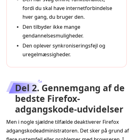
fordi du skal have internetforbindelse
hver gang, du bruger den.
Den tilbyder ikke mange
gendannelsesmuligheder.
Den oplever synkroniseringsfejl og
uregelmæssigheder.
Del 2. Gennemgang af de
bedste Firefox-
adgangskode-udvidelser
Men i nogle sjældne tilfælde deaktiverer Firefox
adgangskodeadministratoren. Det sker på grund af
flere systemfejl eller problemer med browseren. I