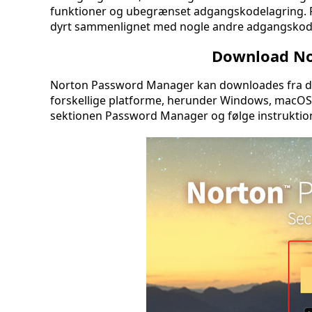
funktioner og ubegrænset adgangskodelagring.
dyrt sammenlignet med nogle andre adgangskod
Download No
Norton Password Manager kan downloades fra det 
forskellige platforme, herunder Windows, macOS, 
sektionen Password Manager og følge instruktio