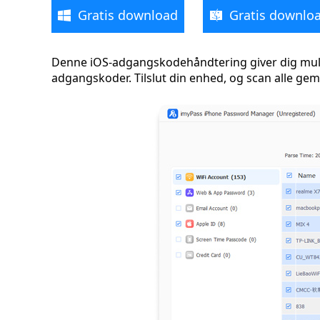
Gratis download
Gratis downlo
Denne iOS-adgangskodehåndtering giver dig mulig
adgangskoder. Tilslut din enhed, og scan alle gemt