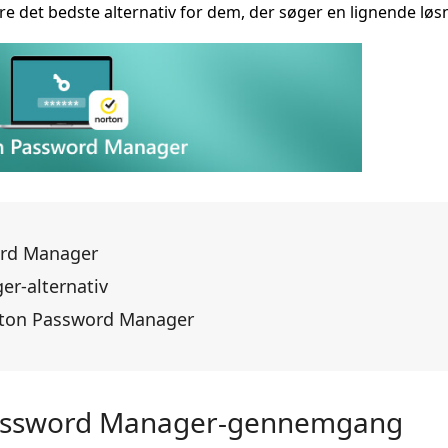
 det bedste alternativ for dem, der søger en lignende løs
ord Manager
r-alternativ
orton Password Manager
 Password Manager-gennemgang