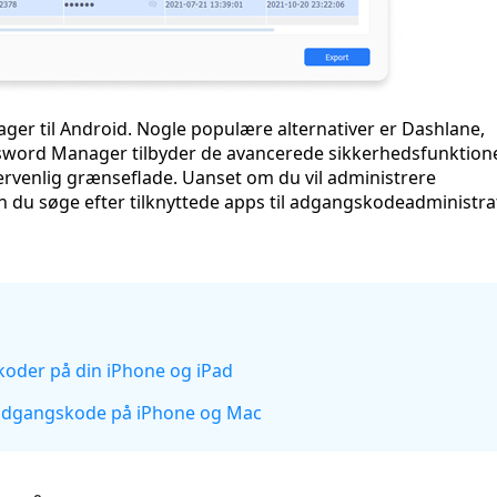
ager til Android. Nogle populære alternativer er Dashlane,
sword Manager tilbyder de avancerede sikkerhedsfunktione
ervenlig grænseflade. Uanset om du vil administrere
 du søge efter tilknyttede apps til adgangskodeadministrat
koder på din iPhone og iPad
ng adgangskode på iPhone og Mac