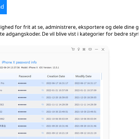
ad
hed for frit at se, administrere, eksportere og dele dine 
e adgangskoder. De vil blive vist i kategorier for bedre styr