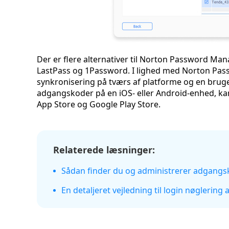
Der er flere alternativer til Norton Password Man
LastPass og 1Password. I lighed med Norton Pas
synkronisering på tværs af platforme og en brug
adgangskoder på en iOS- eller Android-enhed, kan
App Store og Google Play Store.
Relaterede læsninger:
Sådan finder du og administrerer adgangs
En detaljeret vejledning til login nøgleri