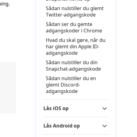
ning.
Sådan nulstiller du glemt
Twitter‑adgangskode
Sådan ser du gemte
adgangskoder i Chrome
Hvad du skal gøre, når du
har glemt din Apple ID-
adgangskode
Sådan nulstiller du din
Snapchat-adgangskode
Sådan nulstiller du en
glemt Discord-
adgangskode
Lås iOS op
Lås Android op