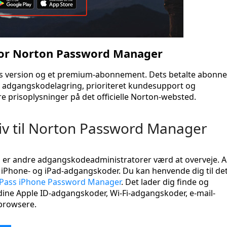
 for Norton Password Manager
is version og et premium-abonnement. Dets betalte abonn
t adgangskodelagring, prioriteret kundesupport og
re prisoplysninger på det officielle Norton-websted.
tiv til Norton Password Manager
 er andre adgangskodeadministratorer værd at overveje. A
e iPhone- og iPad-adgangskoder. Du kan henvende dig til de
Pass iPhone Password Manager
. Det lader dig finde og
dine Apple ID-adgangskoder, Wi-Fi-adgangskoder, e-mail-
browsere.