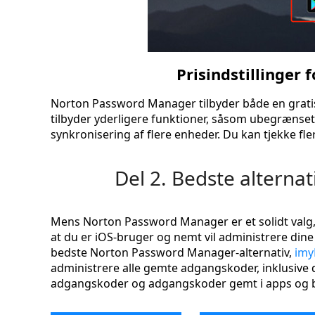
Prisindstillinger
Norton Password Manager tilbyder både en grat
tilbyder yderligere funktioner, såsom ubegrænse
synkronisering af flere enheder. Du kan tjekke fle
Del 2. Bedste alterna
Mens Norton Password Manager er et solidt valg,
at du er iOS-bruger og nemt vil administrere din
bedste Norton Password Manager-alternativ,
imy
administrere alle gemte adgangskoder, inklusive 
adgangskoder og adgangskoder gemt i apps og 