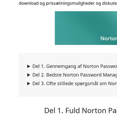
download og prissætningsmuligheder og diskutere
Del 1. Gennemgang af Norton Passw
Del 2. Bedste Norton Password Manage
Del 3. Ofte stillede spørgsmål om N
Del 1. Fuld Norton