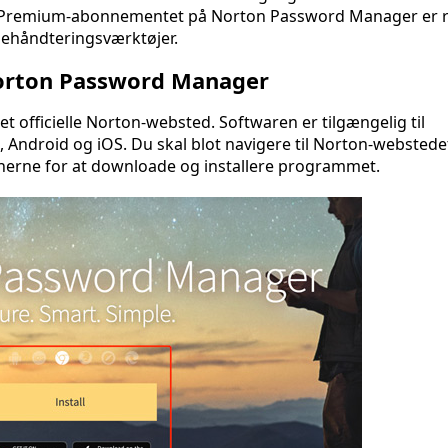
 Premium-abonnementet på Norton Password Manager er re
ehåndteringsværktøjer.
rton Password Manager
officielle Norton-websted. Softwaren er tilgængelig til
Android og iOS. Du skal blot navigere til Norton-webstedet
nerne for at downloade og installere programmet.