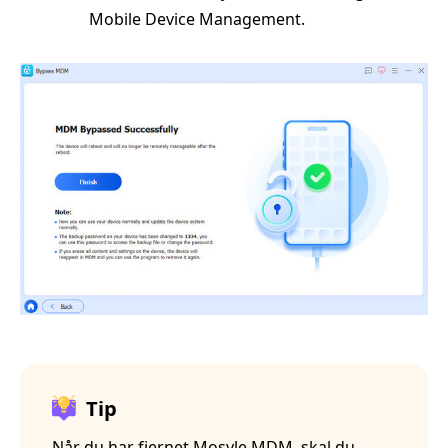
Mobile Device Management.
Tip
Når du har fjernet Mosyle MDM, skal du