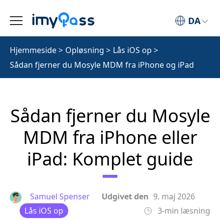
DA
Hjemmeside
>
Opløsning
>
Lås iOS op
>
Sådan fjerner du Mosyle MDM fra iPhone og iPad
Sådan fjerner du Mosyle
MDM fra iPhone eller
iPad: Komplet guide
Samuel Spenser
Udgivet den
9. maj 2026
Lås iOS op
3-min læsning