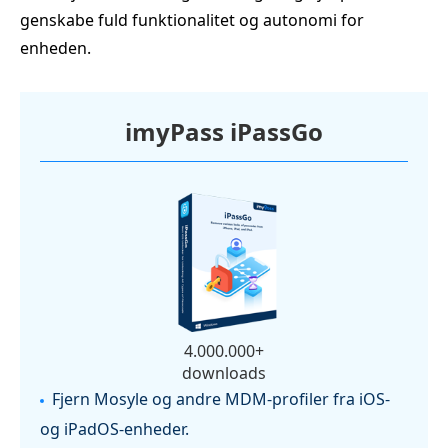
genskabe fuld funktionalitet og autonomi for
enheden.
imyPass iPassGo
4.000.000+
downloads
Fjern Mosyle og andre MDM‑profiler fra iOS‑
og iPadOS‑enheder.