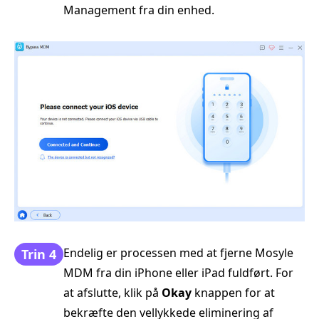
Management fra din enhed.
Endelig er processen med at fjerne Mosyle
Trin 4
MDM fra din iPhone eller iPad fuldført. For
at afslutte, klik på
Okay
knappen for at
bekræfte den vellykkede eliminering af