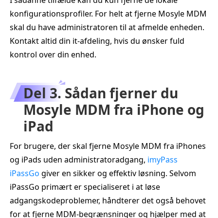
konfigurationsprofiler. For helt at fjerne Mosyle MDM
skal du have administratoren til at afmelde enheden.
Kontakt altid din it‑afdeling, hvis du ønsker fuld
kontrol over din enhed.
Del 3. Sådan fjerner du
Mosyle MDM fra iPhone og
iPad
For brugere, der skal fjerne Mosyle MDM fra iPhones
og iPads uden administratoradgang,
imyPass
iPassGo
giver en sikker og effektiv løsning. Selvom
iPassGo primært er specialiseret i at løse
adgangskodeproblemer, håndterer det også behovet
for at fjerne MDM‑begrænsninger og hjælper med at