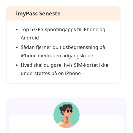
imyPass Seneste
Top 6 GPS-spoofingapps til iPhone og
Android
Sådan fjerner du tidsbegrænsning på
iPhone med/uden adgangskode
Hvad skal du gøre, hvis SIM-kortet ikke
understøttes på en iPhone