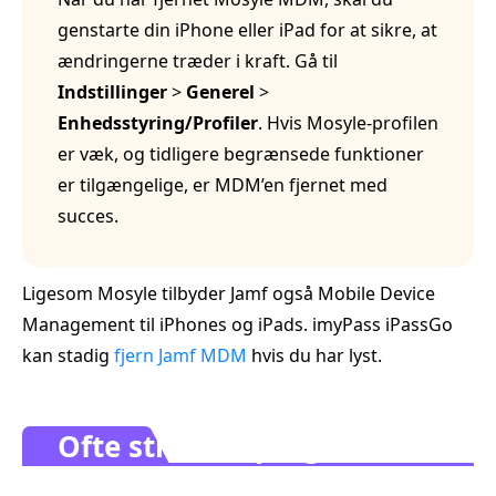
genstarte din iPhone eller iPad for at sikre, at
ændringerne træder i kraft. Gå til
Indstillinger
>
Generel
>
Enhedsstyring/Profiler
. Hvis Mosyle‑profilen
er væk, og tidligere begrænsede funktioner
er tilgængelige, er MDM’en fjernet med
succes.
Ligesom Mosyle tilbyder Jamf også Mobile Device
Management til iPhones og iPads. imyPass iPassGo
kan stadig
fjern Jamf MDM
hvis du har lyst.
Ofte stillede spørgsmål.