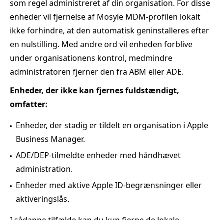
som regel administreret af din organisation. For disse
enheder vil fjernelse af Mosyle MDM‑profilen lokalt
ikke forhindre, at den automatisk geninstalleres efter
en nulstilling. Med andre ord vil enheden forblive
under organisationens kontrol, medmindre
administratoren fjerner den fra ABM eller ADE.
Enheder, der ikke kan fjernes fuldstændigt,
omfatter:
Enheder, der stadig er tildelt en organisation i Apple
Business Manager.
ADE/DEP‑tilmeldte enheder med håndhævet
administration.
Enheder med aktive Apple ID‑begrænsninger eller
aktiveringslås.
I sådanne tilfælde kan du kun fjerne de lokale