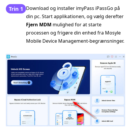
Download og installer imyPass iPassGo på
Trin 1
din pc. Start applikationen, og vælg derefter
Fjern MDM
mulighed for at starte
processen og frigøre din enhed fra Mosyle
Mobile Device Management-begrænsninger.