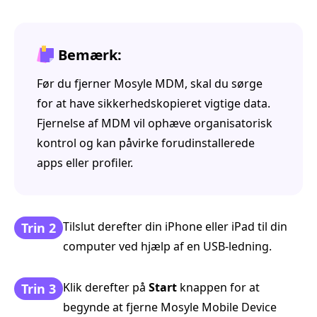
Bemærk:
Før du fjerner Mosyle MDM, skal du sørge
for at have sikkerhedskopieret vigtige data.
Fjernelse af MDM vil ophæve organisatorisk
kontrol og kan påvirke forudinstallerede
apps eller profiler.
Tilslut derefter din iPhone eller iPad til din
Trin 2
computer ved hjælp af en USB-ledning.
Klik derefter på
Start
knappen for at
Trin 3
begynde at fjerne Mosyle Mobile Device