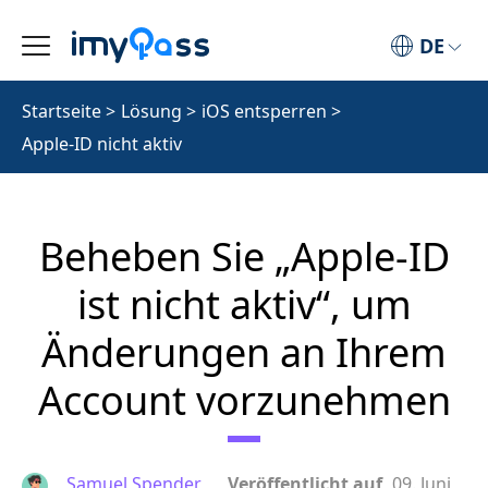
DE
Startseite
>
Lösung
>
iOS entsperren
>
Apple-ID nicht aktiv
Beheben Sie „Apple‑ID
ist nicht aktiv“, um
Änderungen an Ihrem
Account vorzunehmen
Samuel Spender
Veröffentlicht auf
09. Juni