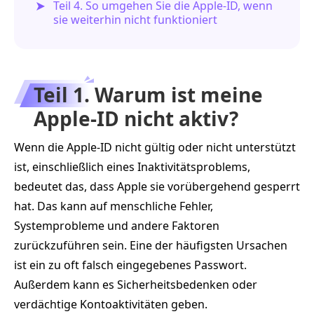
Teil 4. So umgehen Sie die Apple‑ID, wenn
sie weiterhin nicht funktioniert
Teil 1. Warum ist meine
Apple‑ID nicht aktiv?
Wenn die Apple‑ID nicht gültig oder nicht unterstützt
ist, einschließlich eines Inaktivitätsproblems,
bedeutet das, dass Apple sie vorübergehend gesperrt
hat. Das kann auf menschliche Fehler,
Systemprobleme und andere Faktoren
zurückzuführen sein. Eine der häufigsten Ursachen
ist ein zu oft falsch eingegebenes Passwort.
Außerdem kann es Sicherheitsbedenken oder
verdächtige Kontoaktivitäten geben.