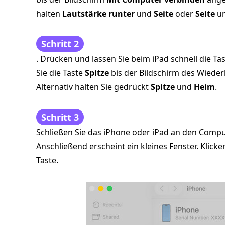
halten
Lautstärke runter
und
Seite
oder
Seite
u
Schritt 2
. Drücken und lassen Sie beim iPad schnell die Ta
Sie die Taste
Spitze
bis der Bildschirm des Wiede
Alternativ halten Sie gedrückt
Spitze
und
Heim
.
Schritt 3
Schließen Sie das iPhone oder iPad an den Compu
Anschließend erscheint ein kleines Fenster. Klicke
Taste.