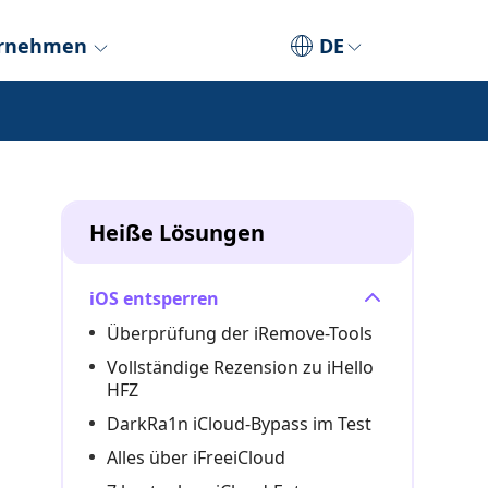
rnehmen
DE
Heiße Lösungen
iOS entsperren
Überprüfung der iRemove-Tools
Vollständige Rezension zu iHello
HFZ
DarkRa1n iCloud-Bypass im Test
Alles über iFreeiCloud