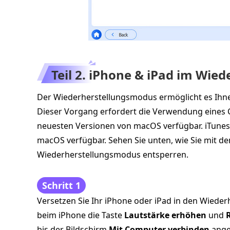
Teil 2. iPhone & iPad im Wie
Der Wiederherstellungsmodus ermöglicht es Ihnen
Dieser Vorgang erfordert die Verwendung eines Co
neuesten Versionen von macOS verfügbar. iTunes
macOS verfügbar. Sehen Sie unten, wie Sie mit de
Wiederherstellungsmodus entsperren.
Schritt 1
Versetzen Sie Ihr iPhone oder iPad in den Wiede
beim iPhone die Taste
Lautstärke erhöhen
und
bis der Bildschirm
Mit Computer verbinden
angez