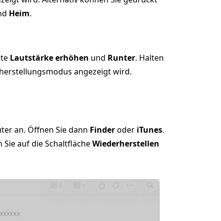
nd
Heim
.
ste
Lautstärke erhöhen
und
Runter
. Halten
rherstellungsmodus angezeigt wird.
ter an. Öffnen Sie dann
Finder
oder
iTunes
.
n Sie auf die Schaltfläche
Wiederherstellen