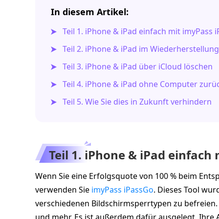
In diesem Artikel:
Teil 1. iPhone & iPad einfach mit imyPass
Teil 2. iPhone & iPad im Wiederherstellu
Teil 3. iPhone & iPad über iCloud löschen
Teil 4. iPhone & iPad ohne Computer zurü
Teil 5. Wie Sie dies in Zukunft verhindern
Teil 1. iPhone & iPad einfac
Wenn Sie eine Erfolgsquote von 100 % beim Ents
verwenden Sie
imyPass iPassGo
. Dieses Tool wur
verschiedenen Bildschirm­sperr­typen zu befreien
und mehr. Es ist außerdem dafür ausgelegt, Ihre 