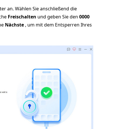
ter an. Wählen Sie anschließend die
äche
Freischalten
und geben Sie den
0000
che
Nächste
, um mit dem Entsperren Ihres