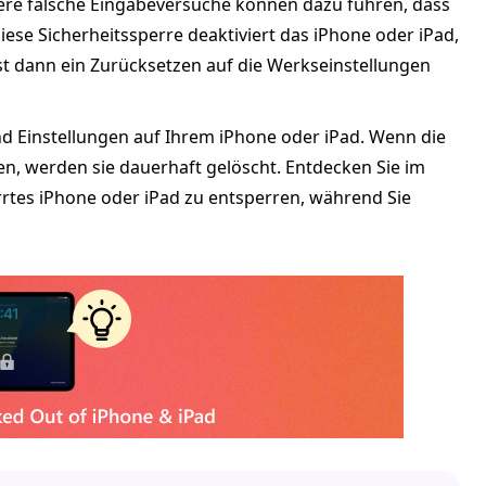
ere falsche Eingabeversuche können dazu führen, dass
ese Sicherheitssperre deaktiviert das iPhone oder iPad,
st dann ein Zurücksetzen auf die Werkseinstellungen
und Einstellungen auf Ihrem iPhone oder iPad. Wenn die
en, werden sie dauerhaft gelöscht. Entdecken Sie im
rtes iPhone oder iPad zu entsperren, während Sie