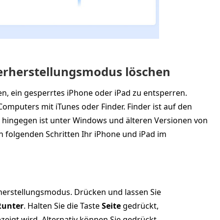
derherstellungsmodus löschen
, ein gesperrtes iPhone oder iPad zu entsperren.
mputers mit iTunes oder Finder. Finder ist auf den
 hingegen ist unter Windows und älteren Versionen von
n folgenden Schritten Ihr iPhone und iPad im
rherstellungsmodus. Drücken und lassen Sie
Runter
. Halten Sie die Taste
Seite
gedrückt,
eigt wird. Alternativ können Sie gedrückt