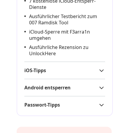
7 kostenlose iCloud-Entsperr-
Dienste
Ausführlicher Testbericht zum
007 Ramdisk Tool
iCloud-Sperre mit F3arra1n
umgehen
Ausführliche Rezension zu
UnlockHere
iOS-Tipps
Android entsperren
Passwort-Tipps