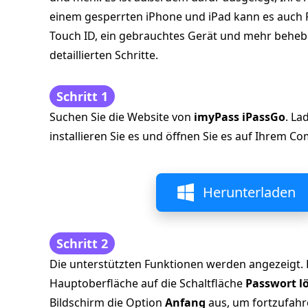
einem gesperrten iPhone und iPad kann es auch P
Touch ID, ein gebrauchtes Gerät und mehr beheb
detaillierten Schritte.
Schritt 1
Suchen Sie die Website von
imyPass iPassGo
. La
installieren Sie es und öffnen Sie es auf Ihrem C
Herunterladen
Schritt 2
Die unterstützten Funktionen werden angezeigt. Bi
Hauptoberfläche auf die Schaltfläche
Passwort l
Bildschirm die Option
Anfang
aus, um fortzufahr