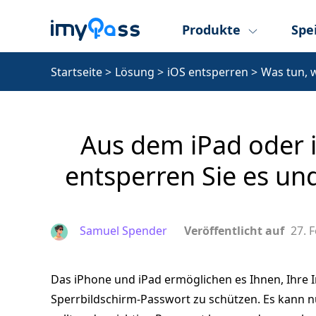
Produkte
Spe
Startseite
>
Lösung
>
iOS entsperren
>
Was tun, 
Aus dem iPad oder 
entsperren Sie es und
Samuel Spender
Veröffentlicht auf
27. 
Das iPhone und iPad ermöglichen es Ihnen, Ihre I
Sperrbildschirm‑Passwort zu schützen. Es kann nu