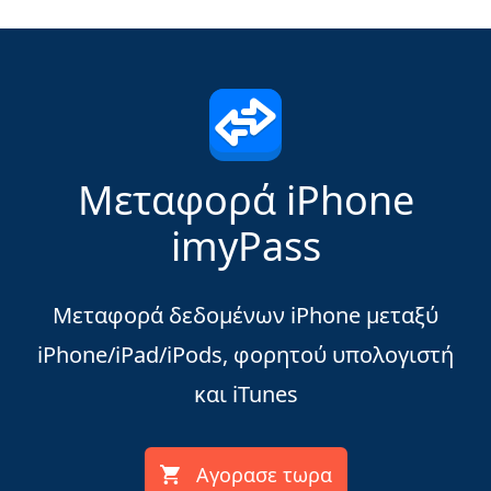
Μεταφορά iPhone
imyPass
Μεταφορά δεδομένων iPhone μεταξύ
iPhone/iPad/iPods, φορητού υπολογιστή
και iTunes
Αγορασε τωρα