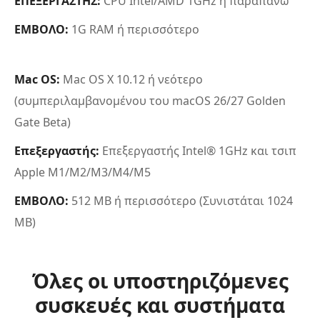
ΕΠΕΞΕΡΓΑΣΤΗΣ:
CPU Intel/AMD 1GHz ή παραπάνω
ΕΜΒΟΛΟ:
1G RAM ή περισσότερο
Mac OS:
Mac OS X 10.12 ή νεότερο
(συμπεριλαμβανομένου του macOS 26/27 Golden
Gate Beta)
Επεξεργαστής:
Επεξεργαστής Intel® 1GHz και τσιπ
Apple M1/M2/M3/M4/M5
ΕΜΒΟΛΟ:
512 MB ή περισσότερο (Συνιστάται 1024
MB)
Όλες οι υποστηριζόμενες
συσκευές και συστήματα