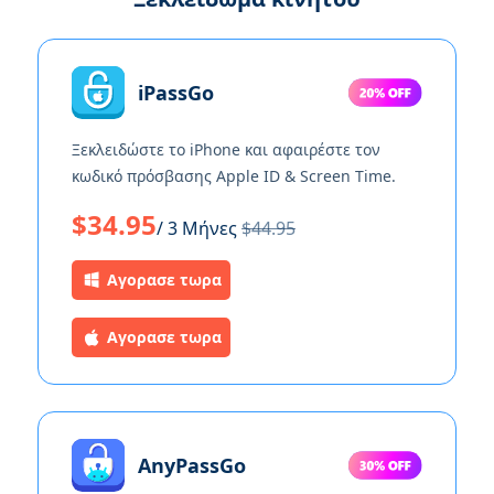
iPassGo
Ξεκλειδώστε το iPhone και αφαιρέστε τον
κωδικό πρόσβασης Apple ID & Screen Time.
$34.95
/ 3 Μήνες
$44.95
Αγορασε τωρα
Αγορασε τωρα
AnyPassGo