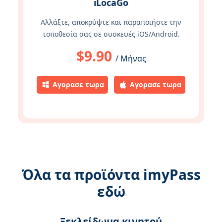
iLocaGo
Αλλάξτε, αποκρύψτε και παραποιήστε την
τοποθεσία σας σε συσκευές iOS/Android.
$9.90
/ Μήνας
Αγορασε τωρα
Αγορασε τωρα
Όλα τα προϊόντα imyPass
εδώ
Ξεκλείδωμα κινητού