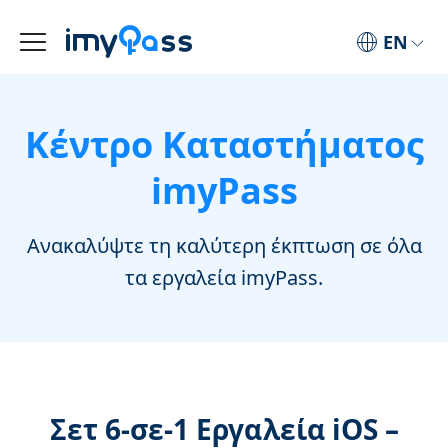
EN
Κέντρο Καταστήματος
imyPass
Ανακαλύψτε τη καλύτερη έκπτωση σε όλα
τα εργαλεία imyPass.
Σετ 6‑σε‑1 Εργαλεία iOS –