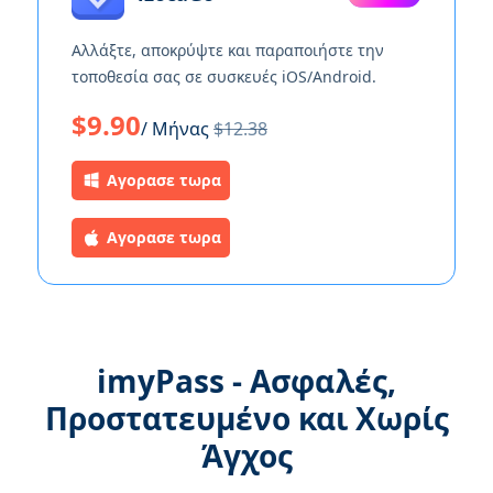
Αλλάξτε, αποκρύψτε και παραποιήστε την
τοποθεσία σας σε συσκευές iOS/Android.
$9.90
/ Μήνας
$12.38
Αγορασε τωρα
Αγορασε τωρα
imyPass - Ασφαλές,
Προστατευμένο και Χωρίς
Άγχος