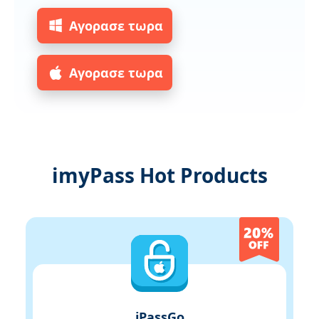
Αγορασε τωρα
Αγορασε τωρα
imyPass Hot Products
iPassGo