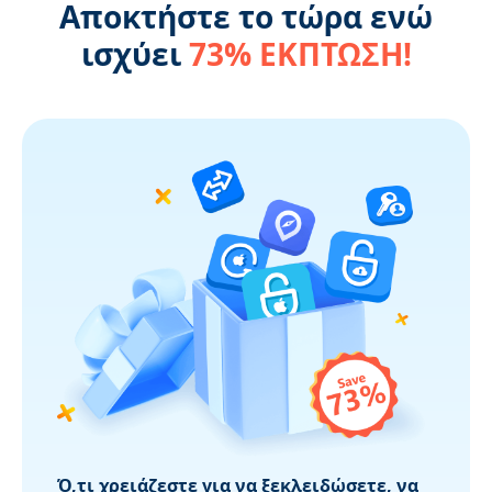
Αποκτήστε το τώρα ενώ
ισχύει
73% ΕΚΠΤΩΣΗ!
Ό,τι χρειάζεστε για να ξεκλειδώσετε, να