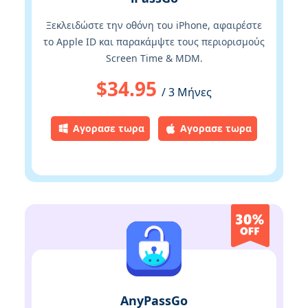
Ξεκλειδώστε την οθόνη του iPhone, αφαιρέστε
το Apple ID και παρακάμψτε τους περιορισμούς
Screen Time & MDM.
$34.95
/ 3 Μήνες
Αγορασε τωρα
Αγορασε τωρα
AnyPassGo