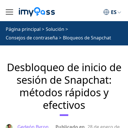
ES
Página principal
>
Solución
>
Consejos de contraseña
>
Bloqueos de Snapchat
Desbloqueo de inicio de
sesión de Snapchat:
métodos rápidos y
efectivos
Gedeón Byron
Publicado en
28 de enero de