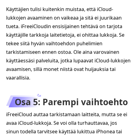
Käyttäjien tulisi kuitenkin muistaa, että iCloud-
lukkojen avaaminen on vaikeaa ja sitä ei juurikaan
tueta. iFreeiCloudin ensisijainen tehtävä on tarjota
käyttäjille tarkkoja laitetietoja, ei ohittaa lukkoja. Se
tekee siitä hyvän vaihtoehdon puhelimien
tarkistamiseen ennen ostoa. Ole aina varovainen
käyttäessäsi palveluita, jotka lupaavat iCloud-lukkojen
avaamisen, sillä monet niistä ovat huijauksia tai
vaarallisia.
Osa 5: Parempi vaihtoehto
iFreeiCloud auttaa tarkistamaan laitteita, mutta se ei
avaa iCloud-lukkoja. Se voi olla turhauttavaa, jos
sinun todella tarvitsee käyttää lukittua iPhonea tai