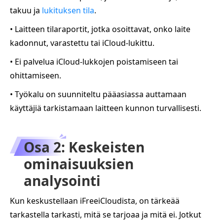
takuu ja
lukituksen tila
.
• Laitteen tilaraportit, jotka osoittavat, onko laite
kadonnut, varastettu tai iCloud-lukittu.
• Ei palvelua iCloud-lukkojen poistamiseen tai
ohittamiseen.
• Työkalu on suunniteltu pääasiassa auttamaan
käyttäjiä tarkistamaan laitteen kunnon turvallisesti.
Osa 2: Keskeisten
ominaisuuksien
analysointi
Kun keskustellaan iFreeiCloudista, on tärkeää
tarkastella tarkasti, mitä se tarjoaa ja mitä ei. Jotkut