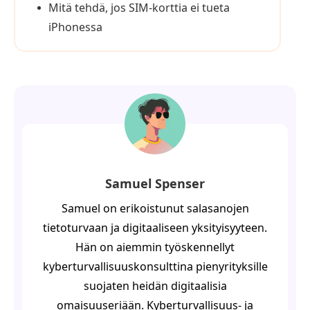
Mitä tehdä, jos SIM-korttia ei tueta
iPhonessa
Samuel Spenser
Samuel on erikoistunut salasanojen
tietoturvaan ja digitaaliseen yksityisyyteen.
Hän on aiemmin työskennellyt
kyberturvallisuuskonsulttina pienyrityksille
suojaten heidän digitaalisia
omaisuuseriään. Kyberturvallisuus- ja