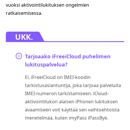
vuoksi aktivointilukituksen ongelmien
ratkaisemisessa.
UKK.
Tarjoaako iFreeiCloud puhelimen
lukituspalvelua?
Ei. iFreeiCloud on IMEI-koodin
tarkistusasiantuntija, joka tarjoaa palveluita
IMEI-numeron tarkistamiseen. iCloud-
aktivointilukon alaisen iPhonen lukituksen
avaamiseen voit käyttää sen vaihtoehtoista
menetelmää, kuten imyPass iPassBye.