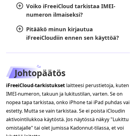
Voiko iFreeiCloud tarkistaa IMEI-
numeron ilmaiseksi?
Pitääkö minun kirjautua
iFreeiCloudiin ennen sen käyttöä?
Johtopäätös
iFreeiCloud-tarkistukset
laitteesi perustietoja, kuten
IMEI-numeron, takuun ja lukitustilan, varten. Se on
nopea tapa tarkistaa, onko iPhone tai iPad puhdas vai
estetty. Mutta se vain tarkistaa. Se ei poista iCloudin
aktivointilukkoa käytöstä. Jos näytössä näkyy "Lukittu
omistajalle" tai olet jumissa Kadonnut-tilassa, et voi