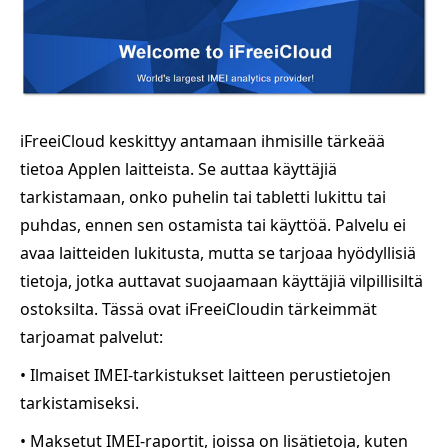
iFreeiCloud keskittyy antamaan ihmisille tärkeää
tietoa Applen laitteista. Se auttaa käyttäjiä
tarkistamaan, onko puhelin tai tabletti lukittu tai
puhdas, ennen sen ostamista tai käyttöä. Palvelu ei
avaa laitteiden lukitusta, mutta se tarjoaa hyödyllisiä
tietoja, jotka auttavat suojaamaan käyttäjiä vilpillisiltä
ostoksilta. Tässä ovat iFreeiCloudin tärkeimmät
tarjoamat palvelut:
• Ilmaiset IMEI-tarkistukset laitteen perustietojen
tarkistamiseksi.
• Maksetut IMEI-raportit, joissa on lisätietoja, kuten