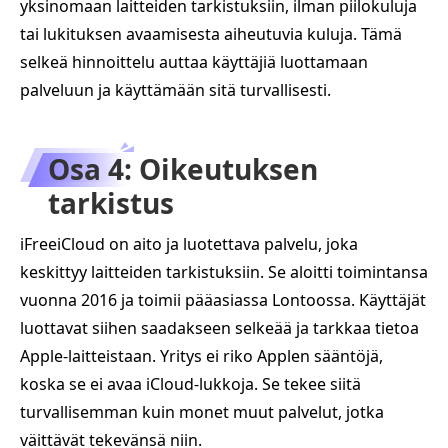
yksinomaan laitteiden tarkistuksiin, ilman piilokuluja
tai lukituksen avaamisesta aiheutuvia kuluja. Tämä
selkeä hinnoittelu auttaa käyttäjiä luottamaan
palveluun ja käyttämään sitä turvallisesti.
Osa 4: Oikeutuksen
tarkistus
iFreeiCloud on aito ja luotettava palvelu, joka
keskittyy laitteiden tarkistuksiin. Se aloitti toimintansa
vuonna 2016 ja toimii pääasiassa Lontoossa. Käyttäjät
luottavat siihen saadakseen selkeää ja tarkkaa tietoa
Apple-laitteistaan. Yritys ei riko Applen sääntöjä,
koska se ei avaa iCloud-lukkoja. Se tekee siitä
turvallisemman kuin monet muut palvelut, jotka
väittävät tekevänsä niin.