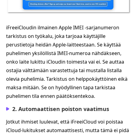
iFreeiCloudin ilmainen Apple IMEI -sarjanumeron
tarkistus on työkalu, joka tarjoaa käyttäjille
perustietoja heidän Apple-laitteestaan. Se käyttää
puhelimen yksilöllistä IMEI-numeroa nähdäkseen,
onko laite lukittu iCloudin toimesta vai ei. Se auttaa
ostajia välttämään varastettuja tai mustalla listalla
olevia puhelimia. Tarkistus on helppokäyttöinen eikä
maksa mitään. Se on hyödyllinen tapa tarkistaa
puhelimen tila ennen päätöksentekoa.
2. Automaattisen poiston vaatimus
Jotkut ihmiset luulevat, että iFreeiCloud voi poistaa
iCloud-lukitukset automaattisesti, mutta tämä ei pidä