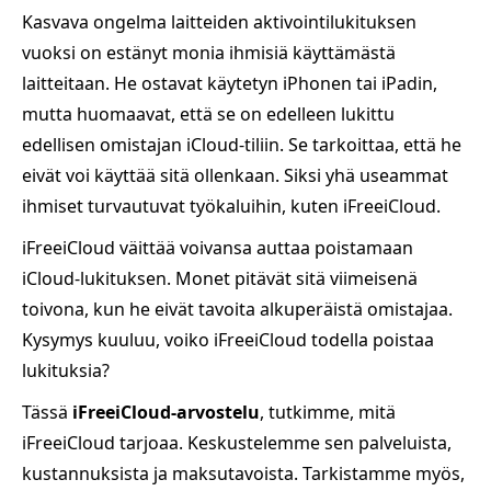
Kasvava ongelma laitteiden aktivointilukituksen
vuoksi on estänyt monia ihmisiä käyttämästä
laitteitaan. He ostavat käytetyn iPhonen tai iPadin,
mutta huomaavat, että se on edelleen lukittu
edellisen omistajan iCloud-tiliin. Se tarkoittaa, että he
eivät voi käyttää sitä ollenkaan. Siksi yhä useammat
ihmiset turvautuvat työkaluihin, kuten iFreeiCloud.
iFreeiCloud väittää voivansa auttaa poistamaan
iCloud-lukituksen. Monet pitävät sitä viimeisenä
toivona, kun he eivät tavoita alkuperäistä omistajaa.
Kysymys kuuluu, voiko iFreeiCloud todella poistaa
lukituksia?
Tässä
iFreeiCloud-arvostelu
, tutkimme, mitä
iFreeiCloud tarjoaa. Keskustelemme sen palveluista,
kustannuksista ja maksutavoista. Tarkistamme myös,