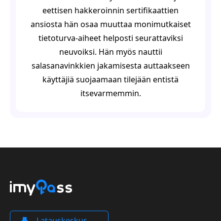
eettisen hakkeroinnin sertifikaattien
ansiosta hän osaa muuttaa monimutkaiset
tietoturva-aiheet helposti seurattaviksi
neuvoiksi. Hän myös nauttii
salasanavinkkien jakamisesta auttaakseen
käyttäjiä suojaamaan tilejään entistä
itsevarmemmin.
Latauskeskus