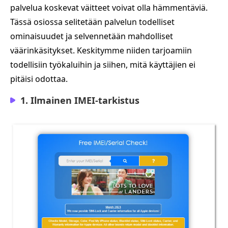
palvelua koskevat väitteet voivat olla hämmentäviä.
Tässä osiossa selitetään palvelun todelliset
ominaisuudet ja selvennetään mahdolliset
väärinkäsitykset. Keskitymme niiden tarjoamiin
todellisiin työkaluihin ja siihen, mitä käyttäjien ei
pitäisi odottaa.
1. Ilmainen IMEI-tarkistus