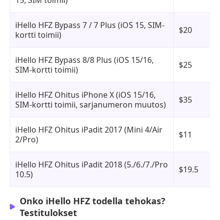
15, SIM toimii)
iHello HFZ Bypass 7 / 7 Plus (iOS 15, SIM-
$20
kortti toimii)
iHello HFZ Bypass 8/8 Plus (iOS 15/16,
$25
SIM-kortti toimii)
iHello HFZ Ohitus iPhone X (iOS 15/16,
$35
SIM-kortti toimii, sarjanumeron muutos)
iHello HFZ Ohitus iPadit 2017 (Mini 4/Air
$11
2/Pro)
iHello HFZ Ohitus iPadit 2018 (5./6./7./Pro
$19.5
10.5)
Onko iHello HFZ todella tehokas?
Testitulokset