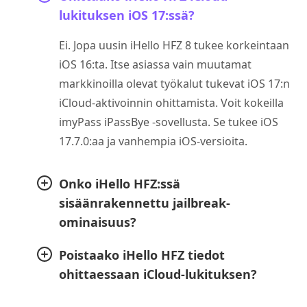
lukituksen iOS 17:ssä?
Ei. Jopa uusin iHello HFZ 8 tukee korkeintaan
iOS 16:ta. Itse asiassa vain muutamat
markkinoilla olevat työkalut tukevat iOS 17:n
iCloud-aktivoinnin ohittamista. Voit kokeilla
imyPass iPassBye -sovellusta. Se tukee iOS
17.7.0:aa ja vanhempia iOS-versioita.
Onko iHello HFZ:ssä
sisäänrakennettu jailbreak-
ominaisuus?
Poistaako iHello HFZ tiedot
ohittaessaan iCloud-lukituksen?