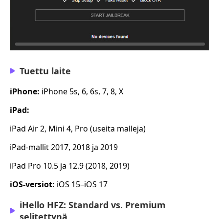
Tuettu laite
iPhone:
iPhone 5s, 6, 6s, 7, 8, X
iPad:
iPad Air 2, Mini 4, Pro (useita malleja)
iPad-mallit 2017, 2018 ja 2019
iPad Pro 10.5 ja 12.9 (2018, 2019)
iOS-versiot:
iOS 15–iOS 17
iHello HFZ: Standard vs. Premium
selitettynä