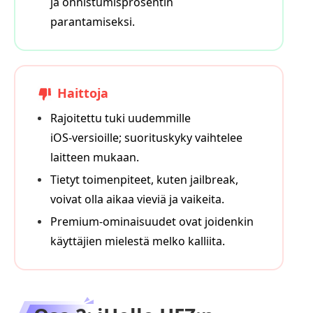
ja onnistumisprosentin
parantamiseksi.
Haittoja
Rajoitettu tuki uudemmille
iOS‑versioille; suorituskyky vaihtelee
laitteen mukaan.
Tietyt toimenpiteet, kuten jailbreak,
voivat olla aikaa vieviä ja vaikeita.
Premium‑ominaisuudet ovat joidenkin
käyttäjien mielestä melko kalliita.