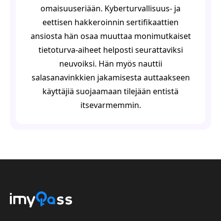
omaisuuseriään. Kyberturvallisuus- ja
eettisen hakkeroinnin sertifikaattien
ansiosta hän osaa muuttaa monimutkaiset
tietoturva-aiheet helposti seurattaviksi
neuvoiksi. Hän myös nauttii
salasanavinkkien jakamisesta auttaakseen
käyttäjiä suojaamaan tilejään entistä
itsevarmemmin.