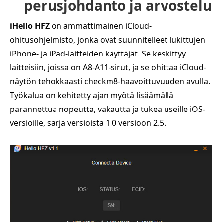
perusjohdanto ja arvostelu
iHello HFZ
on ammattimainen iCloud-
ohitusohjelmisto, jonka ovat suunnitelleet lukittujen
iPhone- ja iPad-laitteiden käyttäjät. Se keskittyy
laitteisiin, joissa on A8-A11-sirut, ja se ohittaa iCloud-
näytön tehokkaasti checkm8-haavoittuvuuden avulla.
Työkalua on kehitetty ajan myötä lisäämällä
parannettua nopeutta, vakautta ja tukea useille iOS-
versioille, sarja versioista 1.0 versioon 2.5.