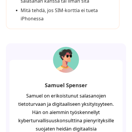
salasanan kanssa tai ilman sitä
Mitä tehdä, jos SIM-korttia ei tueta
iPhonessa
Samuel Spenser
Samuel on erikoistunut salasanojen
tietoturvaan ja digitaaliseen yksityisyyteen.
Hän on aiemmin työskennellyt
kyberturvallisuuskonsulttina pienyrityksille
suojaten heidän digitaalisia