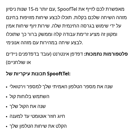
עם יותר מ-15 שנות ניסיון, SpoofTel מאפשרת לכם לזייף את
מזהה השיחה שלכם בקלות. תוכלו לבצע שיחות מזויפות בחינם
על ידי שימוש בגרסה החינמית שלה. שירות זיוף שיחות אמין
ומקוון זה מציע זרימת עבודה קלה וממשק ברור כך שתוכלו
לבצע שיחה במהירות עם מזהה אנונימי.
פלטפורמות נתמכות:
דפדפן אינטרנט (עובד בדפדפנים ניידים
או שולחניים)
תכונות עיקריות של SpooftTel:
שנה את מספר הטלפון האמיתי שלך למספר וירטואלי
השתמש בלוחות קול
שנה את הקול שלך
חיוג חוזר אוטומטי עד למענה
הקלט את שיחות הטלפון שלך