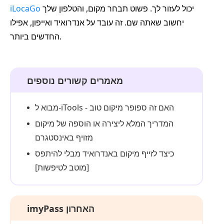
יכול לעזור לך. פשוט תבחר מקום, והטלפון שלך
iLocaGo
יחשוב שאתה שם. זה עובד על אנדרואיד ואייפון, אפילו
החדשים ביותר.
מאמרים קשורים נוספים
מבוא ל-iTools - האם זה ספופר מיקום טוב
המדריך המלא ליצירה או הוספה של מיקום
מזויף באינסטגרם
כיצד לזייף מיקום באנדרואיד מבלי להיתפס
[מוטב לטיפשות]
imyPass האחרון