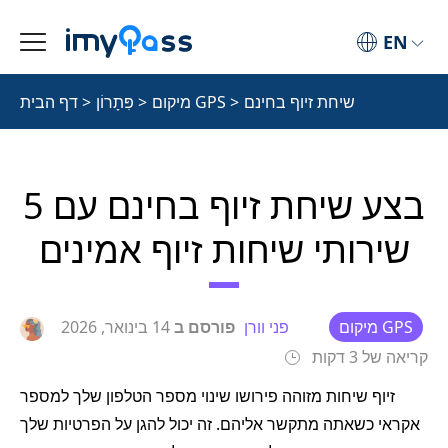
EN
שיחת זיוף בחינם
>
מיקום GPS
>
פִּתָרוֹן
>
דף הבית
בצע שיחת זיוף בחינם עם 5
שירותי שיחות זיוף אמינים
מיקום GPS
פני וורן
פורסם ב
14 בינואר, 2026
קריאה של 3 דקות
זיוף שיחות מזוהה פירושו שינוי מספר הטלפון שלך למספר
אקראי כשאתה מתקשר אליהם. זה יכול להגן על הפרטיות שלך