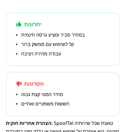
יתרונות
במחיר סביר ומציע גרסה חינמית
קל לשימוש עם ממשק ברור
עבודה מהירה ויציבה
חסרונות
מחיר המנוי קצת גבוה
חששות משפטיים ואתיים
SpoofTel טוענת שכל שירותיה
הצהרת אחריות חוקית:
חוקיים. היא אוסרת על שימוש הונאה או בלתי חוקי במערכת