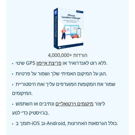
4,000,000+ הורדות
.
שינוי GPS ללא רוט לאנדרואיד או
פריצת אייפון
הגן על המיקום האמיתי שלך ושמור על פרטיות.
שמור את המקומות המועדפים עליך ואת היסטוריית
המיקומים.
לִיצוֹר
מיקומים וירטואליים
ונתיבים או השתמש
בג'ויסטיק כדי לנוע.
תומך ב-iOS וב-Android, כולל הגרסאות האחרונות.