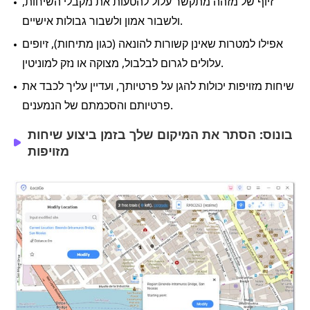
זיוף של מזהה מתקשר עלול להטעות את מקבלי השיחות,
ולשבור אמון ולשבור גבולות אישיים.
אפילו למטרות שאינן קשורות להונאה (כגון מתיחות), זיופים
עלולים לגרום לבלבול, מצוקה או נזק למוניטין.
שיחות מזויפות יכולות להגן על פרטיותך, ועדיין עליך לכבד את
פרטיותם והסכמתם של הנמענים.
בונוס: הסתר את המיקום שלך בזמן ביצוע שיחות
מזויפות