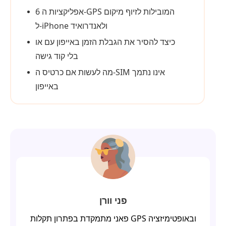
6 אפליקציות ה‑GPS המובילות לזיוף מיקום
ל‑iPhone ולאנדרואיד
כיצד להסיר את הגבלת הזמן באייפון עם או
בלי קוד גישה
מה לעשות אם כרטיס ה‑SIM אינו נתמך
באייפון
פני וורן
פאני מתמקדת בפתרון תקלות GPS ובאופטימיזציה