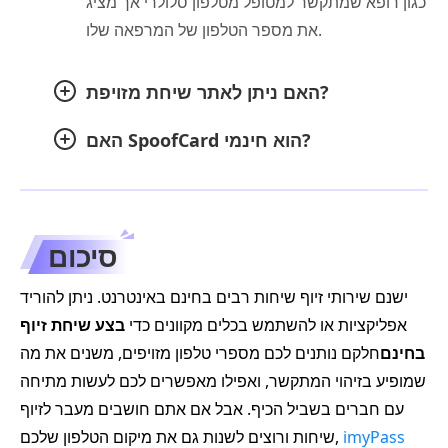
כגון רופא שמתקשר למטופל מטלפון סלולרי אך מציג
את מספר הטלפון של המרפאה שלו.
האם ניתן לאתר שיחת מזויפת?
האם SpoofCard הוא חינמי?
סיכום
ישנם שירותי זיוף שיחות רבים בחינם באינטרנט. ניתן להוריד
אפליקציות או להשתמש בכלים מקוונים כדי
בצע שיחת זיוף
בחינם
חלקם נותנים לכם מספרי טלפון מזויפים, משנים את מה
שמופיע בזיהוי המתקשר, ואפילו מאפשרים לכם לעשות מתיחה
עם חברים בשביל הכיף. אבל אם אתם חושבים מעבר לזיוף
imyPass
שיחות ורוצים לשנות גם את מיקום הטלפון שלכם,