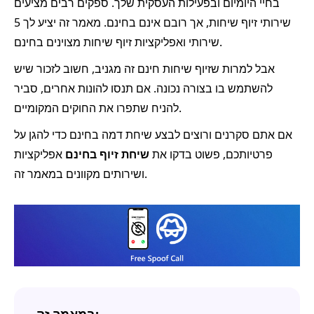
בחיי היומיום ובפעילות העסקית שלך. ספקים רבים מציעים
שירותי זיוף שיחות, אך רובם אינם בחינם. מאמר זה יציע לך 5
שירותי ואפליקציות זיוף שיחות מצוינים בחינם.
אבל למרות שזיוף שיחות חינם זה מגניב, חשוב לזכור שיש
להשתמש בו בצורה נכונה. אם תנסו להונות אחרים, סביר
להניח שתפרו את החוקים המקומיים.
אם אתם סקרנים ורוצים לבצע שיחת דמה בחינם כדי להגן על
פרטיותכם, פשוט בדקו את
שיחת זיוף בחינם
אפליקציות
ושירותים מקוונים במאמר זה.
במאמר זה: