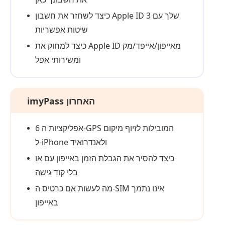
כיצד לשחזר את חשבון Apple ID שלך עם 3
שיטות אפשריות
כיצד למחוק את Apple ID מאייפון/אייפד/מק
ומשירותי אפל
imyPass האחרון
6 אפליקציות ה‑GPS המובילות לזיוף מיקום
ל‑iPhone ולאנדרואיד
כיצד להסיר את הגבלת הזמן באייפון עם או
בלי קוד גישה
מה לעשות אם כרטיס ה‑SIM אינו נתמך
באייפון