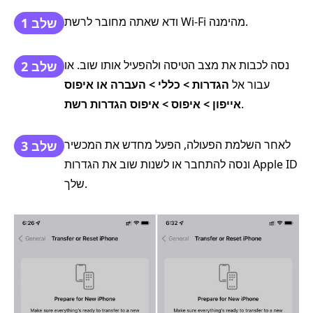
ודא שאתה מחובר לרשת Wi-Fi מהימנה.
שלב 1
נסה לכבות את מצב הטיסה ולהפעיל אותו שוב. או
שלב 2
עבור אל
הגדרות > כללי > העברה או איפוס
.
אייפון > איפוס > איפוס הגדרות רשת
לאחר השלמת הפעולה, הפעל מחדש את המכשיר
שלב 3
ונסה להתחבר או לשנות שוב את הגדרות Apple ID
שלך.