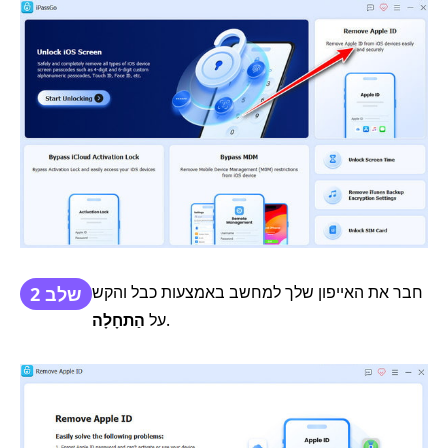
חבר את האייפון שלך למחשב באמצעות כבל והקש
שלב 2
.
על
הַתחָלָה