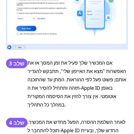
אם המכשיר שלך פעיל את זמן המסך או את
שלב 3
האפשרות "מצא את האייפון שלי", תתבקש להגדיר
אותם; פשוט פעל לפי ההוראות. המתן עד שהתוכנה
תזהה ותתחיל להסיר את ה-Apple ID באופן
אוטומטי. אין צורך להזין את הסיסמה המקורית
במהלך כל התהליך.
לאחר השלמת ההסרה, הפעל מחדש את המכשיר.
שלב 4
תוכל להתחבר ל-Apple ID החדש שלך, ובעיית