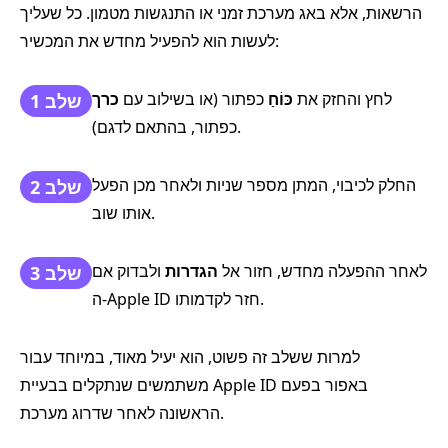
הרשאות, אלא באג מערכת זמני או התנגשות מטמון. כל שעליך
לעשות הוא להפעיל מחדש את המכשיר:
לחץ והחזק את
כּוֹחַ
כפתור (או בשילוב עם
כרך
שלב 1
כפתור, בהתאם לדגם).
החלק לכיבוי, המתן מספר שניות ולאחר מכן הפעל
שלב 2
אותו שוב.
לאחר ההפעלה מחדש, חזור אל
הגדרות
ולבדוק אם
שלב 3
ה-Apple ID חזר לקדמותו.
למרות ששלב זה פשוט, הוא יעיל מאוד, במיוחד עבור
משתמשים שנתקלים בבעיית Apple ID באפור בפעם
הראשונה לאחר שדרוג מערכת.