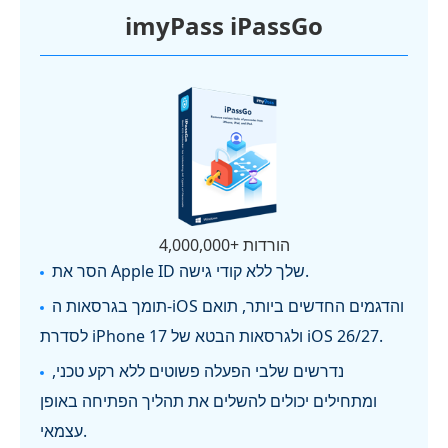
imyPass iPassGo
4,000,000+ הורדות
הסר את Apple ID שלך ללא קודי גישה.
תומך בגרסאות ה‑iOS והדגמים החדשים ביותר, תואם
לסדרת iPhone 17 ולגרסאות הבטא של iOS 26/27.
נדרשים שלבי הפעלה פשוטים ללא רקע טכני,
ומתחילים יכולים להשלים את תהליך הפתיחה באופן
עצמאי.