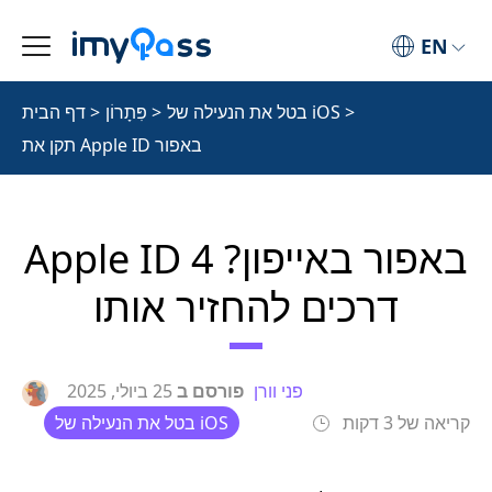
EN
>
בטל את הנעילה של iOS
>
פִּתָרוֹן
>
דף הבית
תקן את Apple ID באפור
Apple ID באפור באייפון? 4
דרכים להחזיר אותו
פני וורן
פורסם ב
25 ביולי, 2025
קריאה של 3 דקות
בטל את הנעילה של iOS