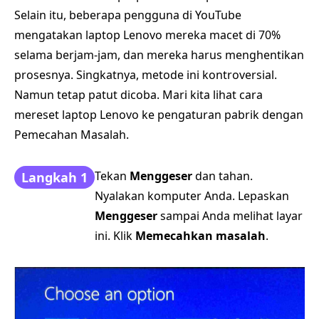
Selain itu, beberapa pengguna di YouTube
mengatakan laptop Lenovo mereka macet di 70%
selama berjam-jam, dan mereka harus menghentikan
prosesnya. Singkatnya, metode ini kontroversial.
Namun tetap patut dicoba. Mari kita lihat cara
mereset laptop Lenovo ke pengaturan pabrik dengan
Pemecahan Masalah.
Tekan
Menggeser
dan tahan.
Langkah 1
Nyalakan komputer Anda. Lepaskan
Menggeser
sampai Anda melihat layar
ini. Klik
Memecahkan masalah
.