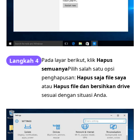
Pada layar berikut, klik
Hapus
Langkah 4
semuanya
Pilih salah satu opsi
penghapusan:
Hapus saja file saya
atau
Hapus file dan bersihkan drive
sesuai dengan situasi Anda.