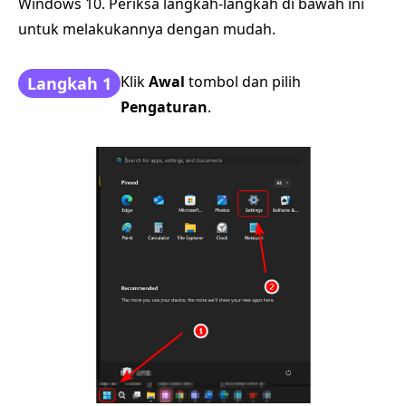
Windows 10. Periksa langkah-langkah di bawah ini
untuk melakukannya dengan mudah.
Klik
Awal
tombol dan pilih
Langkah 1
Pengaturan
.