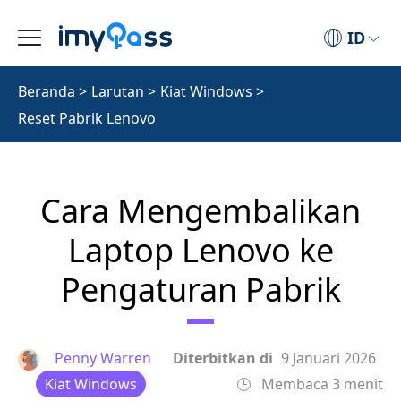
ID
Beranda
>
Larutan
>
Kiat Windows
>
Reset Pabrik Lenovo
Cara Mengembalikan
Laptop Lenovo ke
Pengaturan Pabrik
Penny Warren
Diterbitkan di
9 Januari 2026
Kiat Windows
Membaca 3 menit