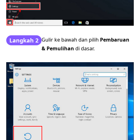
Gulir ke bawah dan pilih
Pembaruan
Langkah 2
& Pemulihan
di dasar.