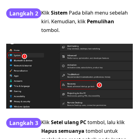
Klik
Sistem
Pada bilah menu sebelah
Langkah 2
kiri. Kemudian, klik
Pemulihan
tombol.
Klik
Setel ulang PC
tombol, lalu klik
Langkah 3
Hapus semuanya
tombol untuk