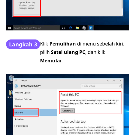
Klik
Pemulihan
di menu sebelah kiri,
Langkah 3
pilih
Setel ulang PC
, dan klik
Memulai
.