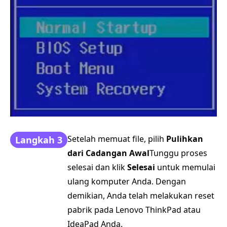
Setelah memuat file, pilih
Pulihkan
Langkah 3
dari Cadangan Awal
Tunggu proses
selesai dan klik
Selesai
untuk memulai
ulang komputer Anda. Dengan
demikian, Anda telah melakukan reset
pabrik pada Lenovo ThinkPad atau
IdeaPad Anda.