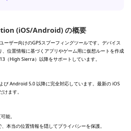
ation (iOS/Android) の概要
およびAndroidユーザー向けのGPSスプーフィングツールです。デバイス
り、位置情報に基づくアプリやゲーム用に仮想ルートを作成
.13（High Sierra）以降をサポートしています。
よび Android 5.0 以降に完全対応しています。最新の iOS
いただけます。
更可能。
どのアプリで、本当の位置情報を隠してプライバシーを保護。