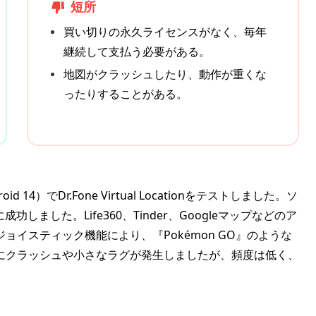
短所
買い切りの永久ライセンスがなく、毎年
継続して支払う必要がある。
地図がクラッシュしたり、動作が重くな
ったりすることがある。
droid 14）でDr.Fone Virtual Locationをテストしました。ソ
ました。Life360、Tinder、Googleマップなどのア
イスティック機能により、『Pokémon GO』のような
にクラッシュや小さなラグが発生しましたが、頻度は低く、
。