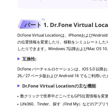
パート 1. Dr.Fone Virtual Loc
Dr.Fone Virtual Locationは、iPhone
の位置情報を変更したり、移動をシミュレートした
したりできます。Windows 7以降およびMac OS 10
互換性:
Dr.Fone バーチャルロケーションは、iOS 5.0 以降お
26／27 ベータ版および Android 16 でもご利用
Dr.Fone Virtual Locationの主な機能
数クリックで世界中どこへでもGPS位置情報を変
Life360、Tinder、探す（Find My）な