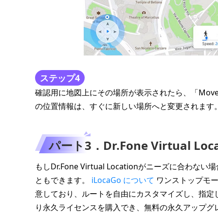
ステップ4
確認用に地図上にその場所が表示されたら、「Move
の位置情報は、すぐに新しい場所へと変更されます
パート3．Dr.Fone Virtual 
もしDr.Fone Virtual Locationがニーズ
ともできます。
iLocaGo について
ワンストップモー
意しており、ルートを自由にカスタマイズし、指定し
り永久ライセンスを購入でき、無料の永久アップグ