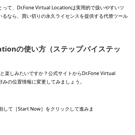
.Fone Virtual Locationは実用的で扱いやすいツ
いるなら、買い切りの永久ライセンスを提供する代替ツール
l Locationの使い方（ステップバイステッ
しみたいですか？公式サイトからDr.Fone Virtual
て、好みの位置情報に変更してみましょう。
して［Start Now］をクリックして進みま