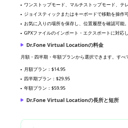
ワンストップモード、マルチストップモード、テレ
ジョイスティックまたはキーボードで移動を操作
お気に入りの場所を保存し、位置履歴を確認可能
GPXファイルのインポート・エクスポートに対応
Dr.Fone Virtual Locationの料金
月額・四半期・年額プランから選択できます。すべて
月額プラン：$14.95
四半期プラン：$29.95
年額プラン：$59.95
Dr.Fone Virtual Locationの長所と短所