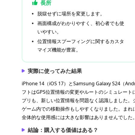
長所
脱獄せずに場所を変更します。
画面構成がわかりやすく、初心者でも使
いやすい。
位置情報スプーフィングに関するカスタ
マイズ機能が豊富。
実際に使ってみた結果
iPhone 14（iOS 17）とSamsung Galaxy S24（An
フトはGPS位置情報の変更やルートのシミュレートに成功し
プリも、新しい位置情報を問題なく認識しました。ジョ
ゲーム内での移動操作もしやすくなりました。まれ
全体的な使用感には大きな影響はありませんでした
結論：購入する価値はある？