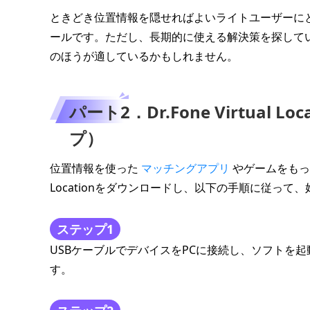
ときどき位置情報を隠せればよいライトユーザーにとって、Dr
ールです。ただし、長期的に使える解決策を探して
のほうが適しているかもしれません。
パート2．Dr.Fone Virtua
プ）
位置情報を使った
マッチングアプリ
やゲームをもっと楽
Locationをダウンロードし、以下の手順に従っ
ステップ1
USBケーブルでデバイスをPCに接続し、ソフトを起動
す。