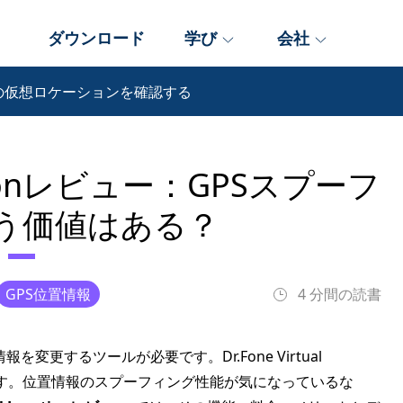
ダウンロード
学び
会社
ne の仮想ロケーションを確認する
Locationレビュー：GPSスプーフ
う価値はある？
GPS位置情報
4 分間の読書
更するツールが必要です。Dr.Fone Virtual
ルです。位置情報のスプーフィング性能が気になっているな