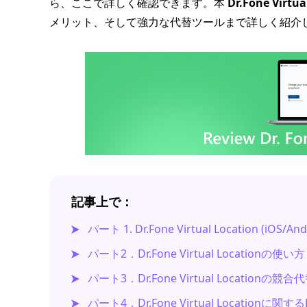
ら、ここで詳しく確認できます。本
Dr.Fone Virt
メリット、そして強力な代替ツールまで詳しく紹介
記事上で：
パート 1. Dr.Fone Virtual Location (iOS/A
パート2．Dr.Fone Virtual Locatio
パート3．Dr.Fone Virtual Locationの競
パート4．Dr.Fone Virtual Locationに関する