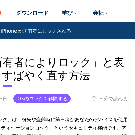
ダウンロード
学び
会社
iPhone が所有者にロックされる
「所有者によりロック」と表
？すばやく直す方法
月3日
iOSのロックを解除する
3 分で読める
ック」は、紛失や盗難時に第三者があなたのデバイスを使用
アクティベーションロック」というセキュリティ機能です。ア