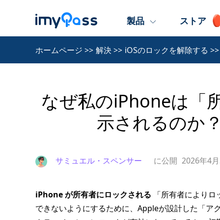
製品
ストア
ホームページ
>>
解決
>>
iOSのロックを解除する
>>
なぜ私のiPhoneは
示されるのか
サミュエル・スペンサー
に公開
2026年4
iPhone が所有者にロックされる
「所有者によりロ
できないようにするために、Appleが設計した「