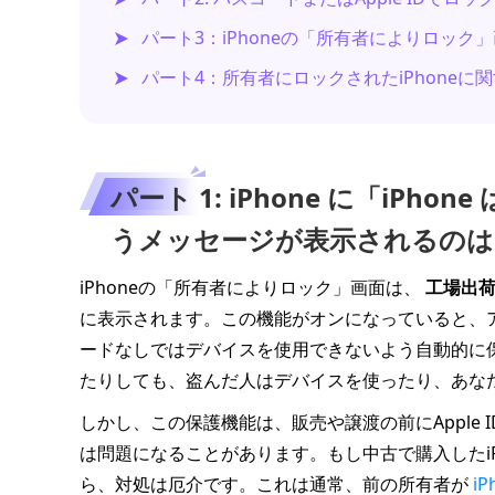
パート3：iPhoneの「所有者によりロック
パート4：所有者にロックされたiPhoneに関
パート 1: iPhone に「iP
うメッセージが表示されるのは
iPhoneの「所有者によりロック」画面は、
工場出
に表示されます。この機能がオンになっていると、アク
ードなしではデバイスを使用できないよう自動的に保
たりしても、盗んだ人はデバイスを使ったり、あな
しかし、この保護機能は、販売や譲渡の前にApple
は問題になることがあります。もし中古で購入したi
ら、対処は厄介です。これは通常、前の所有者が
i