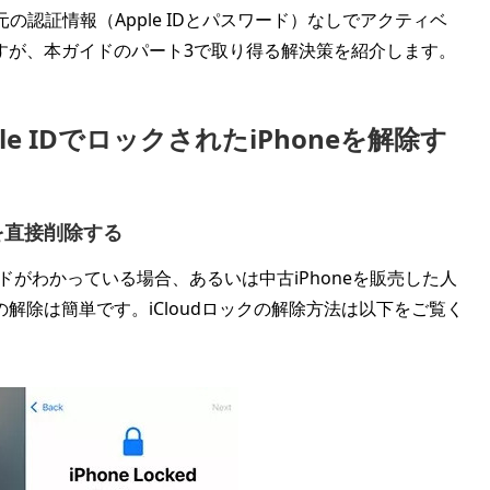
の認証情報（Apple IDとパスワード）なしでアクティベ
すが、本ガイドのパート3で取り得る解決策を紹介します。
le IDでロックされたiPhoneを解除す
eを直接削除する
スコードがわかっている場合、あるいは中古iPhoneを販売した人
の解除は簡単です。iCloudロックの解除方法は以下をご覧く