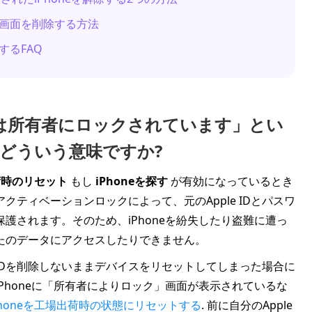
」画面を削除する方法
するFAQ
hone は所有者にロックされています」とい
どういう意味ですか?
荷時のリセット
もし
iPhoneを探す
が有効になっているとき
ティベーションロックによって、元のApple IDとパスワ
護されます。そのため、iPhoneを紛失したり盗難に遭っ
たのデータにアクセスしたりできません。
 IDを削除しないままデバイスをリセットしてしまった場合に
Phoneに「所有者によりロック」画面が表示されているな
Phoneを工場出荷時の状態にリセットする
. 前に自分のApple