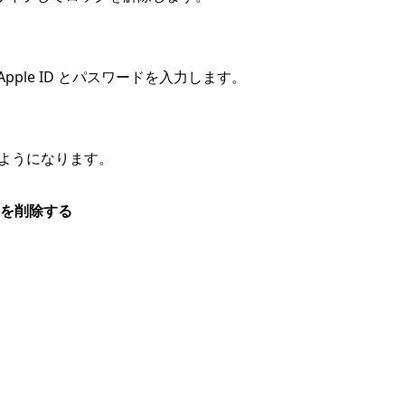
ple ID とパスワードを入力します。
るようになります。
eを削除する
。