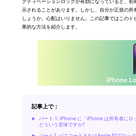
クティベーションロックが有効になっていると、初
示されることがあります。しかし、自分が正規の所
しょうか。心配はいりません。この記事ではこのト
果的な方法を紹介します。
記事上で：
パート 1: iPhone に「iPhone は
どういう意味ですか?
パート2. パスコードまたはApple IDでロッ