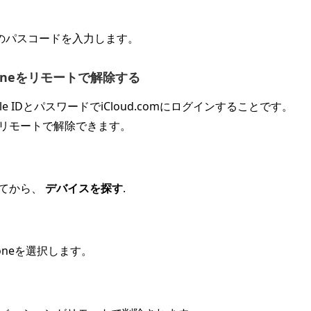
のパスコードを入力します。
Phoneをリモートで解除する
e IDとパスワードでiCloud.comにログインすることです。
をリモートで解除できます。
ンしてから、
デバイスを探す
.
oneを選択します。