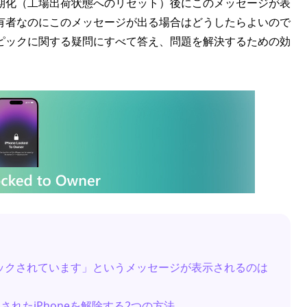
期化（工場出荷状態へのリセット）後にこのメッセージが表
有者なのにこのメッセージが出る場合はどうしたらよいので
ピックに関する疑問にすべて答え、問題を解決するための効
所有者にロックされています」というメッセージが表示されるのは
クされたiPhoneを解除する2つの方法