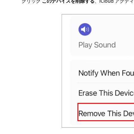
クリック
このデバイスを削除する
、iCloud ア