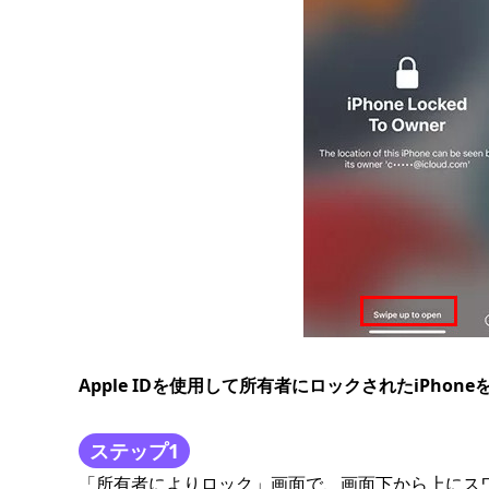
Apple IDを使用して所有者にロックされたiPhon
ステップ1
「所有者によりロック」画面で、画面下から上にス