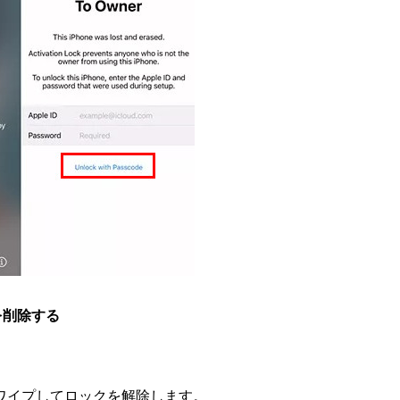
eを削除する
ワイプしてロックを解除します。