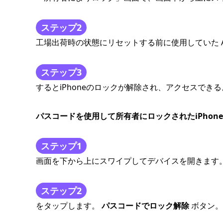
ステップ2
工場出荷時の状態にリセットする前に使用していた Ap
ステップ3
するとiPhoneのロックが解除され、アクセスでき
パスコードを使用して所有者にロックされたiPhon
ステップ1
画面を下から上にスワイプしてデバイスを開きます
ステップ2
をタップします。
パスコードでロック解除
ボタン。