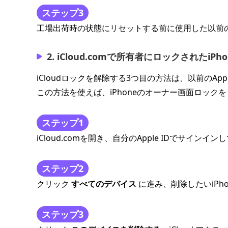
ステップ3
工場出荷時の状態にリセットする前に使用した以前
2. iCloud.comで所有者にロックされたi
iCloudロックを解除する3つ目の方法は、以前のAppl
この方法を使えば、iPhoneのオーナー画面ロック
ステップ1
iCloud.comを開き、自分のApple IDでサインイ
ステップ2
クリック
すべてのデバイス
に進み、削除したいiPh
ステップ3