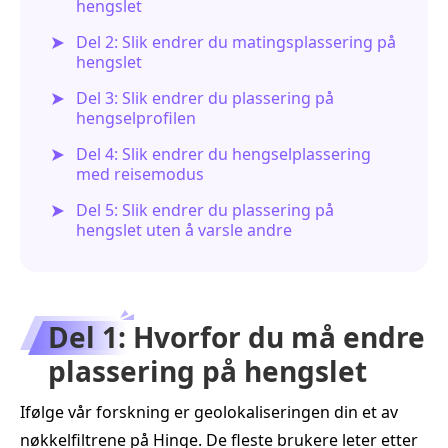
hengslet
Del 2: Slik endrer du matingsplassering på
hengslet
Del 3: Slik endrer du plassering på
hengselprofilen
Del 4: Slik endrer du hengselplassering
med reisemodus
Del 5: Slik endrer du plassering på
hengslet uten å varsle andre
Del 1: Hvorfor du må endre
plassering på hengslet
Ifølge vår forskning er geolokaliseringen din et av
nøkkelfiltrene på Hinge. De fleste brukere leter etter