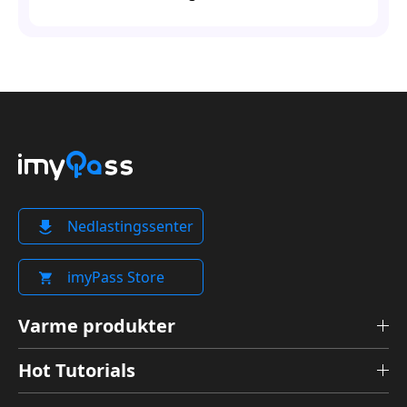
Nedlastingssenter
imyPass Store
Varme produkter
Hot Tutorials