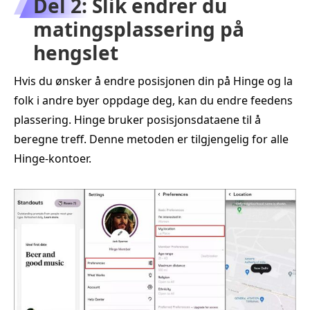
Del 2: Slik endrer du
matingsplassering på
hengslet
Hvis du ønsker å endre posisjonen din på Hinge og la
folk i andre byer oppdage deg, kan du endre feedens
plassering. Hinge bruker posisjonsdataene til å
beregne treff. Denne metoden er tilgjengelig for alle
Hinge-kontoer.