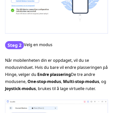
Velg en modus
Steg 2
Når mobilenheten din er oppdaget, vil du se
modusvinduet. Hvis du bare vil endre plasseringen på
Hinge, velger du
Endre plassering
De tre andre
modusene,
One-stop-modus
,
Multi-stop-modus
, og
Joystick-modus
, brukes til å lage virtuelle ruter.