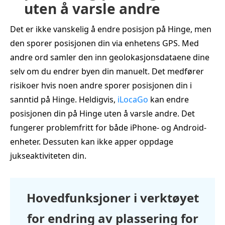
uten å varsle andre
Det er ikke vanskelig å endre posisjon på Hinge, men
den sporer posisjonen din via enhetens GPS. Med
andre ord samler den inn geolokasjonsdataene dine
selv om du endrer byen din manuelt. Det medfører
risikoer hvis noen andre sporer posisjonen din i
sanntid på Hinge. Heldigvis,
iLocaGo
kan endre
posisjonen din på Hinge uten å varsle andre. Det
fungerer problemfritt for både iPhone- og Android-
enheter. Dessuten kan ikke apper oppdage
jukseaktiviteten din.
Hovedfunksjoner i verktøyet
for endring av plassering for