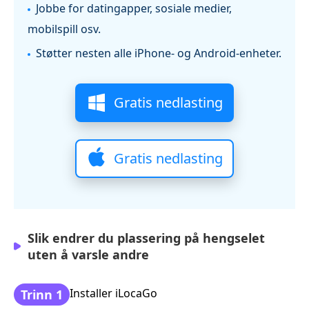
Jobbe for datingapper, sosiale medier,
mobilspill osv.
Støtter nesten alle iPhone- og Android-enheter.
Gratis nedlasting
Gratis nedlasting
Slik endrer du plassering på hengselet
uten å varsle andre
Installer iLocaGo
Trinn 1