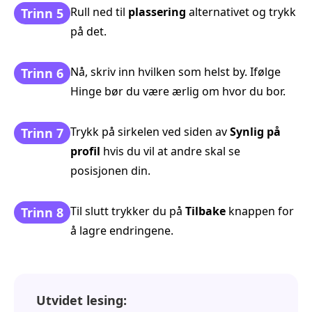
Rull ned til
plassering
alternativet og trykk
Trinn 5
på det.
Nå, skriv inn hvilken som helst by. Ifølge
Trinn 6
Hinge bør du være ærlig om hvor du bor.
Trykk på sirkelen ved siden av
Synlig på
Trinn 7
profil
hvis du vil at andre skal se
posisjonen din.
Til slutt trykker du på
Tilbake
knappen for
Trinn 8
å lagre endringene.
Utvidet lesing: