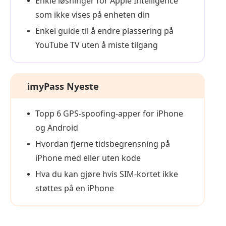
Enkle løsninger for Apple Intelligence
som ikke vises på enheten din
Enkel guide til å endre plassering på
YouTube TV uten å miste tilgang
imyPass Nyeste
Topp 6 GPS-spoofing‑apper for iPhone
og Android
Hvordan fjerne tidsbegrensning på
iPhone med eller uten kode
Hva du kan gjøre hvis SIM-kortet ikke
støttes på en iPhone