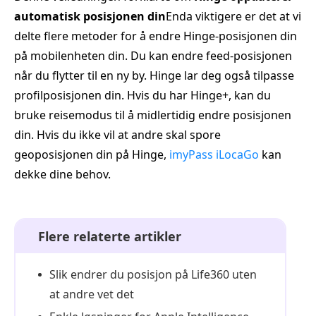
automatisk posisjonen din
Enda viktigere er det at vi
delte flere metoder for å endre Hinge-posisjonen din
på mobilenheten din. Du kan endre feed-posisjonen
når du flytter til en ny by. Hinge lar deg også tilpasse
profilposisjonen din. Hvis du har Hinge+, kan du
bruke reisemodus til å midlertidig endre posisjonen
din. Hvis du ikke vil at andre skal spore
geoposisjonen din på Hinge,
imyPass iLocaGo
kan
dekke dine behov.
Flere relaterte artikler
Slik endrer du posisjon på Life360 uten
at andre vet det