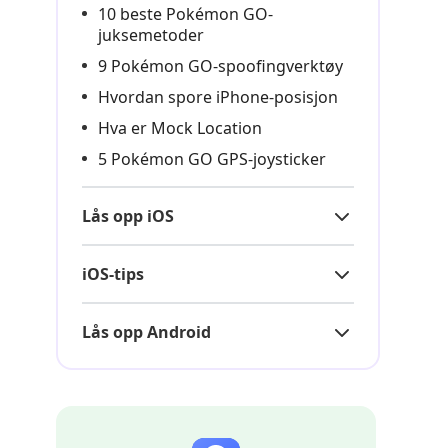
10 beste Pokémon GO-
juksemetoder
9 Pokémon GO-spoofingverktøy
Hvordan spore iPhone-posisjon
Hva er Mock Location
5 Pokémon GO GPS-joysticker
Lås opp iOS
iOS-tips
Lås opp Android