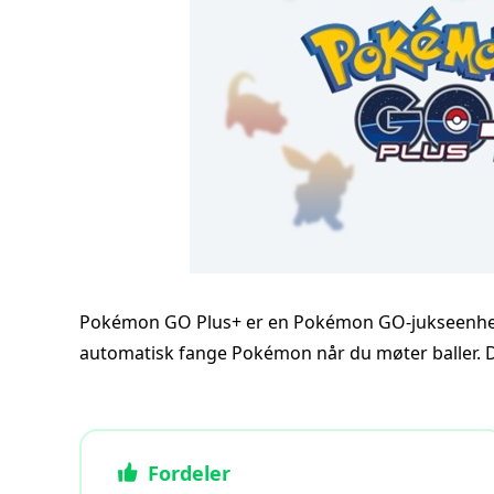
Pokémon GO Plus+ er en Pokémon GO-jukseenhet. 
automatisk fange Pokémon når du møter baller. 
Fordeler