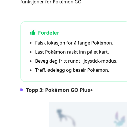
funksjoner for Pokémon GO.
Fordeler
Falsk lokasjon for å fange Pokémon.
Last Pokémon raskt inn på et kart.
Beveg deg fritt rundt i joystick-modus.
Treff, ødelegg og beseir Pokémon.
Topp 3: Pokémon GO Plus+