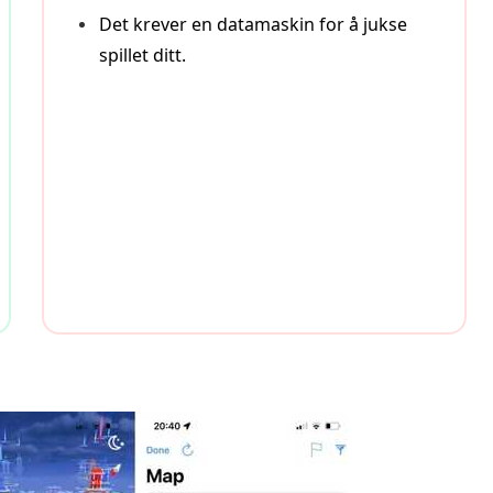
Det krever en datamaskin for å jukse
spillet ditt.