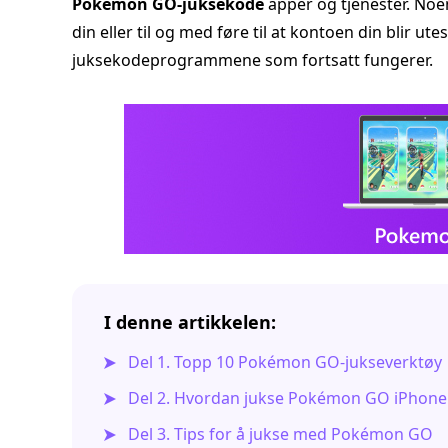
Pokémon GO-juksekode
apper og tjenester. Noen
din eller til og med føre til at kontoen din blir ute
juksekodeprogrammene som fortsatt fungerer.
I denne artikkelen:
Del 1. Topp 10 Pokémon GO-jukseverktøy
Del 2. Hvordan jukse Pokémon GO iPhone
Del 3. Tips for å jukse med Pokémon GO