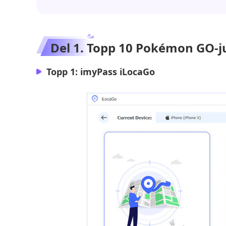
Del 1. Topp 10 Pokémon GO-
Topp 1: imyPass iLocaGo