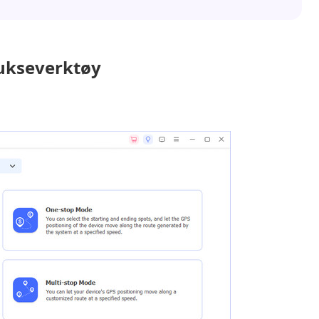
jukseverktøy