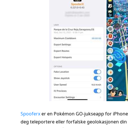
Spooferx
er en Pokémon GO-jukseapp for iPhone. 
deg teleportere eller forfalske geolokasjonen din