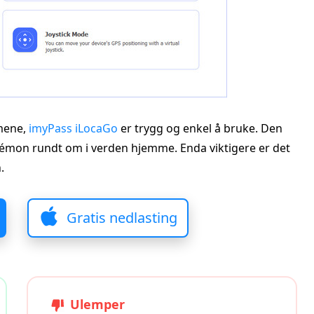
mene,
imyPass iLocaGo
er trygg og enkel å bruke. Den
kémon rundt om i verden hjemme. Enda viktigere er det
.
Gratis nedlasting
Ulemper