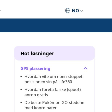
NO
Hot løsninger
GPS-plassering
Hvordan vite om noen stoppet
posisjonen sin på Life360
Hvordan foreta falske (spoof)
anrop gratis
De beste Pokémon GO-stedene
med koordinater