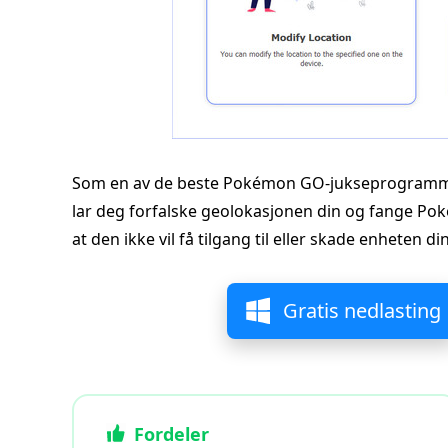
Som en av de beste Pokémon GO-jukseprogram
lar deg forfalske geolokasjonen din og fange Po
at den ikke vil få tilgang til eller skade enheten din
Gratis nedlasting
Fordeler