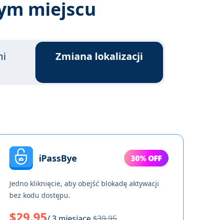
nym miejscu
mi
Zmiana lokalizacji
iPassBye
Jedno kliknięcie, aby obejść blokadę aktywacji
bez kodu dostępu.
$29.95
/ 3 miesiące
$39.95