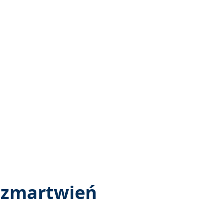
z zmartwień