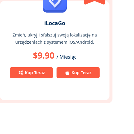
iLocaGo
Zmień, ukryj i sfałszuj swoją lokalizację na
urządzeniach z systemem iOS/Android.
$9.90
/ Miesiąc
Kup Teraz
Kup Teraz