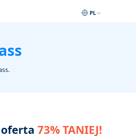
PL
ass
ass.
 oferta
73% TANIEJ!