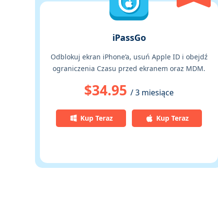
iPassGo
Odblokuj ekran iPhone’a, usuń Apple ID i obejdź
ograniczenia Czasu przed ekranem oraz MDM.
$34.95
/ 3 miesiące
Kup Teraz
Kup Teraz