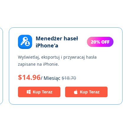
Menedżer haseł
iPhone'a
Wyświetlaj, eksportuj i przywracaj hasła
zapisane na iPhonie.
$14.96
/ Miesiąc
$18.70
Kup Teraz
Kup Teraz