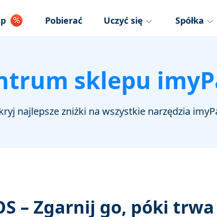
ep
Pobierać
Uczyć się
Spółka
ntrum sklepu imyP
ryj najlepsze zniżki na wszystkie narzędzia imyP
OS – Zgarnij go, póki trwa