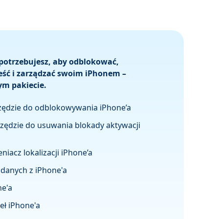
potrzebujesz, aby odblokować,
eść i zarządzać swoim iPhonem –
ym pakiecie.
zędzie do odblokowywania iPhone’a
rzędzie do usuwania blokady aktywacji
niacz lokalizacji iPhone’a
danych z iPhone'a
ne'a
ł iPhone'a