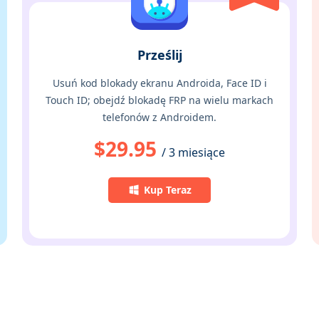
Prześlij
Usuń kod blokady ekranu Androida, Face ID i
Touch ID; obejdź blokadę FRP na wielu markach
telefonów z Androidem.
$29.95
/ 3 miesiące
Kup Teraz