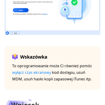
Wskazówka
To oprogramowanie może Ci również pomóc
wyłącz czas ekranowy
kod dostępu, usuń
MDM, usuń hasło kopii zapasowej iTunes itp.
Wniosek