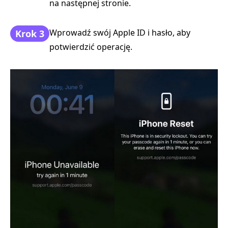
na następnej stronie.
Wprowadź swój Apple ID i hasło, aby
Krok 3
potwierdzić operację.