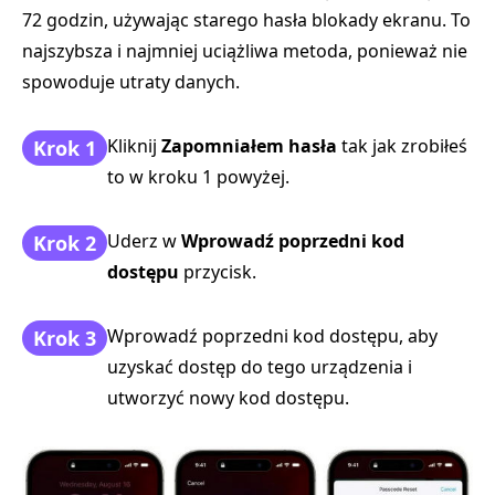
72 godzin, używając starego hasła blokady ekranu. To
najszybsza i najmniej uciążliwa metoda, ponieważ nie
spowoduje utraty danych.
Kliknij
Zapomniałem hasła
tak jak zrobiłeś
Krok 1
to w kroku 1 powyżej.
Uderz w
Wprowadź poprzedni kod
Krok 2
dostępu
przycisk.
Wprowadź poprzedni kod dostępu, aby
Krok 3
uzyskać dostęp do tego urządzenia i
utworzyć nowy kod dostępu.