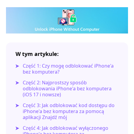
W tym artykule:
Część 1: Czy mogę odblokować iPhone'a
bez komputera?
Część 2: Najprostszy sposób
odblokowania iPhone'a bez komputera
(iOS 17 i nowsze)
Część 3: Jak odblokować kod dostępu do
iPhone'a bez komputera za pomocą
aplikacji Znajdź mój
Część 4: Jak odblokować wyłączonego
iPhone'a bez komputera za