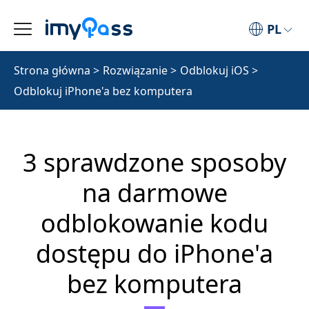
PL
Strona główna
>
Rozwiązanie
>
Odblokuj iOS
>
Odblokuj iPhone'a bez komputera
3 sprawdzone sposoby
na darmowe
odblokowanie kodu
dostępu do iPhone'a
bez komputera