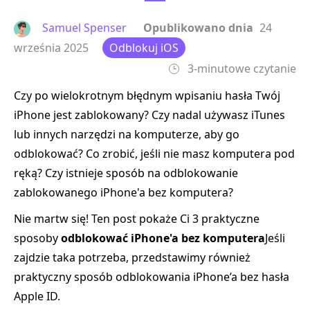
Samuel Spenser
Opublikowano dnia
24
września 2025
Odblokuj iOS
3-minutowe czytanie
Czy po wielokrotnym błędnym wpisaniu hasła Twój
iPhone jest zablokowany? Czy nadal używasz iTunes
lub innych narzędzi na komputerze, aby go
odblokować? Co zrobić, jeśli nie masz komputera pod
ręką? Czy istnieje sposób na odblokowanie
zablokowanego iPhone'a bez komputera?
Nie martw się! Ten post pokaże Ci 3 praktyczne
sposoby
odblokować iPhone'a bez komputera
Jeśli
zajdzie taka potrzeba, przedstawimy również
praktyczny sposób odblokowania iPhone’a bez hasła
Apple ID.