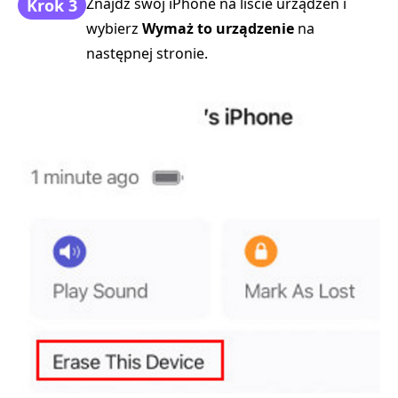
Znajdź swój iPhone na liście urządzeń i
Krok 3
wybierz
Wymaż to urządzenie
na
następnej stronie.