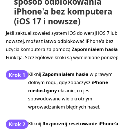
sposób odblokowania
iPhone'a bez komputera
(iOS 17 i nowsze)
Jeśli zaktualizowałeś system iOS do wersji iOS 7 lub
nowszej, możesz łatwo odblokować iPhone'a bez
użycia komputera za pomocą
Zapomniałem hasła
Funkcja. Szczegółowe kroki są wymienione poniżej:
Kliknij
Zapomniałem hasła
w prawym
Krok 1
dolnym rogu, gdy zobaczysz
iPhone
niedostępny
ekranie, co jest
spowodowane wielokrotnym
wprowadzaniem błędnych haseł.
Kliknij
Rozpocznij resetowanie iPhone'a
Krok 2