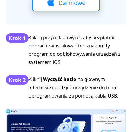
Darmowe
pobieranie
Kliknij przycisk powyżej, aby bezpłatnie
Krok 1
pobrać i zainstalować ten znakomity
program do odblokowywania urządzeń z
systemem iOS.
Kliknij
Wyczyść hasło
na głównym
Krok 2
interfejsie i podłącz urządzenie do tego
oprogramowania za pomocą kabla USB.