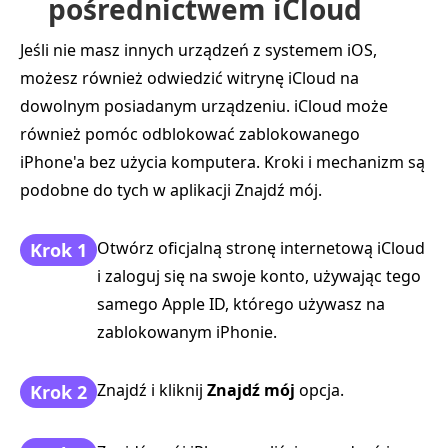
pośrednictwem iCloud
Jeśli nie masz innych urządzeń z systemem iOS,
możesz również odwiedzić witrynę iCloud na
dowolnym posiadanym urządzeniu. iCloud może
również pomóc odblokować zablokowanego
iPhone'a bez użycia komputera. Kroki i mechanizm są
podobne do tych w aplikacji Znajdź mój.
Otwórz oficjalną stronę internetową iCloud
Krok 1
i zaloguj się na swoje konto, używając tego
samego Apple ID, którego używasz na
zablokowanym iPhonie.
Znajdź i kliknij
Znajdź mój
opcja.
Krok 2