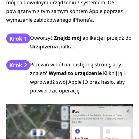
mój na dowolnym urządzeniu z systemem iOS
powiązanym z tym samym kontem Apple poprzez
wymazanie zablokowanego iPhone'a.
Otworzyć
Znajdź mój
aplikację i przejdź do
Krok 1
Urządzenia
patka.
Przewiń w dół na następną stronę, aby
Krok 2
znaleźć
Wymaż to urządzenie
Kliknij ją i
wprowadź swój Apple ID oraz hasło, aby
potwierdzić operację.