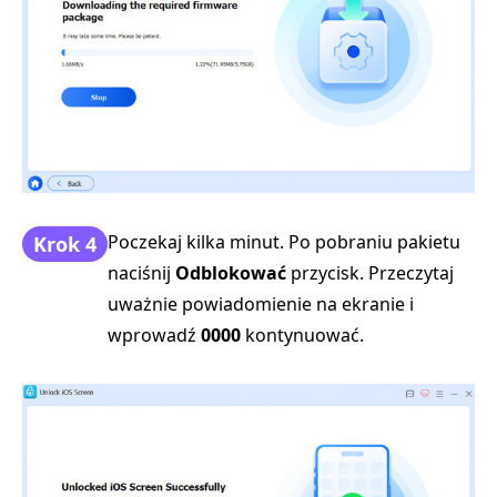
Poczekaj kilka minut. Po pobraniu pakietu
Krok 4
naciśnij
Odblokować
przycisk. Przeczytaj
uważnie powiadomienie na ekranie i
wprowadź
0000
kontynuować.