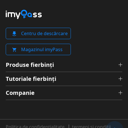
Centru de descărcare
Magazinul imyPass
Produse fierbinți
Tutoriale fierbinți
Companie
Politica de confidențialitate
termeni si conditii