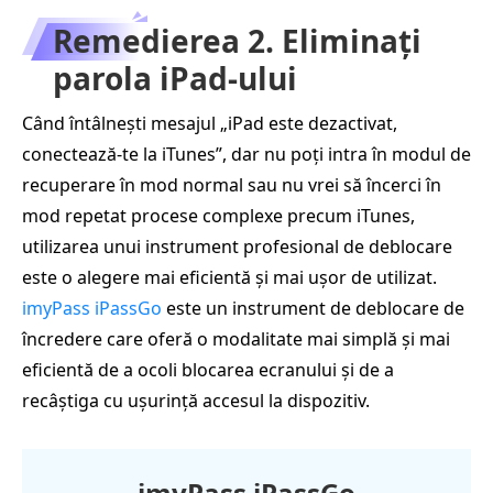
Remedierea 2. Eliminați
parola iPad-ului
Când întâlnești mesajul „iPad este dezactivat,
conectează-te la iTunes”, dar nu poți intra în modul de
recuperare în mod normal sau nu vrei să încerci în
mod repetat procese complexe precum iTunes,
utilizarea unui instrument profesional de deblocare
este o alegere mai eficientă și mai ușor de utilizat.
imyPass iPassGo
este un instrument de deblocare de
încredere care oferă o modalitate mai simplă și mai
eficientă de a ocoli blocarea ecranului și de a
recâștiga cu ușurință accesul la dispozitiv.
imyPass iPassGo