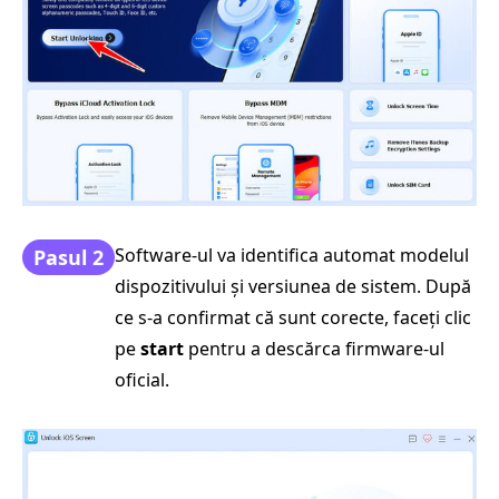
Software-ul va identifica automat modelul
Pasul 2
dispozitivului și versiunea de sistem. După
ce s-a confirmat că sunt corecte, faceți clic
pe
start
pentru a descărca firmware-ul
oficial.