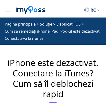
RO
Pagina principala
>
Soluţie
>
Deblocați iOS
>
Cum să remediați iPhone iPad iPod-ul este dezactivat
Conectați-vă la iTunes
iPhone este dezactivat.
Conectare la iTunes?
Cum să îl deblochezi
rapid