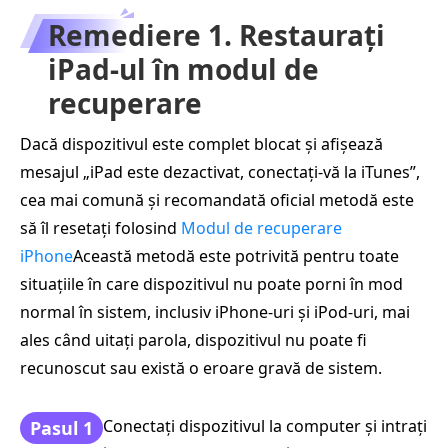
Remediere 1. Restaurați
iPad-ul în modul de
recuperare
Dacă dispozitivul este complet blocat și afișează
mesajul „iPad este dezactivat, conectați-vă la iTunes”,
cea mai comună și recomandată oficial metodă este
să îl resetați folosind
Modul de recuperare
iPhone
Această metodă este potrivită pentru toate
situațiile în care dispozitivul nu poate porni în mod
normal în sistem, inclusiv iPhone-uri și iPod-uri, mai
ales când uitați parola, dispozitivul nu poate fi
recunoscut sau există o eroare gravă de sistem.
Conectați dispozitivul la computer și intrați
Pasul 1