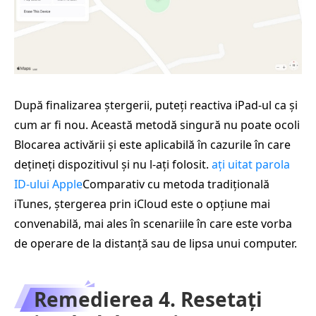
După finalizarea ștergerii, puteți reactiva iPad-ul ca și
cum ar fi nou. Această metodă singură nu poate ocoli
Blocarea activării și este aplicabilă în cazurile în care
dețineți dispozitivul și nu l-ați folosit.
ați uitat parola
ID-ului Apple
Comparativ cu metoda tradițională
iTunes, ștergerea prin iCloud este o opțiune mai
convenabilă, mai ales în scenariile în care este vorba
de operare de la distanță sau de lipsa unui computer.
Remedierea 4. Resetați