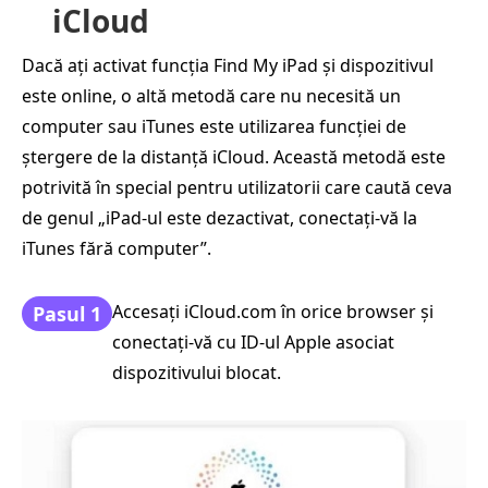
iCloud
Dacă ați activat funcția Find My iPad și dispozitivul
este online, o altă metodă care nu necesită un
computer sau iTunes este utilizarea funcției de
ștergere de la distanță iCloud. Această metodă este
potrivită în special pentru utilizatorii care caută ceva
de genul „iPad-ul este dezactivat, conectați-vă la
iTunes fără computer”.
Accesați iCloud.com în orice browser și
Pasul 1
conectați-vă cu ID-ul Apple asociat
dispozitivului blocat.