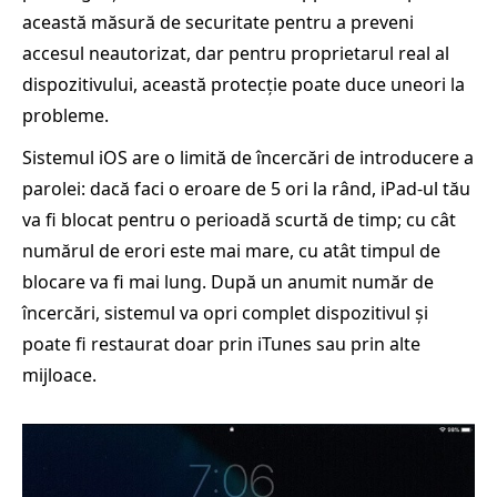
această măsură de securitate pentru a preveni
accesul neautorizat, dar pentru proprietarul real al
dispozitivului, această protecție poate duce uneori la
probleme.
Sistemul iOS are o limită de încercări de introducere a
parolei: dacă faci o eroare de 5 ori la rând, iPad-ul tău
va fi blocat pentru o perioadă scurtă de timp; cu cât
numărul de erori este mai mare, cu atât timpul de
blocare va fi mai lung. După un anumit număr de
încercări, sistemul va opri complet dispozitivul și
poate fi restaurat doar prin iTunes sau prin alte
mijloace.