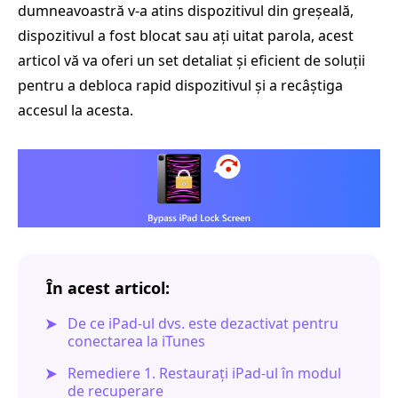
dumneavoastră v-a atins dispozitivul din greșeală,
dispozitivul a fost blocat sau ați uitat parola, acest
articol vă va oferi un set detaliat și eficient de soluții
pentru a debloca rapid dispozitivul și a recâștiga
accesul la acesta.
În acest articol:
De ce iPad-ul dvs. este dezactivat pentru
conectarea la iTunes
Remediere 1. Restaurați iPad-ul în modul
de recuperare