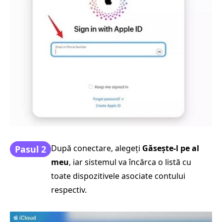
După conectare, alegeți
Găsește-l pe al
Pasul 2
meu
, iar sistemul va încărca o listă cu
toate dispozitivele asociate contului
respectiv.