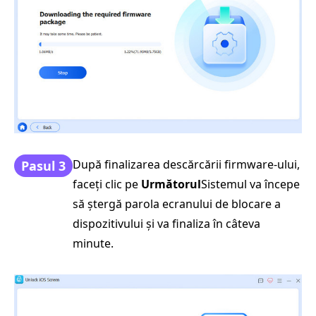
După finalizarea descărcării firmware-ului,
Pasul 3
faceți clic pe
Următorul
Sistemul va începe
să ștergă parola ecranului de blocare a
dispozitivului și va finaliza în câteva
minute.