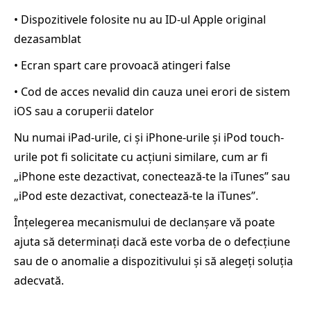
• Dispozitivele folosite nu au ID-ul Apple original
dezasamblat
• Ecran spart care provoacă atingeri false
• Cod de acces nevalid din cauza unei erori de sistem
iOS sau a coruperii datelor
Nu numai iPad-urile, ci și iPhone-urile și iPod touch-
urile pot fi solicitate cu acțiuni similare, cum ar fi
„iPhone este dezactivat, conectează-te la iTunes” sau
„iPod este dezactivat, conectează-te la iTunes”.
Înțelegerea mecanismului de declanșare vă poate
ajuta să determinați dacă este vorba de o defecțiune
sau de o anomalie a dispozitivului și să alegeți soluția
adecvată.