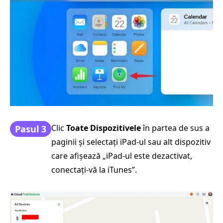
Clic
Toate Dispozitivele
în partea de sus a
Pasul 3
paginii și selectați iPad-ul sau alt dispozitiv
care afișează „iPad-ul este dezactivat,
conectați-vă la iTunes”.