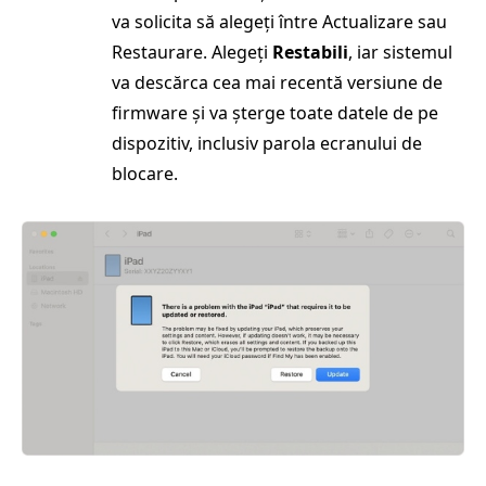
va solicita să alegeți între Actualizare sau
Restaurare. Alegeți
Restabili
, iar sistemul
va descărca cea mai recentă versiune de
firmware și va șterge toate datele de pe
dispozitiv, inclusiv parola ecranului de
blocare.