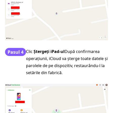
Clic
Ștergeți iPad-ul
După confirmarea
Pasul 4
operațiunii, iCloud va șterge toate datele și
parolele de pe dispozitiv, restaurându-l la
setările din fabrică.