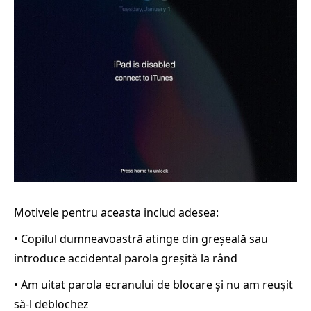
Motivele pentru aceasta includ adesea:
• Copilul dumneavoastră atinge din greșeală sau
introduce accidental parola greșită la rând
• Am uitat parola ecranului de blocare și nu am reușit
să-l deblochez