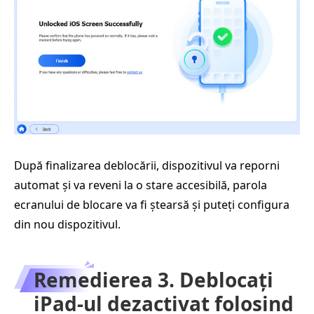
După finalizarea deblocării, dispozitivul va reporni
automat și va reveni la o stare accesibilă, parola
ecranului de blocare va fi ștearsă și puteți configura
din nou dispozitivul.
Remedierea 3. Deblocați
iPad-ul dezactivat folosind