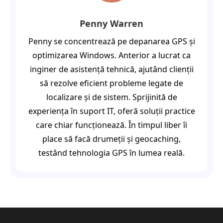
Penny Warren
Penny se concentrează pe depanarea GPS și
optimizarea Windows. Anterior a lucrat ca
inginer de asistență tehnică, ajutând clienții
să rezolve eficient probleme legate de
localizare și de sistem. Sprijinită de
experiența în suport IT, oferă soluții practice
care chiar funcționează. În timpul liber îi
place să facă drumeții și geocaching,
testând tehnologia GPS în lumea reală.