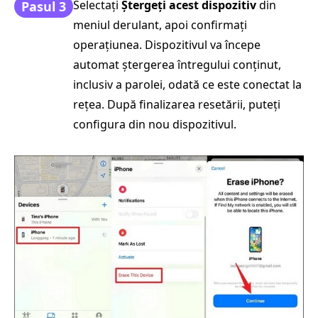
Selectați
Ștergeți acest dispozitiv
din
Pasul 3
meniul derulant, apoi confirmați
operațiunea. Dispozitivul va începe
automat ștergerea întregului conținut,
inclusiv a parolei, odată ce este conectat la
rețea. După finalizarea resetării, puteți
configura din nou dispozitivul.