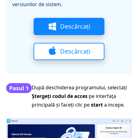
versiunilor de sistem.
Descărcați
Descărcați
După deschiderea programului, selectați
Pasul 1
Ștergeți codul de acces
pe interfața
principală și faceți clic pe
start
a incepe.