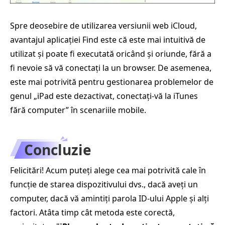
Spre deosebire de utilizarea versiunii web iCloud,
avantajul aplicației Find este că este mai intuitivă de
utilizat și poate fi executată oricând și oriunde, fără a
fi nevoie să vă conectați la un browser. De asemenea,
este mai potrivită pentru gestionarea problemelor de
genul „iPad este dezactivat, conectați-vă la iTunes
fără computer” în scenariile mobile.
Concluzie
Felicitări! Acum puteți alege cea mai potrivită cale în
funcție de starea dispozitivului dvs., dacă aveți un
computer, dacă vă amintiți parola ID-ului Apple și alți
factori. Atâta timp cât metoda este corectă,