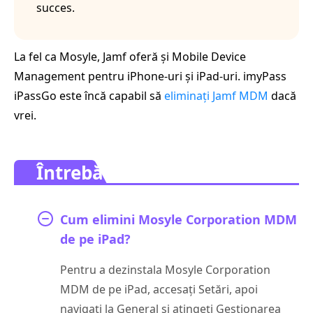
succes.
La fel ca Mosyle, Jamf oferă și Mobile Device
Management pentru iPhone-uri și iPad-uri. imyPass
iPassGo este încă capabil să
eliminați Jamf MDM
dacă
vrei.
Întrebări frecvente.
Cum elimini Mosyle Corporation MDM
de pe iPad?
Pentru a dezinstala Mosyle Corporation
MDM de pe iPad, accesați Setări, apoi
navigați la General și atingeți Gestionarea