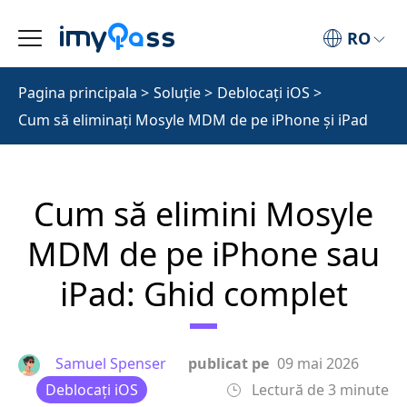
RO
Pagina principala
>
Soluţie
>
Deblocați iOS
>
Cum să eliminați Mosyle MDM de pe iPhone și iPad
Cum să elimini Mosyle
MDM de pe iPhone sau
iPad: Ghid complet
Samuel Spenser
publicat pe
09 mai 2026
Deblocați iOS
Lectură de 3 minute