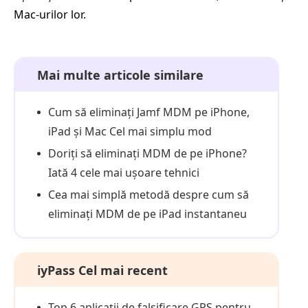
Mac-urilor lor.
Mai multe articole similare
Cum să eliminați Jamf MDM pe iPhone,
iPad și Mac Cel mai simplu mod
Doriți să eliminați MDM de pe iPhone?
Iată 4 cele mai ușoare tehnici
Cea mai simplă metodă despre cum să
eliminați MDM de pe iPad instantaneu
iyPass Cel mai recent
Top 6 aplicații de falsificare GPS pentru