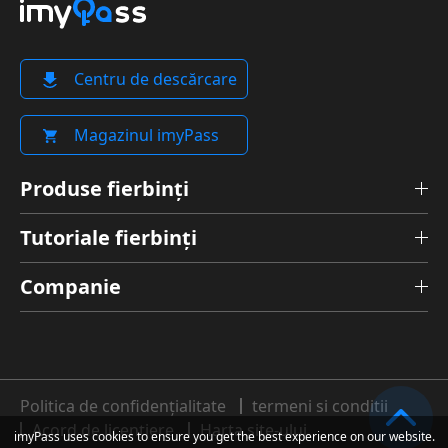
Centru de descărcare
Magazinul imyPass
Produse fierbinți
Tutoriale fierbinți
Companie
Politica de confidențialitate
termeni si conditii
Acord de licențiere
Harta site-ului
imyPass uses cookies to ensure you get the best experience on our website.