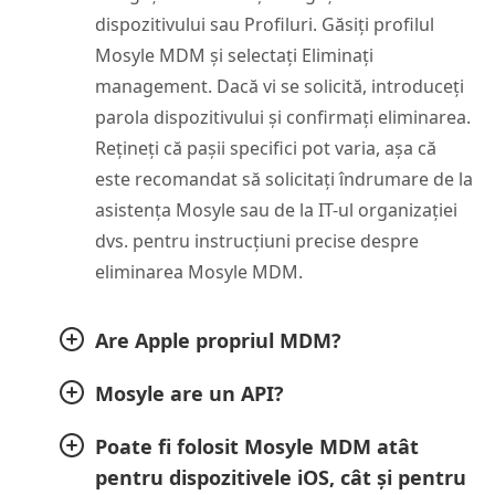
dispozitivului sau Profiluri. Găsiți profilul
Mosyle MDM și selectați Eliminați
management. Dacă vi se solicită, introduceți
parola dispozitivului și confirmați eliminarea.
Rețineți că pașii specifici pot varia, așa că
este recomandat să solicitați îndrumare de la
asistența Mosyle sau de la IT-ul organizației
dvs. pentru instrucțiuni precise despre
eliminarea Mosyle MDM.
Are Apple propriul MDM?
Mosyle are un API?
Poate fi folosit Mosyle MDM atât
pentru dispozitivele iOS, cât și pentru