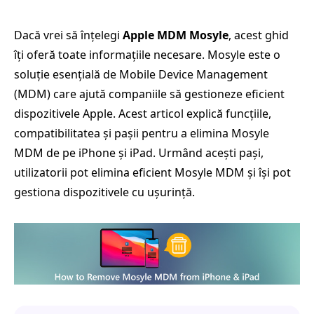
Dacă vrei să înțelegi
Apple MDM Mosyle
, acest ghid
îți oferă toate informațiile necesare. Mosyle este o
soluție esențială de Mobile Device Management
(MDM) care ajută companiile să gestioneze eficient
dispozitivele Apple. Acest articol explică funcțiile,
compatibilitatea și pașii pentru a elimina Mosyle
MDM de pe iPhone și iPad. Urmând acești pași,
utilizatorii pot elimina eficient Mosyle MDM și își pot
gestiona dispozitivele cu ușurință.