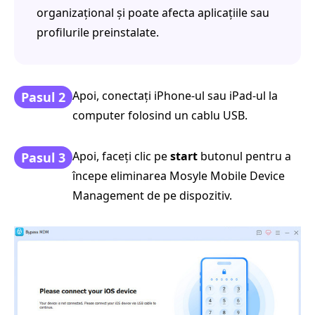
organizațional și poate afecta aplicațiile sau
profilurile preinstalate.
Apoi, conectați iPhone-ul sau iPad-ul la
Pasul 2
computer folosind un cablu USB.
Apoi, faceți clic pe
start
butonul pentru a
Pasul 3
începe eliminarea Mosyle Mobile Device
Management de pe dispozitiv.