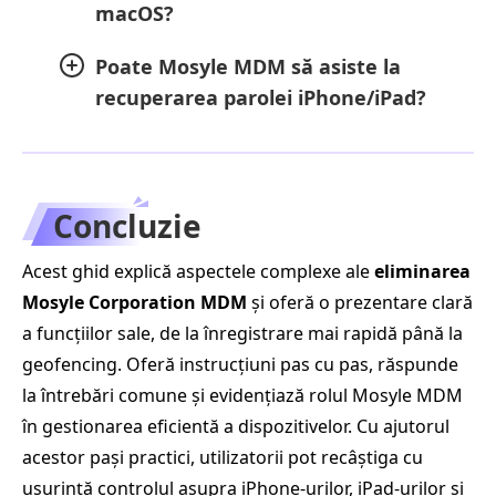
macOS?
Poate Mosyle MDM să asiste la
recuperarea parolei iPhone/iPad?
Concluzie
Acest ghid explică aspectele complexe ale
eliminarea
Mosyle Corporation MDM
și oferă o prezentare clară
a funcțiilor sale, de la înregistrare mai rapidă până la
geofencing. Oferă instrucțiuni pas cu pas, răspunde
la întrebări comune și evidențiază rolul Mosyle MDM
în gestionarea eficientă a dispozitivelor. Cu ajutorul
acestor pași practici, utilizatorii pot recâștiga cu
ușurință controlul asupra iPhone-urilor, iPad-urilor și