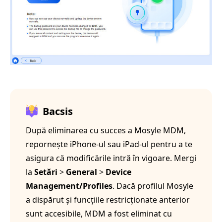
Bacsis
După eliminarea cu succes a Mosyle MDM,
repornește iPhone-ul sau iPad-ul pentru a te
asigura că modificările intră în vigoare. Mergi
la
Setări
>
General
>
Device
Management/Profiles
. Dacă profilul Mosyle
a dispărut și funcțiile restricționate anterior
sunt accesibile, MDM a fost eliminat cu