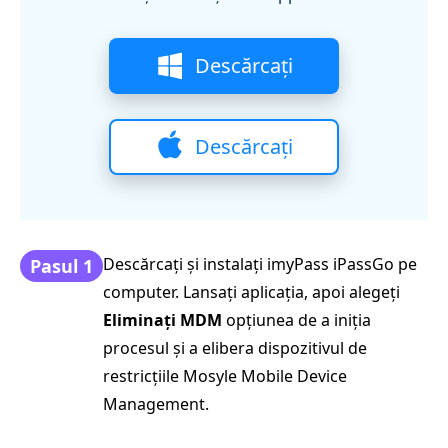
Descărcați
Descărcați
Descărcați și instalați imyPass iPassGo pe
Pasul 1
computer. Lansați aplicația, apoi alegeți
Eliminați MDM
opțiunea de a iniția
procesul și a elibera dispozitivul de
restricțiile Mosyle Mobile Device
Management.