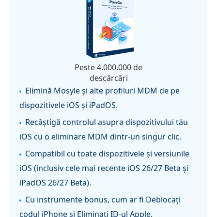
Peste 4.000.000 de
descărcări
Elimină Mosyle și alte profiluri MDM de pe
dispozitivele iOS și iPadOS.
Recâștigă controlul asupra dispozitivului tău
iOS cu o eliminare MDM dintr-un singur clic.
Compatibil cu toate dispozitivele și versiunile
iOS (inclusiv cele mai recente iOS 26/27 Beta și
iPadOS 26/27 Beta).
Cu instrumente bonus, cum ar fi Deblocați
codul iPhone și Eliminați ID-ul Apple.