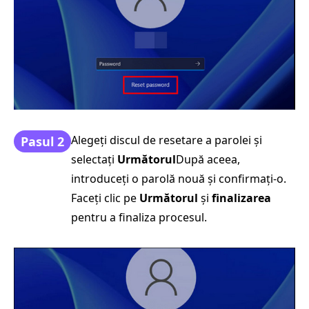
Alegeți discul de resetare a parolei și
Pasul 2
selectați
Următorul
După aceea,
introduceți o parolă nouă și confirmați-o.
Faceți clic pe
Următorul
și
finalizarea
pentru a finaliza procesul.