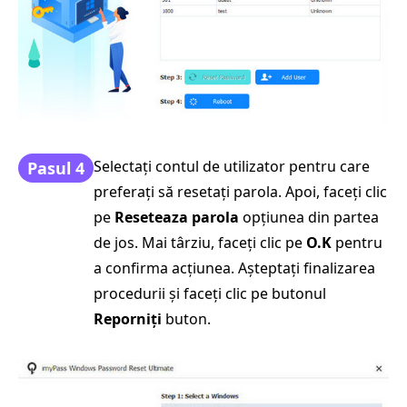
Selectați contul de utilizator pentru care
Pasul 4
preferați să resetați parola. Apoi, faceți clic
pe
Reseteaza parola
opțiunea din partea
de jos. Mai târziu, faceți clic pe
O.K
pentru
a confirma acțiunea. Așteptați finalizarea
procedurii și faceți clic pe butonul
Reporniți
buton.