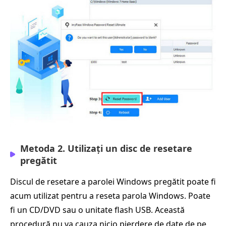
Metoda 2. Utilizați un disc de resetare
pregătit
Discul de resetare a parolei Windows pregătit poate fi
acum utilizat pentru a reseta parola Windows. Poate
fi un CD/DVD sau o unitate flash USB. Această
procedură nu va cauza nicio pierdere de date de pe