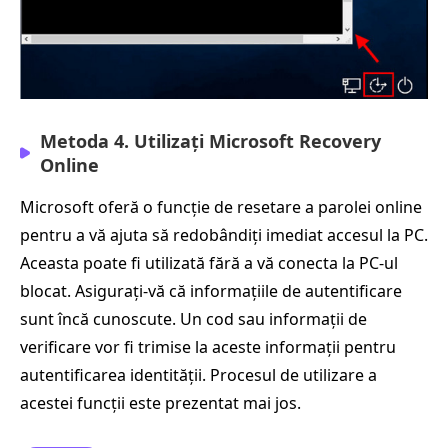
Metoda 4. Utilizați Microsoft Recovery
Online
Microsoft oferă o funcție de resetare a parolei online
pentru a vă ajuta să redobândiți imediat accesul la PC.
Aceasta poate fi utilizată fără a vă conecta la PC-ul
blocat. Asigurați-vă că informațiile de autentificare
sunt încă cunoscute. Un cod sau informații de
verificare vor fi trimise la aceste informații pentru
autentificarea identității. Procesul de utilizare a
acestei funcții este prezentat mai jos.