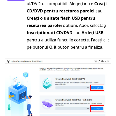
ul/DVD-ul compatibil. Alegeți între
Creați
CD/DVD pentru resetarea parolei
sau
Creați o unitate flash USB pentru
resetarea parolei
opțiuni. Apoi, selectați
Inscripționați CD/DVD
sau
Ardeți USB
pentru a utiliza funcțiile corecte. Faceți clic
pe butonul
O.K
buton pentru a finaliza.