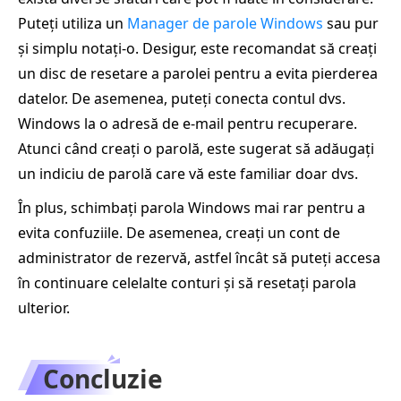
Puteți utiliza un
Manager de parole Windows
sau pur
și simplu notați-o. Desigur, este recomandat să creați
un disc de resetare a parolei pentru a evita pierderea
datelor. De asemenea, puteți conecta contul dvs.
Windows la o adresă de e-mail pentru recuperare.
Atunci când creați o parolă, este sugerat să adăugați
un indiciu de parolă care vă este familiar doar dvs.
În plus, schimbați parola Windows mai rar pentru a
evita confuziile. De asemenea, creați un cont de
administrator de rezervă, astfel încât să puteți accesa
în continuare celelalte conturi și să resetați parola
ulterior.
Concluzie