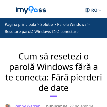
RO
Pagina principala
>
Soluţie
>
Parola Windows
>
Resetare parolă Windows fără conectare
Cum să resetezi o
parolă Windows fără a
te conecta: Fără pierderi
de date
Penny Warren
publicat pe
27 noiembrie