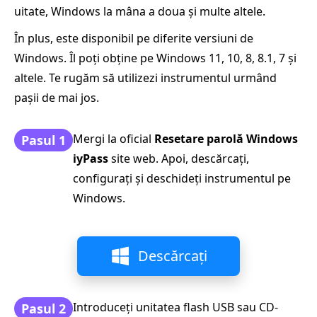
uitate, Windows la mâna a doua și multe altele.
În plus, este disponibil pe diferite versiuni de
Windows. Îl poți obține pe Windows 11, 10, 8, 8.1, 7 și
altele. Te rugăm să utilizezi instrumentul urmând
pașii de mai jos.
Mergi la oficial
Resetare parolă Windows
Pasul 1
iyPass
site web. Apoi, descărcați,
configurați și deschideți instrumentul pe
Windows.
Descărcați
Introduceți unitatea flash USB sau CD-
Pasul 2