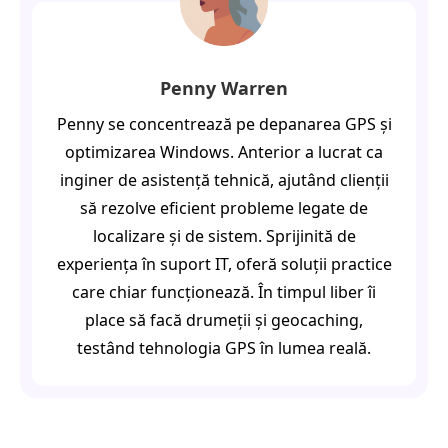
Penny Warren
Penny se concentrează pe depanarea GPS și
optimizarea Windows. Anterior a lucrat ca
inginer de asistență tehnică, ajutând clienții
să rezolve eficient probleme legate de
localizare și de sistem. Sprijinită de
experiența în suport IT, oferă soluții practice
care chiar funcționează. În timpul liber îi
place să facă drumeții și geocaching,
testând tehnologia GPS în lumea reală.