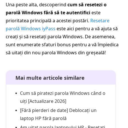
Una peste alta, descoperind
cum să resetezi o
parolă Windows fără să te autentifici
este
prioritatea principală a acestei postări.
Resetare
parolă Windows iyPass
este aici pentru a vă ajuta să
creați și să resetați parola Windows. De asemenea,
sunt enumerate sfaturi bonus pentru a vă împiedica
să uitați din nou parola Windows din greșeală!
Mai multe articole similare
Cum să piratezi parola Windows când o
uiți [Actualizare 2026]
[Fără pierderi de date] Deblocați un
laptop HP fără parolă
Am uitat parola laptopului HP - Resetați