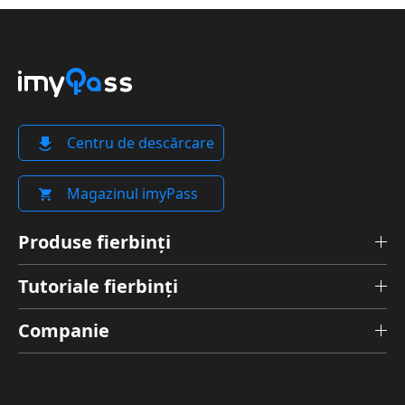
Centru de descărcare
Magazinul imyPass
Produse fierbinți
Tutoriale fierbinți
Companie