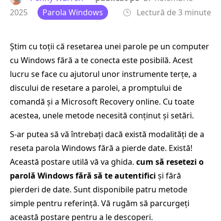
2025
Parola Windows
Lectură de 3 minute
Știm cu toții că resetarea unei parole pe un computer
cu Windows fără a te conecta este posibilă. Acest
lucru se face cu ajutorul unor instrumente terțe, a
discului de resetare a parolei, a promptului de
comandă și a Microsoft Recovery online. Cu toate
acestea, unele metode necesită conținut și setări.
S-ar putea să vă întrebați dacă există modalități de a
reseta parola Windows fără a pierde date. Există!
Această postare utilă vă va ghida.
cum să resetezi o
parolă Windows fără să te autentifici
și fără
pierderi de date. Sunt disponibile patru metode
simple pentru referință. Vă rugăm să parcurgeți
această postare pentru a le descoperi.