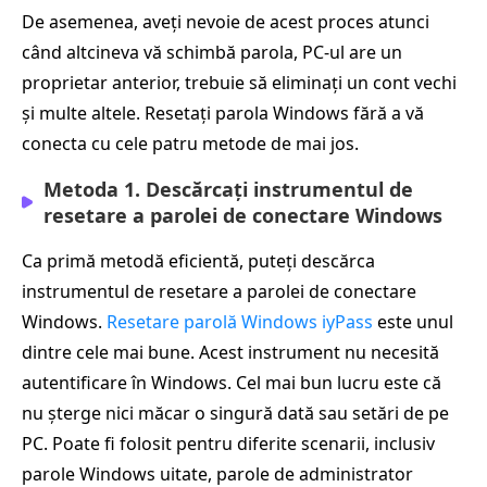
De asemenea, aveți nevoie de acest proces atunci
când altcineva vă schimbă parola, PC-ul are un
proprietar anterior, trebuie să eliminați un cont vechi
și multe altele. Resetați parola Windows fără a vă
conecta cu cele patru metode de mai jos.
Metoda 1. Descărcați instrumentul de
resetare a parolei de conectare Windows
Ca primă metodă eficientă, puteți descărca
instrumentul de resetare a parolei de conectare
Windows.
Resetare parolă Windows iyPass
este unul
dintre cele mai bune. Acest instrument nu necesită
autentificare în Windows. Cel mai bun lucru este că
nu șterge nici măcar o singură dată sau setări de pe
PC. Poate fi folosit pentru diferite scenarii, inclusiv
parole Windows uitate, parole de administrator