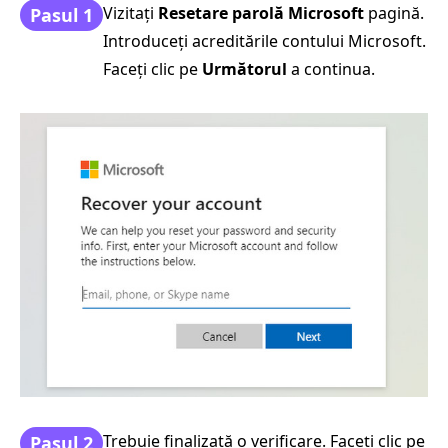
Vizitați
Resetare parolă Microsoft
pagină.
Pasul 1
Introduceți acreditările contului Microsoft.
Faceți clic pe
Următorul
a continua.
Trebuie finalizată o verificare. Faceți clic pe
Pasul 2