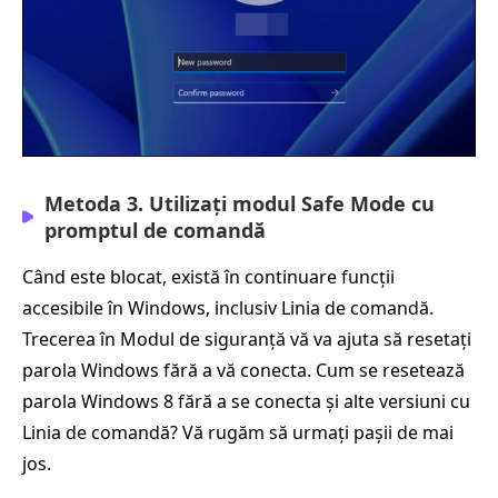
Metoda 3. Utilizați modul Safe Mode cu
promptul de comandă
Când este blocat, există în continuare funcții
accesibile în Windows, inclusiv Linia de comandă.
Trecerea în Modul de siguranță vă va ajuta să resetați
parola Windows fără a vă conecta. Cum se resetează
parola Windows 8 fără a se conecta și alte versiuni cu
Linia de comandă? Vă rugăm să urmați pașii de mai
jos.