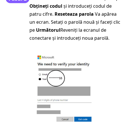
Obțineți codul
și introduceți codul de
patru cifre.
Reseteaza parola
Va apărea
un ecran. Setați o parolă nouă și faceți clic
pe
Următorul
Reveniți la ecranul de
conectare și introduceți noua parolă.