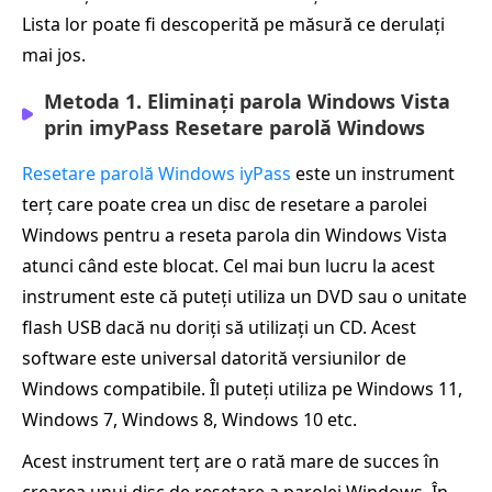
Lista lor poate fi descoperită pe măsură ce derulați
mai jos.
Metoda 1. Eliminați parola Windows Vista
prin imyPass Resetare parolă Windows
Resetare parolă Windows iyPass
este un instrument
terț care poate crea un disc de resetare a parolei
Windows pentru a reseta parola din Windows Vista
atunci când este blocat. Cel mai bun lucru la acest
instrument este că puteți utiliza un DVD sau o unitate
flash USB dacă nu doriți să utilizați un CD. Acest
software este universal datorită versiunilor de
Windows compatibile. Îl puteți utiliza pe Windows 11,
Windows 7, Windows 8, Windows 10 etc.
Acest instrument terț are o rată mare de succes în
crearea unui disc de resetare a parolei Windows. În