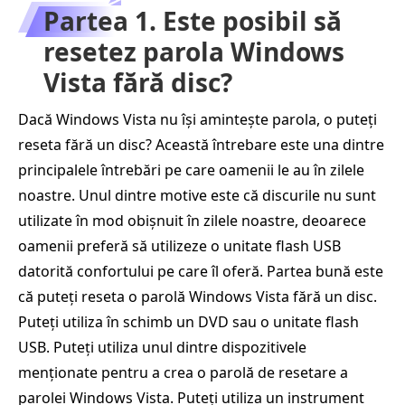
Partea 1. Este posibil să
resetez parola Windows
Vista fără disc?
Dacă Windows Vista nu își amintește parola, o puteți
reseta fără un disc? Această întrebare este una dintre
principalele întrebări pe care oamenii le au în zilele
noastre. Unul dintre motive este că discurile nu sunt
utilizate în mod obișnuit în zilele noastre, deoarece
oamenii preferă să utilizeze o unitate flash USB
datorită confortului pe care îl oferă. Partea bună este
că puteți reseta o parolă Windows Vista fără un disc.
Puteți utiliza în schimb un DVD sau o unitate flash
USB. Puteți utiliza unul dintre dispozitivele
menționate pentru a crea o parolă de resetare a
parolei Windows Vista. Puteți utiliza un instrument