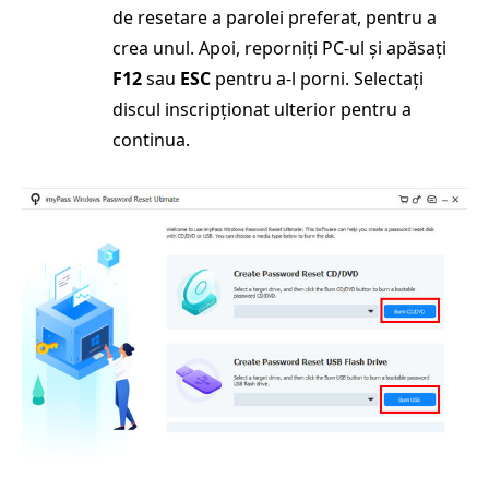
de resetare a parolei preferat, pentru a
crea unul. Apoi, reporniți PC-ul și apăsați
F12
sau
ESC
pentru a-l porni. Selectați
discul inscripționat ulterior pentru a
continua.