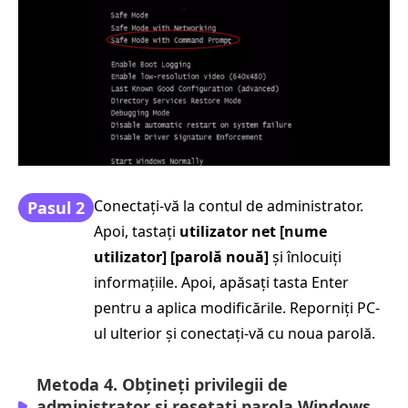
Conectați-vă la contul de administrator.
Pasul 2
Apoi, tastați
utilizator net [nume
utilizator] [parolă nouă]
și înlocuiți
informațiile. Apoi, apăsați tasta Enter
pentru a aplica modificările. Reporniți PC-
ul ulterior și conectați-vă cu noua parolă.
Metoda 4. Obțineți privilegii de
administrator și resetați parola Windows