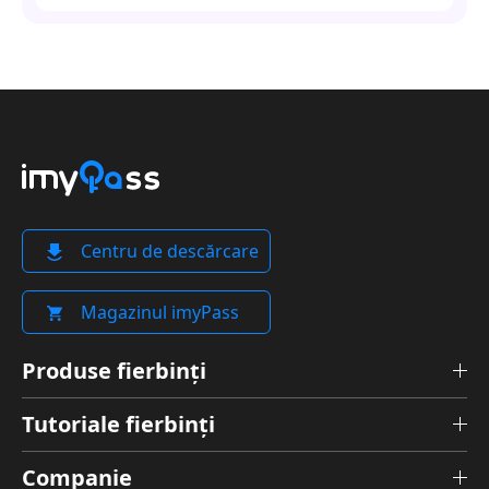
Centru de descărcare
Magazinul imyPass
Produse fierbinți
Tutoriale fierbinți
Companie