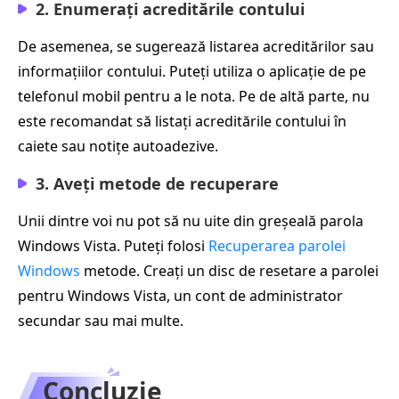
2. Enumerați acreditările contului
De asemenea, se sugerează listarea acreditărilor sau
informațiilor contului. Puteți utiliza o aplicație de pe
telefonul mobil pentru a le nota. Pe de altă parte, nu
este recomandat să listați acreditările contului în
caiete sau notițe autoadezive.
3. Aveți metode de recuperare
Unii dintre voi nu pot să nu uite din greșeală parola
Windows Vista. Puteți folosi
Recuperarea parolei
Windows
metode. Creați un disc de resetare a parolei
pentru Windows Vista, un cont de administrator
secundar sau mai multe.
Concluzie