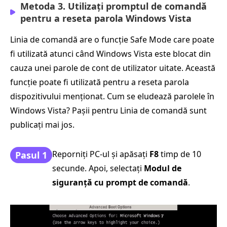
Metoda 3. Utilizați promptul de comandă
pentru a reseta parola Windows Vista
Linia de comandă are o funcție Safe Mode care poate
fi utilizată atunci când Windows Vista este blocat din
cauza unei parole de cont de utilizator uitate. Această
funcție poate fi utilizată pentru a reseta parola
dispozitivului menționat. Cum se eludează parolele în
Windows Vista? Pașii pentru Linia de comandă sunt
publicați mai jos.
Reporniți PC-ul și apăsați
F8
timp de 10
Pasul 1
secunde. Apoi, selectați
Modul de
siguranță cu prompt de comandă
.