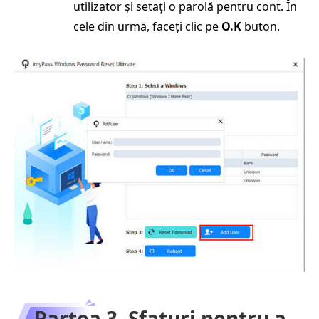
utilizator și setați o parolă pentru cont. În
cele din urmă, faceți clic pe
O.K
buton.
Partea 3. Sfaturi pentru a