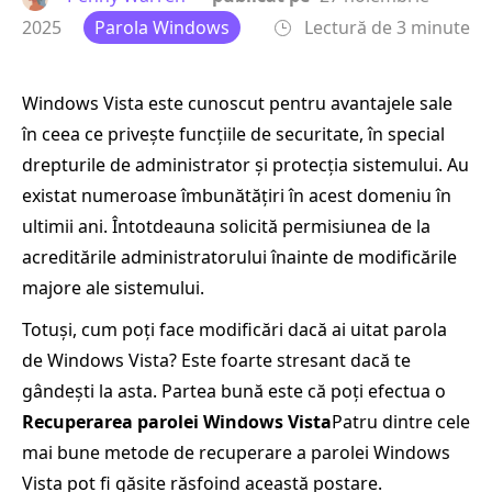
2025
Parola Windows
Lectură de 3 minute
Windows Vista este cunoscut pentru avantajele sale
în ceea ce privește funcțiile de securitate, în special
drepturile de administrator și protecția sistemului. Au
existat numeroase îmbunătățiri în acest domeniu în
ultimii ani. Întotdeauna solicită permisiunea de la
acreditările administratorului înainte de modificările
majore ale sistemului.
Totuși, cum poți face modificări dacă ai uitat parola
de Windows Vista? Este foarte stresant dacă te
gândești la asta. Partea bună este că poți efectua o
Recuperarea parolei Windows Vista
Patru dintre cele
mai bune metode de recuperare a parolei Windows
Vista pot fi găsite răsfoind această postare.