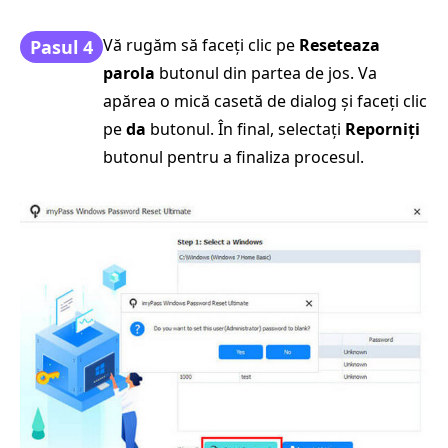
Vă rugăm să faceți clic pe
Reseteaza
Pasul 4
parola
butonul din partea de jos. Va
apărea o mică casetă de dialog și faceți clic
pe
da
butonul. În final, selectați
Reporniți
butonul pentru a finaliza procesul.