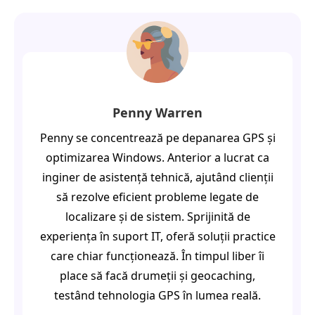
Penny Warren
Penny se concentrează pe depanarea GPS și
optimizarea Windows. Anterior a lucrat ca
inginer de asistență tehnică, ajutând clienții
să rezolve eficient probleme legate de
localizare și de sistem. Sprijinită de
experiența în suport IT, oferă soluții practice
care chiar funcționează. În timpul liber îi
place să facă drumeții și geocaching,
testând tehnologia GPS în lumea reală.