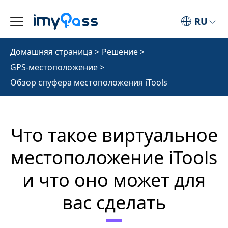
RU
Домашняя страница
>
Решение
>
GPS-местоположение
>
Обзор спуфера местоположения iTools
Что такое виртуальное
местоположение iTools
и что оно может для
вас сделать