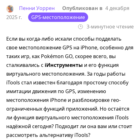
Пенни Уоррен
Опубликован в
4 декабря
2025 г.
GPS-местоположение
3-минутное чтение
Если вы когда-либо искали способы подделать
свое местоположение GPS на iPhone, особенно для
таких игр, как Pokémon GO, скорее всего, вы
сталкивались с
iИнструменты
и его функция
виртуального местоположения. За годы работы
iTools стал известен благодаря простому способу
имитации движения по GPS, изменению
местоположения iPhone и разблокировке гео-
ограниченных функций приложений. Но остаётся
ли функция виртуального местоположения iTools
надёжной сегодня? Подходит ли она вам или стоит
рассмотреть альтернативу iTools?