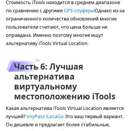
Стоимость iTools находится в среднем диапазоне
по сравнению с другими
GPS-спуферы
Однако из-за
ограниченного количества обновлений многие
пользователи считают, что цена больше не
оправдана. Именно поэтому многие ищут
альтернативу iTools Virtual Location.
Часть 6: Лучшая
альтернатива
виртуальному
местоположению iTools
Какая альтернатива iTools Virtual Location является
лучшей?
imyPass iLocaGo
Это ваш первый вариант.
Он дешевле и предлагает более стабильные,