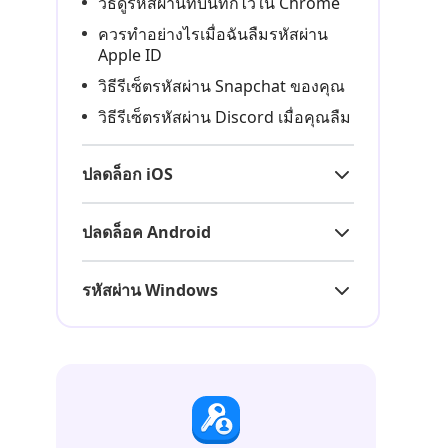
วิธีดูรหัสผ่านที่บันทึกไว้ใน Chrome
ควรทำอย่างไรเมื่อฉันลืมรหัสผ่าน
Apple ID
วิธีรีเซ็ตรหัสผ่าน Snapchat ของคุณ
วิธีรีเซ็ตรหัสผ่าน Discord เมื่อคุณลืม
ปลดล็อก iOS
ปลดล็อค Android
รหัสผ่าน Windows