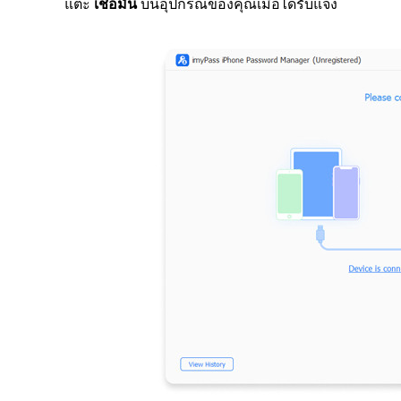
แตะ
เชื่อมั่น
บนอุปกรณ์ของคุณเมื่อได้รับแจ้ง