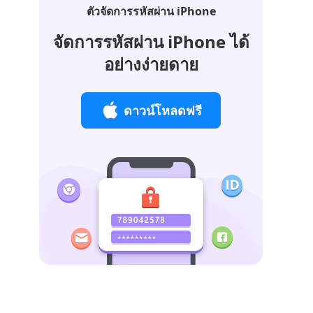
ตัวจัดการรหัสผ่าน iPhone
จัดการรหัสผ่าน iPhone ได้
อย่างง่ายดาย
ดาวน์โหลดฟรี