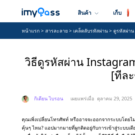
สินค้า
เก็บ
หน้าแรก
>
สารละลาย
>
เคล็ดลับรหัสผ่าน
>
ดูรหัสผ่า
วิธีดูรหัสผ่าน Instagr
[ทีละ
กิเดียน ไบรอน
เผยแพร่เมื่อ
ตุลาคม 29, 2025
คุณเพิ่งเปลี่ยนโทรศัพท์ หรืออาจจะออกจากระบบโดยไม่ได
คุ้นๆ ไหม? แอปมากมายที่ผูกติดอยู่กับการเข้าสู่ระบบเดีย