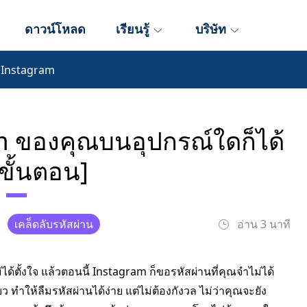
ดาวน์โหลด
เรียนรู้
บริษัท
น Instagram
am ของคุณบนอุปกรณ์ใดก็ได้
ขั้นตอน]
เคล็ดลับรหัสผ่าน
อ่าน 3 นาที
้ตั้งใจ แล้วตอนนี้ Instagram ก็ขอรหัสผ่านที่คุณจำไม่ได้
ว ทำให้ลืมรหัสผ่านได้ง่าย แต่ไม่ต้องกังวล ไม่ว่าคุณจะยัง