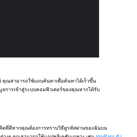
 คุณสามารถใช้แถบค้นหาเพื่อค้นหาได้เร็วขึ้น
้อมูลการเข้าสู่ระบบคอมพิวเตอร์ของคุณหากได้รับ
มคิดที่ดีหากคุณต้องการทราบวิธีดูรหัสผ่านของฉันบน
่าต่างๆ คุณสามารถใช้แอปพลิเคชันเฉพาะ เช่น
imyPass ตัว