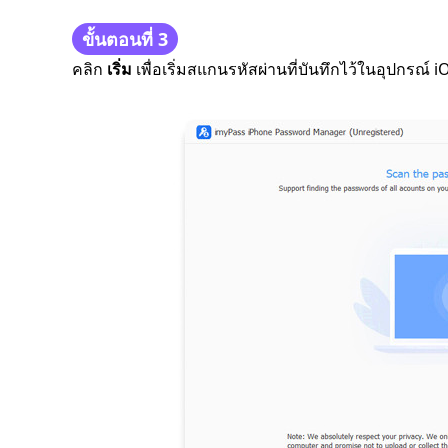
ขั้นตอนที่ 3
คลิก
เริ่ม
เพื่อเริ่มสแกนรหัสผ่านที่บันทึกไว้ในอุปกรณ์ 