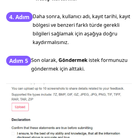
Daha sonra, kullanıcı adı, kayıt tarihi, kayıt
4. Adım
bölgesi ve benzeri farklı türde gerekli
bilgileri sağlamak için aşağıya doğru
kaydırmalısınız.
Son olarak,
Göndermek
istek formunuzu
Adım 5
göndermek için alttaki.