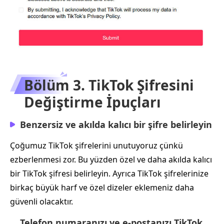
Bölüm 3. TikTok Şifresini
Değiştirme İpuçları
Benzersiz ve akılda kalıcı bir şifre belirleyin
Çoğumuz TikTok şifrelerini unutuyoruz çünkü
ezberlenmesi zor. Bu yüzden özel ve daha akılda kalıcı
bir TikTok şifresi belirleyin. Ayrıca TikTok şifrelerinize
birkaç büyük harf ve özel dizeler eklemeniz daha
güvenli olacaktır.
Telefon numaranızı ve e-postanızı TikTok