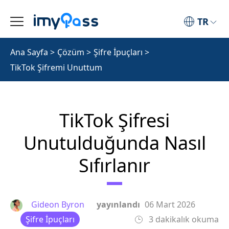
TR
Ana Sayfa
>
Çözüm
>
Şifre İpuçları
>
TikTok Şifremi Unuttum
TikTok Şifresi
Unutulduğunda Nasıl
Sıfırlanır
Gideon Byron
yayınlandı
06 Mart 2026
Şifre İpuçları
3 dakikalık okuma