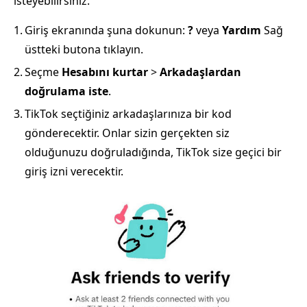
isteyebilirsiniz.
1.
Giriş ekranında şuna dokunun:
?
veya
Yardım
Sağ
üstteki butona tıklayın.
2.
Seçme
Hesabını kurtar
>
Arkadaşlardan
doğrulama iste
.
3.
TikTok seçtiğiniz arkadaşlarınıza bir kod
gönderecektir. Onlar sizin gerçekten siz
olduğunuzu doğruladığında, TikTok size geçici bir
giriş izni verecektir.