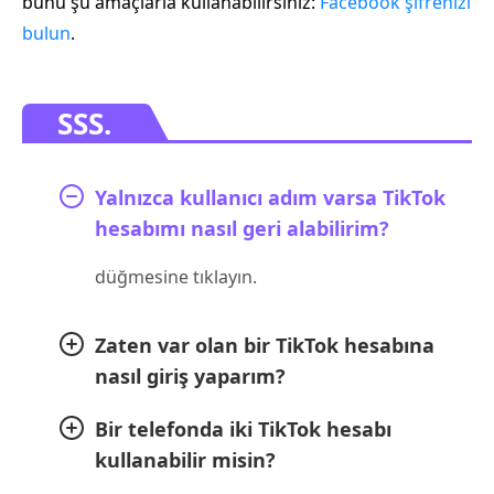
bunu şu amaçlarla kullanabilirsiniz:
Facebook şifrenizi
bulun
.
SSS.
Yalnızca kullanıcı adım varsa TikTok
hesabımı nasıl geri alabilirim?
düğmesine tıklayın.
Zaten var olan bir TikTok hesabına
nasıl giriş yaparım?
Bir telefonda iki TikTok hesabı
kullanabilir misin?