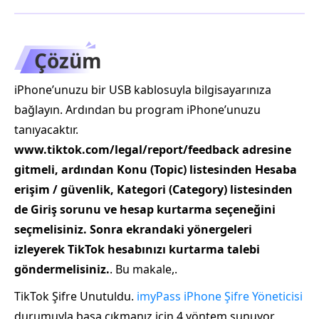
Çözüm
iPhone’unuzu bir USB kablosuyla bilgisayarınıza
bağlayın. Ardından bu program iPhone’unuzu
tanıyacaktır.
www.tiktok.com/legal/report/feedback adresine
gitmeli, ardından Konu (Topic) listesinden Hesaba
erişim / güvenlik, Kategori (Category) listesinden
de Giriş sorunu ve hesap kurtarma seçeneğini
seçmelisiniz. Sonra ekrandaki yönergeleri
izleyerek TikTok hesabınızı kurtarma talebi
göndermelisiniz.
. Bu makale,.
TikTok Şifre Unutuldu.
imyPass iPhone Şifre Yöneticisi
durumuyla başa çıkmanız için 4 yöntem sunuyor.