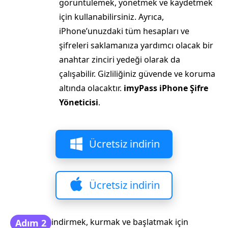
görüntülemek, yönetmek ve kaydetmek
için kullanabilirsiniz. Ayrıca,
iPhone’unuzdaki tüm hesapları ve
şifreleri saklamanıza yardımcı olacak bir
anahtar zinciri yedeği olarak da
çalışabilir. Gizliliğiniz güvende ve koruma
altında olacaktır.
imyPass iPhone Şifre
Yöneticisi
.
Ücretsiz indirin
Ücretsiz indirin
indirmek, kurmak ve başlatmak için
Adım 2