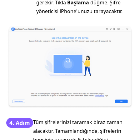
gerekir. Tıkla
Başlama
düğme. Şifre
yöneticisi iPhone'unuzu tarayacaktır.
Tüm şifrelerinizi taramak biraz zaman
4. Adım
alacaktır. Tamamlandığında, şifrelerin
hepsinin arayüzde listelendiğini