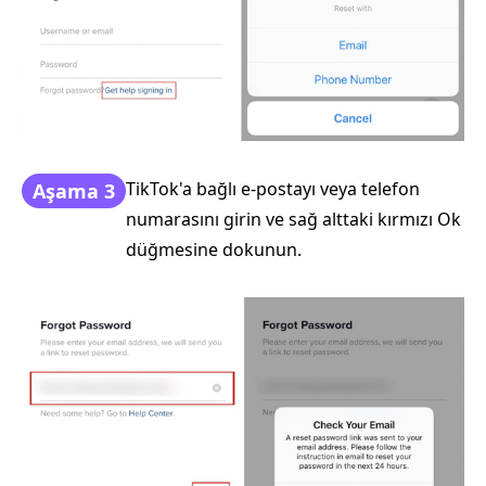
TikTok'a bağlı e-postayı veya telefon
Aşama 3
numarasını girin ve sağ alttaki kırmızı Ok
düğmesine dokunun.