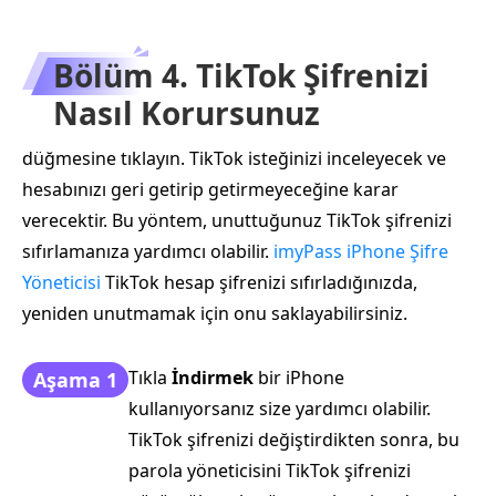
Bölüm 4. TikTok Şifrenizi
Nasıl Korursunuz
düğmesine tıklayın. TikTok isteğinizi inceleyecek ve
hesabınızı geri getirip getirmeyeceğine karar
verecektir. Bu yöntem, unuttuğunuz TikTok şifrenizi
sıfırlamanıza yardımcı olabilir.
imyPass iPhone Şifre
Yöneticisi
TikTok hesap şifrenizi sıfırladığınızda,
yeniden unutmamak için onu saklayabilirsiniz.
Tıkla
İndirmek
bir iPhone
Aşama 1
kullanıyorsanız size yardımcı olabilir.
TikTok şifrenizi değiştirdikten sonra, bu
parola yöneticisini TikTok şifrenizi