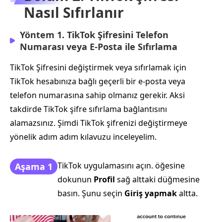
Nasıl Sıfırlanır
Yöntem 1. TikTok Şifresini Telefon
Numarası veya E‑Posta ile Sıfırlama
TikTok Şifresini değiştirmek veya sıfırlamak için
TikTok hesabınıza bağlı geçerli bir e-posta veya
telefon numarasına sahip olmanız gerekir. Aksi
takdirde TikTok şifre sıfırlama bağlantısını
alamazsınız. Şimdi TikTok şifrenizi değiştirmeye
yönelik adım adım kılavuzu inceleyelim.
TikTok uygulamasını açın. öğesine
Aşama 1
dokunun
Profil
sağ alttaki düğmesine
basın. Şunu seçin
Giriş yapmak
altta.