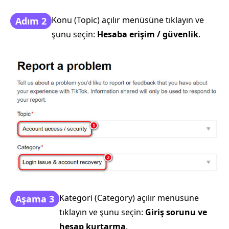
Konu (Topic) açılır menüsüne tıklayın ve
Adım 2
şunu seçin:
Hesaba erişim / güvenlik
.
Kategori (Category) açılır menüsüne
Aşama 3
tıklayın ve şunu seçin:
Giriş sorunu ve
hesap kurtarma
.