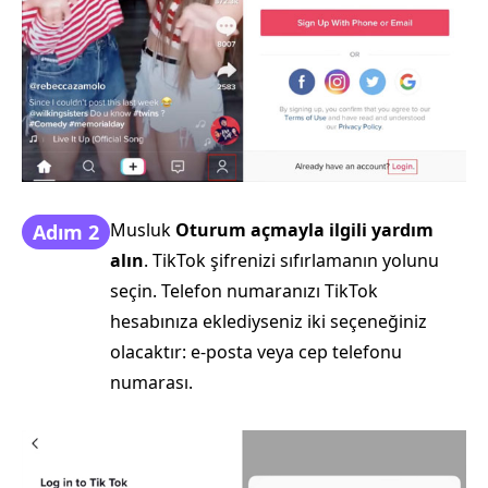
Musluk
Oturum açmayla ilgili yardım
Adım 2
alın
. TikTok şifrenizi sıfırlamanın yolunu
seçin. Telefon numaranızı TikTok
hesabınıza eklediyseniz iki seçeneğiniz
olacaktır: e-posta veya cep telefonu
numarası.