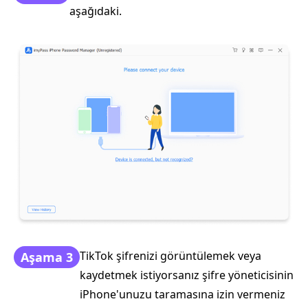
aşağıdaki.
TikTok şifrenizi görüntülemek veya
Aşama 3
kaydetmek istiyorsanız şifre yöneticisinin
iPhone'unuzu taramasına izin vermeniz