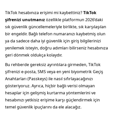
TikTok hesabınıza erişimi mi kaybettiniz?
TikTok
şifrenizi unutmanız
özellikle platformun 2026’daki
sık güvenlik güncellemeleriyle birlikte, sık karşılaşılan
bir engeldir. Bağlı telefon numaranızı kaybetmiş olun
ya da sadece daha iyi güvenlik için giriş bilgilerinizi
yenilemek isteyin, doğru adımları bilirseniz hesabınıza
geri dönmek oldukça kolaydır.
Bu rehberde gereksiz ayrıntılara girmeden, TikTok
şifrenizi e‑posta, SMS veya en yeni biyometrik Geçiş
Anahtarları (Passkeys) ile nasıl sıfırlayacağınızı
gösteriyoruz. Ayrıca, hiçbir bağlı verisi olmayan
hesaplar için gelişmiş kurtarma yöntemlerini ve
hesabınızı yetkisiz erişime karşı güçlendirmek için
temel güvenlik ipuçlarını da ele alacağız.