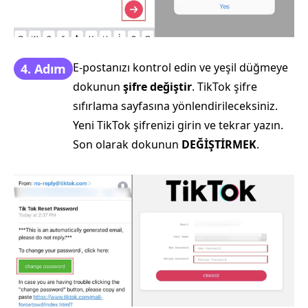
E-postanızı kontrol edin ve yeşil düğmeye
4. Adım
dokunun
şifre değiştir
. TikTok şifre
sıfırlama sayfasına yönlendirileceksiniz.
Yeni TikTok şifrenizi girin ve tekrar yazın.
Son olarak dokunun
DEĞİŞTİRMEK
.