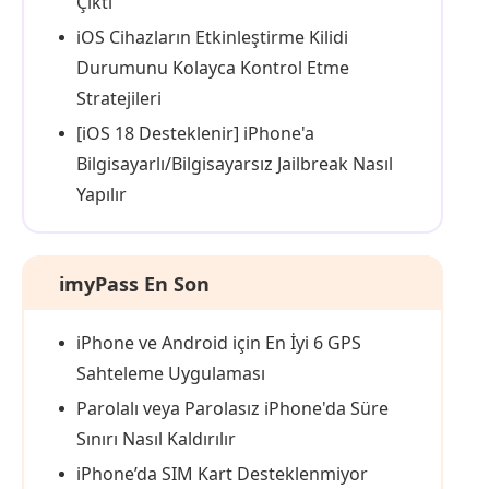
Çıktı
iOS Cihazların Etkinleştirme Kilidi
Durumunu Kolayca Kontrol Etme
Stratejileri
[iOS 18 Desteklenir] iPhone'a
Bilgisayarlı/Bilgisayarsız Jailbreak Nasıl
Yapılır
imyPass En Son
iPhone ve Android için En İyi 6 GPS
Sahteleme Uygulaması
Parolalı veya Parolasız iPhone'da Süre
Sınırı Nasıl Kaldırılır
iPhone’da SIM Kart Desteklenmiyor