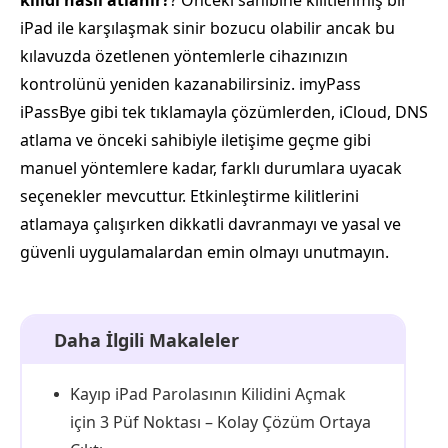
kilidi nasıl atlanır?
? Önceki sahibine kilitlenmiş bir
iPad ile karşılaşmak sinir bozucu olabilir ancak bu
kılavuzda özetlenen yöntemlerle cihazınızın
kontrolünü yeniden kazanabilirsiniz. imyPass
iPassBye gibi tek tıklamayla çözümlerden, iCloud, DNS
atlama ve önceki sahibiyle iletişime geçme gibi
manuel yöntemlere kadar, farklı durumlara uyacak
seçenekler mevcuttur. Etkinleştirme kilitlerini
atlamaya çalışırken dikkatli davranmayı ve yasal ve
güvenli uygulamalardan emin olmayı unutmayın.
Daha İlgili Makaleler
Kayıp iPad Parolasının Kilidini Açmak
için 3 Püf Noktası – Kolay Çözüm Ortaya