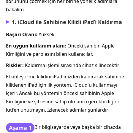
sorununu çözmek için her birine yönelik adımlara
bakalım.
1. iCloud ile Sahibine Kilitli iPad’i Kaldırma
Başarı Oranı:
Yüksek
En uygun kullanım alanı:
Önceki sahibin Apple
Kimliğini ve parolasını bilen kullanıcılar.
Riskler:
Kaldırma işlemi sırasında cihaz silinecektir.
Etkinleştirme kilidini iPad'inizden kaldırarak sahibine
kilitlenen iPad için ilk yöntem, iCloud'u kullanmayı
içerir. Ancak bu yöntemin önceki sahibinin Apple
Kimliğine ve şifresine sahip olmanızı gerektirdiğini
lütfen unutmayın. İzlenecek adımlar şunlardır:
Bir bilgisayarda veya başka bir cihazda
Aşama 1