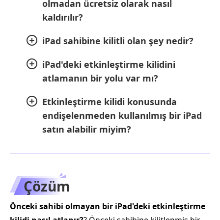
olmadan ücretsiz olarak nasıl
kaldırılır?
iPad sahibine kilitli olan şey nedir?
iPad'deki etkinleştirme kilidini
atlamanın bir yolu var mı?
Etkinleştirme kilidi konusunda
endişelenmeden kullanılmış bir iPad
satın alabilir miyim?
Çözüm
Önceki sahibi olmayan bir iPad'deki etkinleştirme