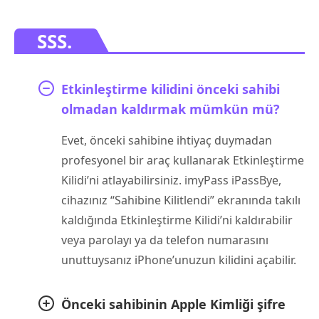
SSS.
Etkinleştirme kilidini önceki sahibi
olmadan kaldırmak mümkün mü?
Evet, önceki sahibine ihtiyaç duymadan
profesyonel bir araç kullanarak Etkinleştirme
Kilidi’ni atlayabilirsiniz. imyPass iPassBye,
cihazınız “Sahibine Kilitlendi” ekranında takılı
kaldığında Etkinleştirme Kilidi’ni kaldırabilir
veya parolayı ya da telefon numarasını
unuttuysanız iPhone’unuzun kilidini açabilir.
Önceki sahibinin Apple Kimliği şifre