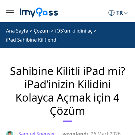
TR
Ana Sayfa
>
Çözüm
>
iOS'un kilidini aç
>
iPad Sahibine Kilitlendi
Sahibine Kilitli iPad mi?
iPad’inizin Kilidini
Kolayca Açmak için 4
Çözüm
Samuel Spenser
yayınlandı
26 Mart 2026