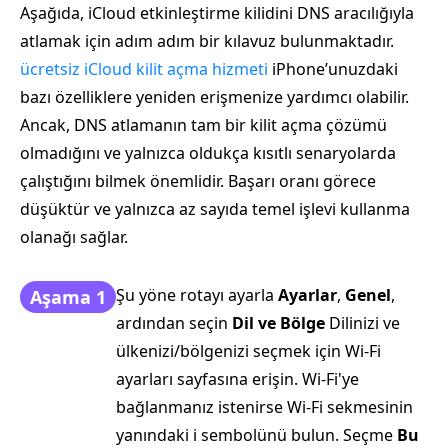
Aşağıda, iCloud etkinleştirme kilidini DNS aracılığıyla
atlamak için adım adım bir kılavuz bulunmaktadır.
ücretsiz iCloud kilit açma hizmeti
iPhone’unuzdaki
bazı özelliklere yeniden erişmenize yardımcı olabilir.
Ancak, DNS atlamanın tam bir kilit açma çözümü
olmadığını ve yalnızca oldukça kısıtlı senaryolarda
çalıştığını bilmek önemlidir. Başarı oranı görece
düşüktür ve yalnızca az sayıda temel işlevi kullanma
olanağı sağlar.
Şu yöne rotayı ayarla
Ayarlar
,
Genel
,
Aşama 1
ardından seçin
Dil ve Bölge
Dilinizi ve
ülkenizi/bölgenizi seçmek için Wi-Fi
ayarları sayfasına erişin. Wi-Fi'ye
bağlanmanız istenirse Wi-Fi sekmesinin
yanındaki i sembolünü bulun. Seçme
Bu