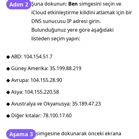
Şuna dokunun:
Ben
simgesini seçin ve
Adım 2
iCloud etkinleştirme kilidini atlamak için bir
DNS sunucusu IP adresi girin.
Bulunduğunuz yere göre aşağıdaki
listeden seçim yapın:
◆ ABD: 104.154.51.7
◆ Güney Amerika: 35.199.88.219
◆ Avrupa: 104.155.28.90
◆ Asya: 104.155.220.58
◆ Avustralya ve Okyanusya: 35.189.47.23
◆ Diğer kıtalar: 78.100.17.60
simgesine dokunarak önceki ekrana
Aşama 3