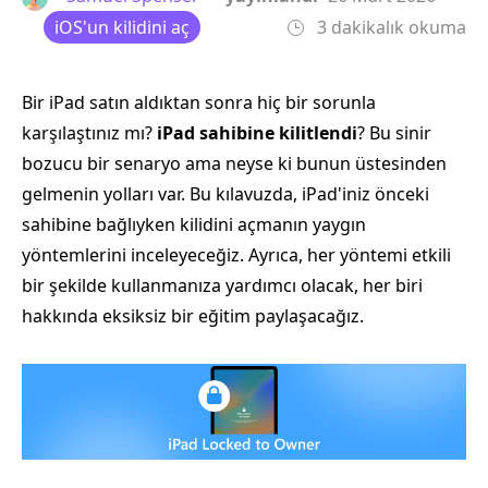
iOS'un kilidini aç
3 dakikalık okuma
Bir iPad satın aldıktan sonra hiç bir sorunla
karşılaştınız mı?
iPad sahibine kilitlendi
? Bu sinir
bozucu bir senaryo ama neyse ki bunun üstesinden
gelmenin yolları var. Bu kılavuzda, iPad'iniz önceki
sahibine bağlıyken kilidini açmanın yaygın
yöntemlerini inceleyeceğiz. Ayrıca, her yöntemi etkili
bir şekilde kullanmanıza yardımcı olacak, her biri
hakkında eksiksiz bir eğitim paylaşacağız.