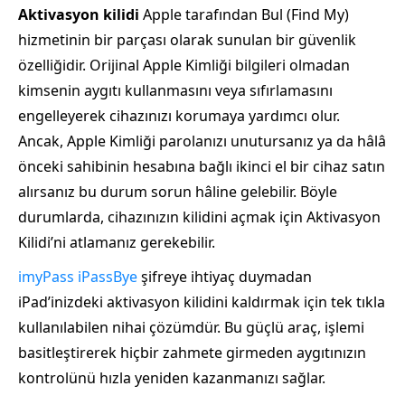
Aktivasyon kilidi
Apple tarafından Bul (Find My)
hizmetinin bir parçası olarak sunulan bir güvenlik
özelliğidir. Orijinal Apple Kimliği bilgileri olmadan
kimsenin aygıtı kullanmasını veya sıfırlamasını
engelleyerek cihazınızı korumaya yardımcı olur.
Ancak, Apple Kimliği parolanızı unutursanız ya da hâlâ
önceki sahibinin hesabına bağlı ikinci el bir cihaz satın
alırsanız bu durum sorun hâline gelebilir. Böyle
durumlarda, cihazınızın kilidini açmak için Aktivasyon
Kilidi’ni atlamanız gerekebilir.
imyPass iPassBye
şifreye ihtiyaç duymadan
iPad’inizdeki aktivasyon kilidini kaldırmak için tek tıkla
kullanılabilen nihai çözümdür. Bu güçlü araç, işlemi
basitleştirerek hiçbir zahmete girmeden aygıtınızın
kontrolünü hızla yeniden kazanmanızı sağlar.