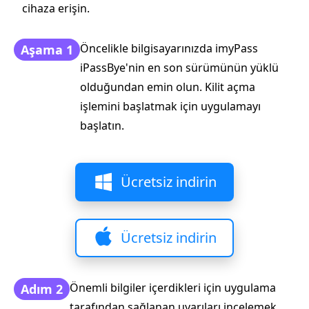
cihaza erişin.
Öncelikle bilgisayarınızda imyPass
Aşama 1
iPassBye'nin en son sürümünün yüklü
olduğundan emin olun. Kilit açma
işlemini başlatmak için uygulamayı
başlatın.
Ücretsiz indirin
Ücretsiz indirin
Önemli bilgiler içerdikleri için uygulama
Adım 2
tarafından sağlanan uyarıları incelemek