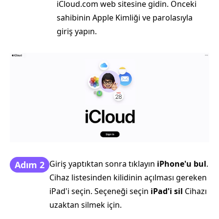
iCloud.com web sitesine gidin. Önceki
sahibinin Apple Kimliği ve parolasıyla
giriş yapın.
Giriş yaptıktan sonra tıklayın
iPhone'u bul
.
Adım 2
Cihaz listesinden kilidinin açılması gereken
iPad'i seçin. Seçeneği seçin
iPad'i sil
Cihazı
uzaktan silmek için.