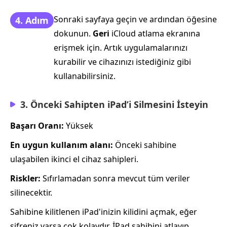
Sonraki sayfaya geçin ve ardından öğesine
4. Adım
dokunun.
Geri
iCloud atlama ekranına
erişmek için. Artık uygulamalarınızı
kurabilir ve cihazınızı istediğiniz gibi
kullanabilirsiniz.
3. Önceki Sahipten iPad’i Silmesini İsteyin
Başarı Oranı:
Yüksek
En uygun kullanım alanı:
Önceki sahibine
ulaşabilen ikinci el cihaz sahipleri.
Riskler:
Sıfırlamadan sonra mevcut tüm veriler
silinecektir.
Sahibine kilitlenen iPad'inizin kilidini açmak, eğer
şifreniz varsa çok kolaydır. İPad sahibini atlayıp