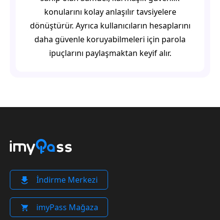
konularını kolay anlaşılır tavsiyelere
dönüştürür. Ayrıca kullanıcıların hesaplarını
daha güvenle koruyabilmeleri için parola
ipuçlarını paylaşmaktan keyif alır.
İndirme Merkezi
imyPass Mağaza