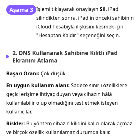
İşlemi tıklayarak onaylayın
Sil
. iPad
Aşama 3
silindikten sonra, iPad'in önceki sahibinin
iCloud hesabıyla ilişkisini kesmek için
"Hesaptan Kaldır" seçeneğini seçin.
2. DNS Kullanarak Sahibine Kilitli iPad
Ekranını Atlama
Başarı Oranı:
Çok düşük
En uygun kullanım alanı:
Sadece sınırlı özelliklere
geçici erişime ihtiyaç duyan veya cihazın hâlâ
kullanılabilir olup olmadığını test etmek isteyen
kullanıcılar.
Riskler:
Bu yöntem cihazın kilidini kalıcı olarak açmaz
ve birçok özellik kullanılamaz durumda kalır.