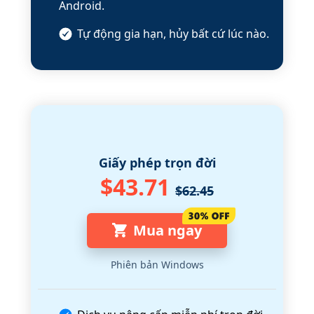
Android.
Tự động gia hạn, hủy bất cứ lúc nào.
Giấy phép trọn đời
$43.71
$62.45
Mua ngay
Phiên bản Windows