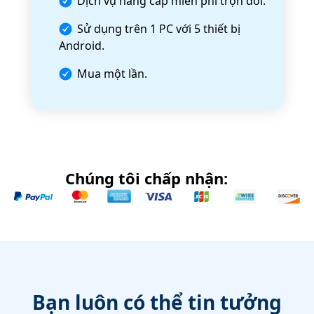
Dịch vụ nâng cấp miễn phí trọn đời.
Sử dụng trên 1 PC với 5 thiết bị
Android.
Mua một lần.
Chúng tôi chấp nhận:
Bạn luôn có thể tin tưởng