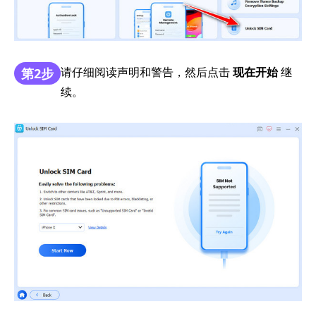
请仔细阅读声明和警告，然后点击
现在开始
继
第2步
续。