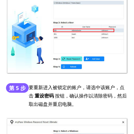
要重新进入被锁定的账户，请选中该账户，点
第 5 步
击
重设密码
按钮，确认操作以清除密码，然后
取出磁盘并重启电脑。