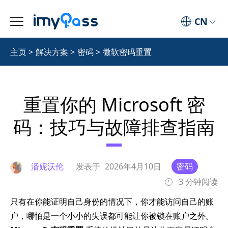
CN
主页
>
解决方案
>
密码
>
微软密码重置
重置你的 Microsoft 密
码：技巧与故障排查指南
潘妮沃伦
发表于
2026年4月10日
密码
3 分钟阅读
只有在你能证明自己身份的情况下，你才能访问自己的账
户，哪怕是一个小小的失误都可能让你被锁在账户之外。