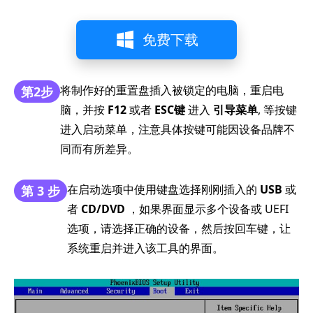
免费下载
将制作好的重置盘插入被锁定的电脑，重启电
第2步
脑，并按
F12
或者
ESC键
进入
引导菜单
, 等按键
进入启动菜单，注意具体按键可能因设备品牌不
同而有所差异。
在启动选项中使用键盘选择刚刚插入的
USB
或
第 3 步
者
CD/DVD
，如果界面显示多个设备或 UEFI
选项，请选择正确的设备，然后按回车键，让
系统重启并进入该工具的界面。