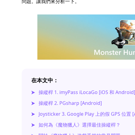
問題。讓我們來分析一下。
在本文中：
操縱桿 1. imyPass iLocaGo [iOS 和 Android
操縱桿 2. PGsharp [Android]
Joysticker 3. Google Play 上的假 GPS 位置 [
如何為《魔物獵人》選擇最佳操縱桿？