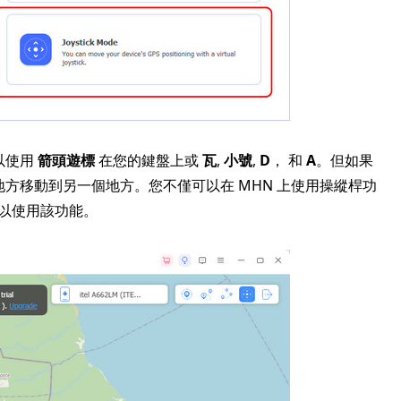
以使用
箭頭遊標
在您的鍵盤上或
瓦
,
小號
,
D
， 和
A
。但如果
方移動到另一個地方。您不僅可以在 MHN 上使用操縱桿功
也可以使用該功能。