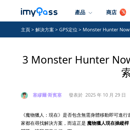
產品
商店
主頁
>
解決方案
>
GPS定位
>
Monster Hunter 
3 Monster Hunte
塞繆爾·斯賓塞
發表於
2025 年 10 月 29 日
《魔物獵人：現在》是否包含無需身體移動即可進行
家都在尋找解決方案，而這正是
魔物獵人現在操縱桿