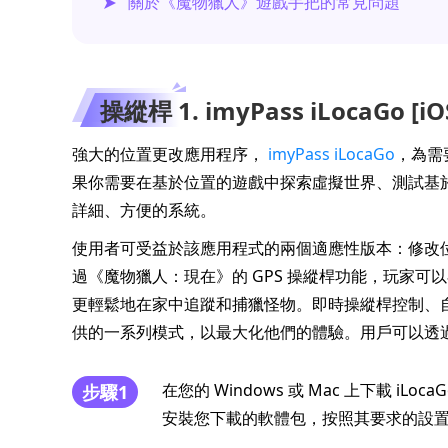
關於《魔物獵人》遊戲手把的常見問題
操縱桿 1. imyPass iLocaGo [iO
強大的位置更改應用程序，
imyPass iLocaGo
，為需
果你需要在基於位置的遊戲中探索虛擬世界、測試基於位
詳細、方便的系統。
使用者可受益於該應用程式的兩個適應性版本：修改
過《魔物獵人：現在》的 GPS 操縱桿功能，玩家
更輕鬆地在家中追蹤和捕獵怪物。即時操縱桿控制、自動
供的一系列模式，以最大化他們的體驗。用戶可以透過
在您的 Windows 或 Mac 上下載 i
步驟1
安裝您下載的軟體包，按照其要求的設