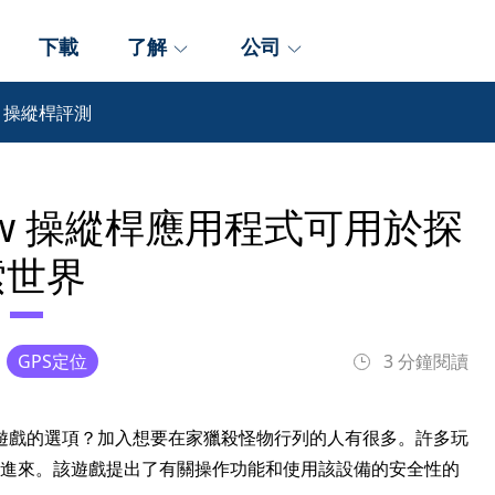
下載
了解
公司
Now 操縱桿評測
r Now 操縱桿應用程式可用於探
索世界
GPS定位
3 分鐘閱讀
遊戲的選項？加入想要在家獵殺怪物行列的人有很多。許多玩
進來。該遊戲提出了有關操作功能和使用該設備的安全性的