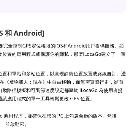
S 和 Android]
要完全控制GPS定位權限的iOS和Android用戶提供服務。如
置的應用程式或保護你的隱私，那麼iLocaGo建立了一個
位置和單站和多站位置，以實現靜態位置放置或路線自訂。透
可以在《魔物獵人：現在》中自由移動，而無需實際行走，從而
路徑模擬和可調節速度設定都屬於 iLocaGo 為使用者提
該應用程式的單一工具輕鬆更改 GPS 位置。
LocaGo 應用程序，並確保在您的 PC 上勾選合適的版本。然後，
置，並啟動它。