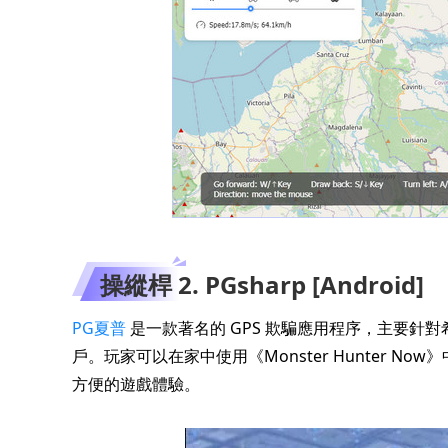
操縱桿 2. PGsharp [Android]
PG夏普
是一款著名的 GPS 欺騙應用程序，主要針對希
戶。玩家可以在家中使用《Monster Hunter N
方便的遊戲體驗。