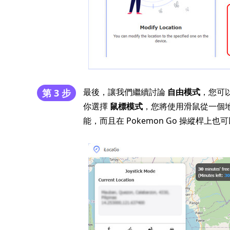
最後，讓我們繼續討論
自由模式
，您可
第 3 步
你選擇
鼠標模式
，您將使用滑鼠從一個地
能，而且在 Pokemon Go 操縱桿上