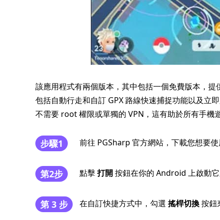
該應用程式有兩個版本，其中包括一個免費版本，提供操
包括自動行走和自訂 GPX 路線快速捕捉功能以及立即
不需要 root 權限或單獨的 VPN，這有助於所有手
前往 PGSharp 官方網站，下載您
步驟1
點擊
打開
按鈕在你的 Android 上
第2步
在自訂快捷方式中，勾選
搖桿切換
按鈕
第 3 步