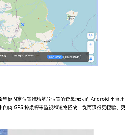
望從固定位置體驗基於位置的遊戲玩法的 Android 平台用
ow》中的偽 GPS 操縱桿來監視和追逐怪物，從而獲得更輕鬆、更