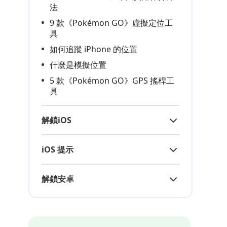
法
9 款《Pokémon GO》虛擬定位工
具
如何追蹤 iPhone 的位置
什麼是模擬位置
5 款《Pokémon GO》GPS 搖桿工
具
解鎖iOS
iOS 提示
解鎖安卓