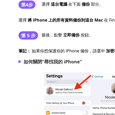
選擇
這台電腦
在下面
備份
部分。
第4步
選擇
將 iPhone 上的所有資料備份到這台 Mac
在 Fi
最後，點擊
立即備份
按鈕。
第 5 步
筆記：
如果你想保護你的 iPhone 備份，請選中
加密
如何關閉“尋找我的 iPhone”