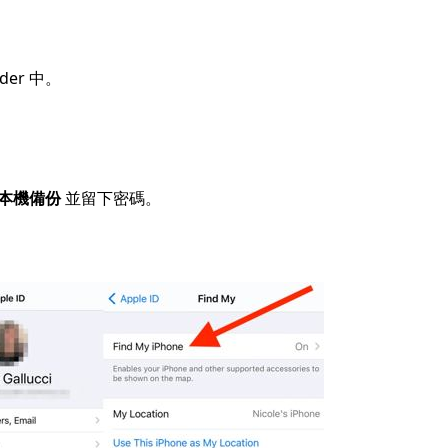
nder 中。
本機備份
並留下密碼。