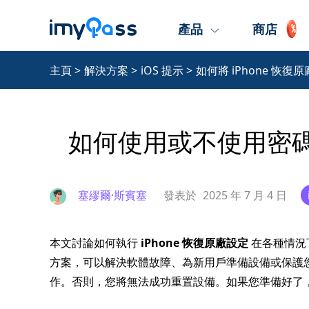
產品
商店
主頁
>
解決方案
>
iOS 提示
>
如何將 iPhone 恢復
如何使用或不使用密碼將
塞繆爾·斯賓塞
發表於
2025 年 7 月 4 日
本文討論如何執行
iPhone 恢復原廠設定
在各種情況
方案，可以解決軟體故障、為新用戶準備設備或保護
作。否則，您將無法成功重置設備。如果您準備好了