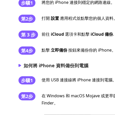
將您的 iPhone 連接到穩定的網路連線。
步驟1
打開
設置
應用程式並點擊您的個人資料
第2步
前往
iCloud
選項卡和點擊
iCloud 備份
.
第 3 步
點擊
立即備份
按鈕來備份你的 iPhone
第4步
如何將 iPhone 資料備份到電腦
使用 USB 連接線將 iPhone 連接到電腦
步驟1
在 Windows 和 macOS Mojave 或更
第2步
Finder。