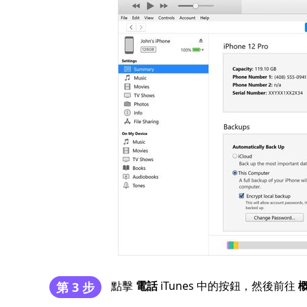
點擊
電話
iTunes 中的按鈕，然後前往
第 3 步