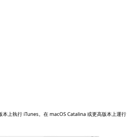
。
。
。
早版本上執行 iTunes。在 macOS Catalina 或更高版本上運行