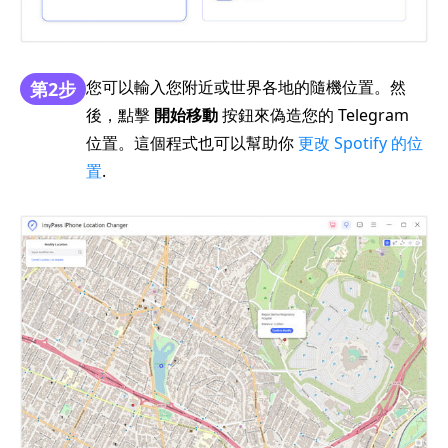
您可以輸入您附近或世界各地的隨機位置。然
第2步
後，點擊
開始移動
按鈕來偽造您的 Telegram
位置。這個程式也可以幫助你
更改 Spotify 的位
置
.