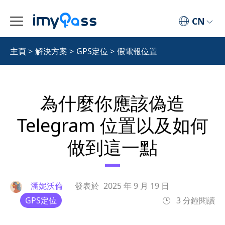
CN
主頁
>
解決方案
>
GPS定位
>
假電報位置
為什麼你應該偽造
Telegram 位置以及如何
做到這一點
潘妮沃倫
發表於
2025 年 9 月 19 日
GPS定位
3 分鐘閱讀