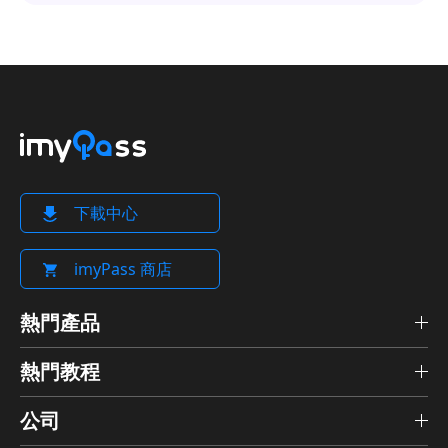
下載中心
imyPass 商店
熱門產品
熱門教程
公司