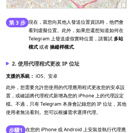
現在，當您向其他人發送位置資訊時，他們會
第 3 步
看到虛擬位置。此外，如果您還想知道如何在
Telegram 上發送虛假實時位置，請嘗試
多站
模式
或者
操縱桿模式
.
2. 使用代理程式更改 IP 位址
支援的系統：
iOS、安卓
此外，您需要允許您使用的代理應用程式更改您的安卓設
置，或確認將代理程式新增為您的 iPhone 上的代理設定
檔。不過，只有 Telegram 本身會記錄您的 IP 位址，其他
使用者無法看到。您可以根據需求選擇代理。
在您的 iPhone 或 Android 上安裝並執行代理應
步驟1