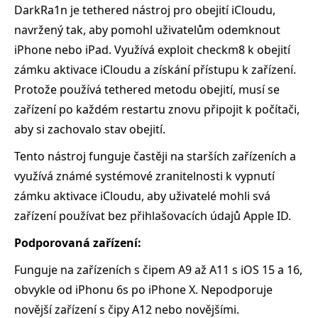
DarkRa1n je tethered nástroj pro obejití iCloudu,
navržený tak, aby pomohl uživatelům odemknout
iPhone nebo iPad. Využívá exploit checkm8 k obejití
zámku aktivace iCloudu a získání přístupu k zařízení.
Protože používá tethered metodu obejití, musí se
zařízení po každém restartu znovu připojit k počítači,
aby si zachovalo stav obejití.
Tento nástroj funguje častěji na starších zařízeních a
využívá známé systémové zranitelnosti k vypnutí
zámku aktivace iCloudu, aby uživatelé mohli svá
zařízení používat bez přihlašovacích údajů Apple ID.
Podporovaná zařízení:
Funguje na zařízeních s čipem A9 až A11 s iOS 15 a 16,
obvykle od iPhonu 6s po iPhone X. Nepodporuje
novější zařízení s čipy A12 nebo novějšími.