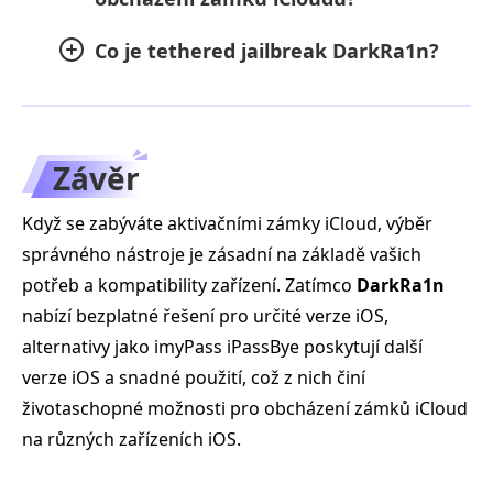
Co je tethered jailbreak DarkRa1n?
Závěr
Když se zabýváte aktivačními zámky iCloud, výběr
správného nástroje je zásadní na základě vašich
potřeb a kompatibility zařízení. Zatímco
DarkRa1n
nabízí bezplatné řešení pro určité verze iOS,
alternativy jako imyPass iPassBye poskytují další
verze iOS a snadné použití, což z nich činí
životaschopné možnosti pro obcházení zámků iCloud
na různých zařízeních iOS.