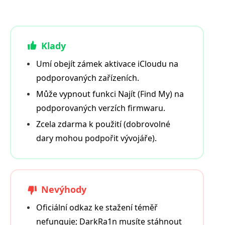
Klady
Umí obejít zámek aktivace iCloudu na
podporovaných zařízeních.
Může vypnout funkci Najít (Find My) na
podporovaných verzích firmwaru.
Zcela zdarma k použití (dobrovolné
dary mohou podpořit vývojáře).
Nevýhody
Oficiální odkaz ke stažení téměř
nefunguje; DarkRa1n musíte stáhnout