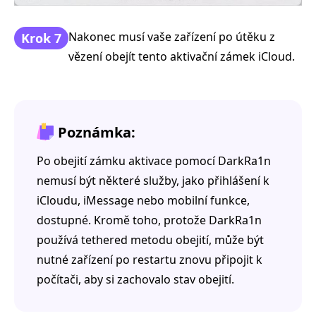
Nakonec musí vaše zařízení po útěku z
Krok 7
vězení obejít tento aktivační zámek iCloud.
Poznámka:
Po obejití zámku aktivace pomocí DarkRa1n
nemusí být některé služby, jako přihlášení k
iCloudu, iMessage nebo mobilní funkce,
dostupné. Kromě toho, protože DarkRa1n
používá tethered metodu obejití, může být
nutné zařízení po restartu znovu připojit k
počítači, aby si zachovalo stav obejití.