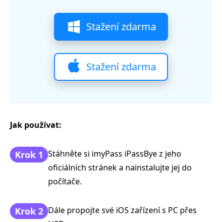
Stažení zdarma
Stažení zdarma
Jak používat:
Stáhněte si imyPass iPassBye z jeho
Krok 1
oficiálních stránek a nainstalujte jej do
počítače.
Dále propojte své iOS zařízení s PC přes
Krok 2