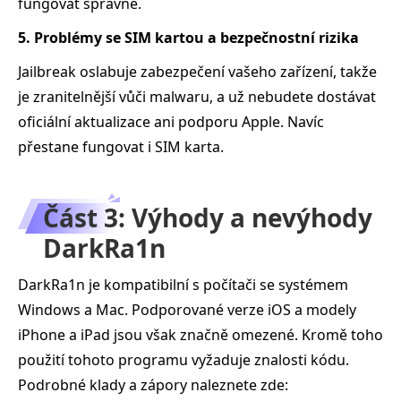
fungovat správně.
5. Problémy se SIM kartou a bezpečnostní rizika
Jailbreak oslabuje zabezpečení vašeho zařízení, takže
je zranitelnější vůči malwaru, a už nebudete dostávat
oficiální aktualizace ani podporu Apple. Navíc
přestane fungovat i SIM karta.
Část 3: Výhody a nevýhody
DarkRa1n
DarkRa1n je kompatibilní s počítači se systémem
Windows a Mac. Podporované verze iOS a modely
iPhone a iPad jsou však značně omezené. Kromě toho
použití tohoto programu vyžaduje znalosti kódu.
Podrobné klady a zápory naleznete zde: