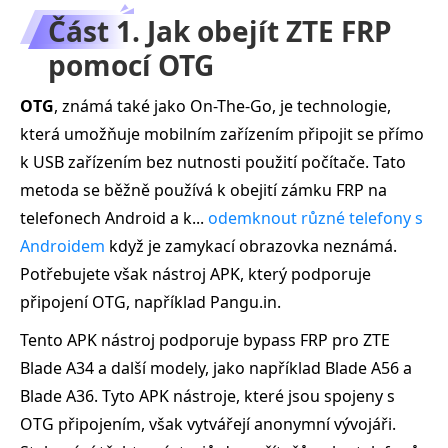
Část 1. Jak obejít ZTE FRP
pomocí OTG
OTG
, známá také jako On-The-Go, je technologie,
která umožňuje mobilním zařízením připojit se přímo
k USB zařízením bez nutnosti použití počítače. Tato
metoda se běžně používá k obejití zámku FRP na
telefonech Android a k...
odemknout různé telefony s
Androidem
když je zamykací obrazovka neznámá.
Potřebujete však nástroj APK, který podporuje
připojení OTG, například Pangu.in.
Tento APK nástroj podporuje bypass FRP pro ZTE
Blade A34 a další modely, jako například Blade A56 a
Blade A36. Tyto APK nástroje, které jsou spojeny s
OTG připojením, však vytvářejí anonymní vývojáři.