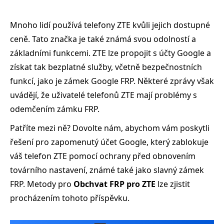
Mnoho lidí používá telefony ZTE kvůli jejich dostupné
ceně. Tato značka je také známá svou odolností a
základními funkcemi. ZTE lze propojit s účty Google a
získat tak bezplatné služby, včetně bezpečnostních
funkcí, jako je zámek Google FRP. Některé zprávy však
uvádějí, že uživatelé telefonů ZTE mají problémy s
odemčením zámku FRP.
Patříte mezi ně? Dovolte nám, abychom vám poskytli
řešení pro zapomenutý účet Google, který zablokuje
váš telefon ZTE pomocí ochrany před obnovením
továrního nastavení, známé také jako slavný zámek
FRP. Metody pro
Obchvat FRP pro ZTE
lze zjistit
procházením tohoto příspěvku.