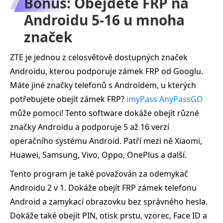
Bonus: Obejdete FRP na
Androidu 5-16 u mnoha
značek
ZTE je jednou z celosvětově dostupných značek
Androidu, kterou podporuje zámek FRP od Googlu.
Máte jiné značky telefonů s Androidem, u kterých
potřebujete obejít zámek FRP?
imyPass AnyPassGO
může pomoci! Tento software dokáže obejít různé
značky Androidu a podporuje 5 až 16 verzí
operačního systému Android. Patří mezi ně Xiaomi,
Huawei, Samsung, Vivo, Oppo, OnePlus a další.
Tento program je také považován za odemykač
Androidu 2 v 1. Dokáže obejít FRP zámek telefonu
Android a zamykací obrazovku bez správného hesla.
Dokáže také obejít PIN, otisk prstu, vzorec, Face ID a