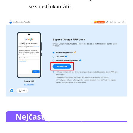
se spustí okamžitě.
Nejčastější dotazy.