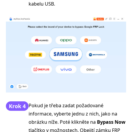
kabelu USB.
Pokud je třeba zadat požadované
Krok 4
informace, vyberte jednu z nich, jako na
obrázku níže. Poté klikněte na
Bypass Now
tlačítko v možnostech. Obejití zámku FRP