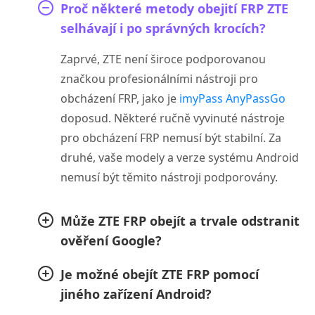
Proč některé metody obejití FRP ZTE
selhávají i po správných krocích?
Zaprvé, ZTE není široce podporovanou
značkou profesionálními nástroji pro
obcházení FRP, jako je
imyPass AnyPassGo
doposud. Některé ručně vyvinuté nástroje
pro obcházení FRP nemusí být stabilní. Za
druhé, vaše modely a verze systému Android
nemusí být těmito nástroji podporovány.
Může ZTE FRP obejít a trvale odstranit
ověření Google?
Je možné obejít ZTE FRP pomocí
jiného zařízení Android?