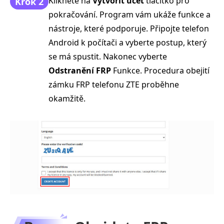
Klikněte na
Vytvořit účet
tlačítko pro
Krok 2
pokračování. Program vám ukáže funkce a
nástroje, které podporuje. Připojte telefon
Android k počítači a vyberte postup, který
se má spustit. Nakonec vyberte
Odstranění FRP
Funkce. Procedura obejití
zámku FRP telefonu ZTE proběhne
okamžitě.