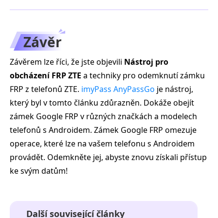
Závěr
Závěrem lze říci, že jste objevili
Nástroj pro
obcházení FRP ZTE
a techniky pro odemknutí zámku
FRP z telefonů ZTE.
imyPass AnyPassGo
je nástroj,
který byl v tomto článku zdůrazněn. Dokáže obejít
zámek Google FRP v různých značkách a modelech
telefonů s Androidem. Zámek Google FRP omezuje
operace, které lze na vašem telefonu s Androidem
provádět. Odemkněte jej, abyste znovu získali přístup
ke svým datům!
Další související články