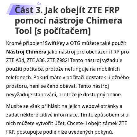
Část 3. Jak obejít ZTE FRP
pomocí nástroje Chimera
Tool [s počítačem]
Kromě připojení SwiftKey a OTG můžete také použít
Nástroj Chiméra
jako nástroj pro obcházení FRP pro
ZTE A34, ZTE A36, ZTE Z982! Tento nástroj vyžaduje
použití počítače, protože nefunguje na mobilních
telefonech. Pokud máte v počítači dostatek úložného
prostoru, není se čeho obávat. Tento nástroj
nevyžaduje stahování, protože je dostupný online.
Musíte se však přihlásit na jejich webové stránky a
zadat některé citlivé informace. Tímto způsobem si u
nich můžete vytvořit účet. Chcete-li obejít zámek ZTE
FRP, postupujte podle níže uvedených pokynů.