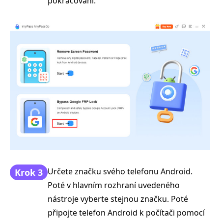
pokračování.
Určete značku svého telefonu Android.
Krok 3
Poté v hlavním rozhraní uvedeného
nástroje vyberte stejnou značku. Poté
připojte telefon Android k počítači pomocí