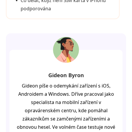
Co dělat, když není SIM karta v iPhonu
podporována
Gideon Byron
Gideon píše o odemykání zařízení s iOS,
Androidem a Windows. Dříve pracoval jako
specialista na mobilní zařízení v
opravárenském centru, kde pomáhal
zákazníkům se zamčenými zařízeními a
obnovou hesel. Ve volném čase testuje nové