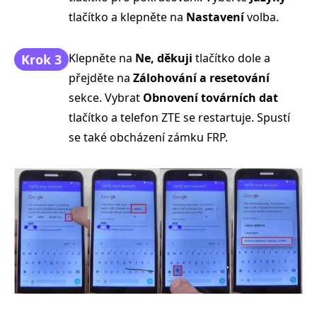
tlačítko a klepněte na
Nastavení
volba.
Klepněte na
Ne, děkuji
tlačítko dole a
Krok 3
přejděte na
Zálohování a resetování
sekce. Vybrat
Obnovení továrních dat
tlačítko a telefon ZTE se restartuje. Spustí
se také obcházení zámku FRP.