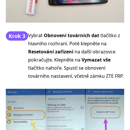
Vybrat
Obnovení továrních dat
tlačítko z
Krok 3
hlavního rozhraní. Poté klepněte na
Resetování zařízení
na další obrazovce
pokračujte. Klepněte na
Vymazat vše
tlačítko nahoře. Spustí se obnovení
továrního nastavení, včetně zámku ZTE FRP.