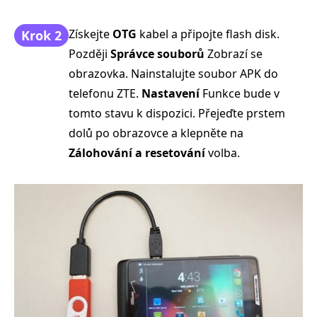
Získejte
OTG
kabel a připojte flash disk.
Krok 2
Později
Správce souborů
Zobrazí se
obrazovka. Nainstalujte soubor APK do
telefonu ZTE.
Nastavení
Funkce bude v
tomto stavu k dispozici. Přejeďte prstem
dolů po obrazovce a klepněte na
Zálohování a resetování
volba.