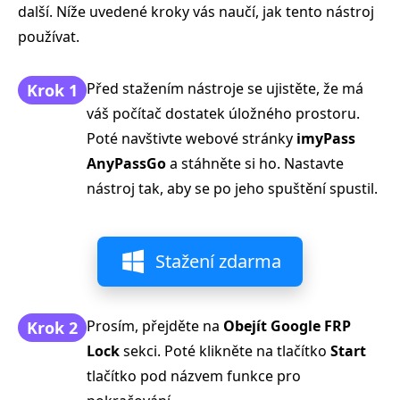
další. Níže uvedené kroky vás naučí, jak tento nástroj
používat.
Před stažením nástroje se ujistěte, že má
Krok 1
váš počítač dostatek úložného prostoru.
Poté navštivte webové stránky
imyPass
AnyPassGo
a stáhněte si ho. Nastavte
nástroj tak, aby se po jeho spuštění spustil.
Stažení zdarma
Prosím, přejděte na
Obejít Google FRP
Krok 2
Lock
sekci. Poté klikněte na tlačítko
Start
tlačítko pod názvem funkce pro