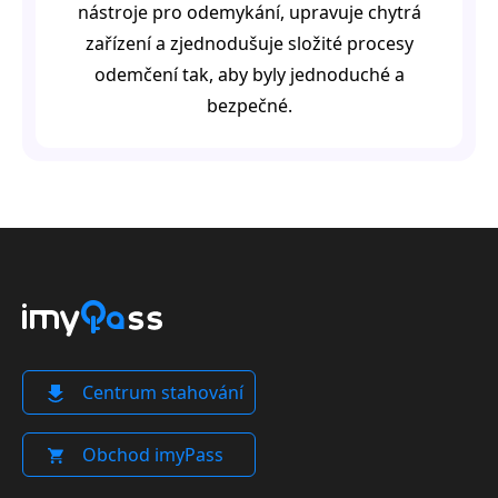
nástroje pro odemykání, upravuje chytrá
zařízení a zjednodušuje složité procesy
odemčení tak, aby byly jednoduché a
bezpečné.
Centrum stahování
Obchod imyPass