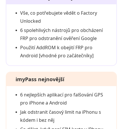
Vše, co potřebujete vědět o Factory
Unlocked
6 spolehlivých nástrojů pro obcházení
FRP pro odstranění ověření Google
Použití AddROM k obejití FRP pro
Android [vhodné pro začátečníky]
imyPass nejnovější
6 nejlepších aplikací pro falšování GPS
pro iPhone a Android
Jak odstranit časový limit na iPhonu s
kódem i bez něj