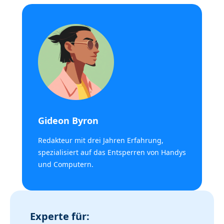
Gideon Byron
Redakteur mit drei Jahren Erfahrung,
spezialisiert auf das Entsperren von Handys
und Computern.
Experte für: