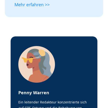
Mehr erfahren >>
Penny Warren
Ein leitender Redakteur konzentrierte sich
auf GPS-Ortung und die Behebung von