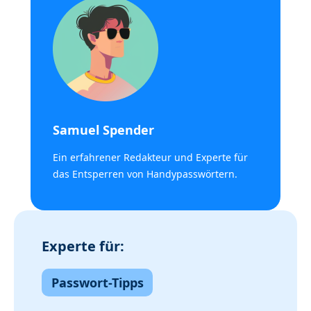
Samuel Spender
Ein erfahrener Redakteur und Experte für
das Entsperren von Handypasswörtern.
Experte für:
Passwort-Tipps