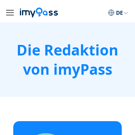
DE
Die Redaktion
von imyPass