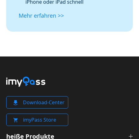
iPhone oder iPad schnell
Mehr erfahren >>
Download-Center
imyPass Store
heiße Produkte