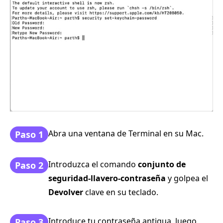
Abra una ventana de Terminal en su Mac.
Paso 1
Introduzca el comando
conjunto de
Paso 2
seguridad-llavero-contraseña
y golpea el
Devolver
clave en su teclado.
Introduce tu contraseña antigua, luego
Paso 3