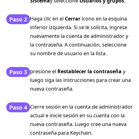
Sistema
y seleccione
Usuarios y grupos
.
Haga clic en el
Cerrar
icono en la esquina
Paso 2
inferior izquierda. Si se le solicita, ingrese
nuevamente la cuenta de administrador y
la contraseña. A continuación, seleccione
su nombre de usuario en la lista.
presione el
Restablecer la contraseña
y
Paso 3
luego siga las instrucciones para crear una
nueva contraseña.
Cierre sesión en la cuenta de administrador
Paso 4
actual e inicie sesión en su cuenta con la
nueva contraseña. Luego cree una nueva
contraseña para Keychain.