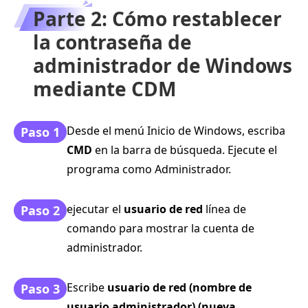
Parte 2: Cómo restablecer
la contraseña de
administrador de Windows
mediante CDM
Desde el menú Inicio de Windows, escriba
Paso 1
CMD
en la barra de búsqueda. Ejecute el
programa como Administrador.
ejecutar el
usuario de red
línea de
Paso 2
comando para mostrar la cuenta de
administrador.
Escribe
usuario de red (nombre de
Paso 3
usuario administrador) (nueva