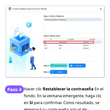
Hacer clic
Restablecer la contraseña
En el
Paso 4
fondo. En la ventana emergente, haga clic
en
Sí
para confirmar. Como resultado, se
eliminará su contraseña actual de