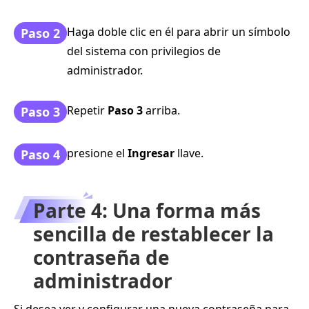
Haga doble clic en él para abrir un símbolo
Paso 2
del sistema con privilegios de
administrador.
Repetir
Paso 3
arriba.
Paso 3
presione el
Ingresar
llave.
Paso 4
Parte 4: Una forma más
sencilla de restablecer la
contraseña de
administrador