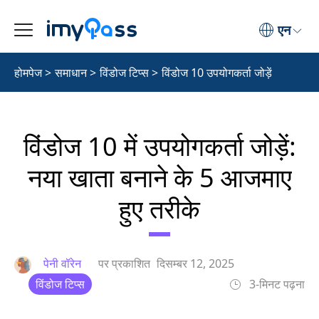
एन
होमपेज
>
समाधान
>
विंडोज टिप्स
>
विंडोज 10 उपयोगकर्ता जोड़ें
विंडोज 10 में उपयोगकर्ता जोड़ें:
नया खाता बनाने के 5 आजमाए
हुए तरीके
पेनी वॉरेन
पर प्रकाशित
दिसम्बर 12, 2025
विंडोज टिप्स
3-मिनट पढ़ना