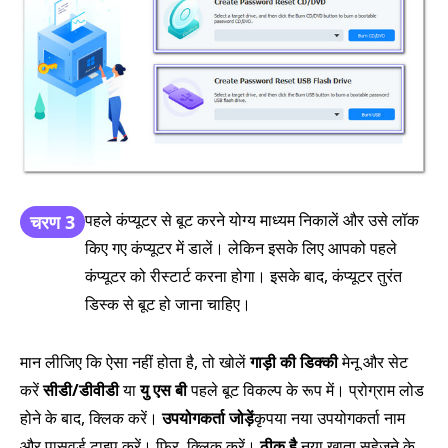
पहले कंप्यूटर से बूट करने योग्य माध्यम निकालें और उसे लॉक
चरण 3
किए गए कंप्यूटर में डालें। लेकिन इसके लिए आपको पहले
कंप्यूटर को रीस्टार्ट करना होगा। इसके बाद, कंप्यूटर तुरंत
डिस्क से बूट हो जाना चाहिए।
मान लीजिए कि ऐसा नहीं होता है, तो खोलें
गाड़ी की डिक्की
मेनू और सेट
करें
सीडी/डीवीडी
या
यु एस बी
पहले बूट विकल्प के रूप में। प्रोग्राम लोड
होने के बाद, क्लिक करें।
उपयोगकर्ता जोड़ें
कृपया नया उपयोगकर्ता नाम
और पासवर्ड टाइप करें। फिर, क्लिक करें।
ठीक है
नया खाता सहेजने के