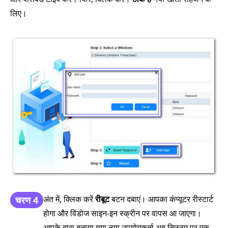
लिए।
अंत में, क्लिक करें
रीबूट
बटन दबाएं। आपका कंप्यूटर रीस्टार्ट
चरण 4
होगा और विंडोज साइन-इन स्क्रीन पर वापस आ जाएगा।
आपके द्वारा बनाया गया नया उपयोगकर्ता अब सिस्टम पर एक