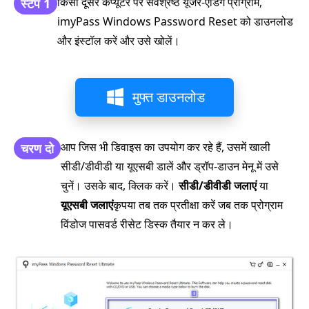
किसी दूसरे कंप्यूटर पर सर्वश्रेष्ठ यूजर-ऐडिंग प्रोग्राम,
स्टेप 1
imyPass Windows Password Reset को डाउनलोड
और इंस्टॉल करें और उसे खोलें।
मुफ्त डाउनलोड
आप जिस भी डिवाइस का उपयोग कर रहे हैं, उसमें खाली
चरण दो
सीडी/डीवीडी या यूएसबी डालें और ड्रॉप-डाउन मेनू में उसे
चुनें। उसके बाद, क्लिक करें।
सीडी/डीवीडी जलाएं
या
यूएसबी जलाएं
कृपया तब तक प्रतीक्षा करें जब तक प्रोग्राम
विंडोज पासवर्ड रीसेट डिस्क तैयार न कर ले।