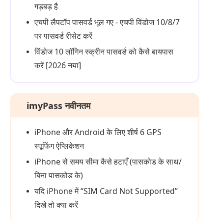
गड़बड़ है
एचपी लैपटॉप पासवर्ड भूल गए - एचपी विंडोज 10/8/7
पर पासवर्ड रीसेट करें
विंडोज 10 लॉगिन स्क्रीन पासवर्ड को कैसे बायपास
करें [2026 नया]
imyPass नवीनतम
iPhone और Android के लिए शीर्ष 6 GPS
स्पूफिंग ऐप्लिकेशन
iPhone से समय सीमा कैसे हटाएँ (पासकोड के साथ/
बिना पासकोड के)
यदि iPhone में “SIM Card Not Supported”
दिखे तो क्या करें