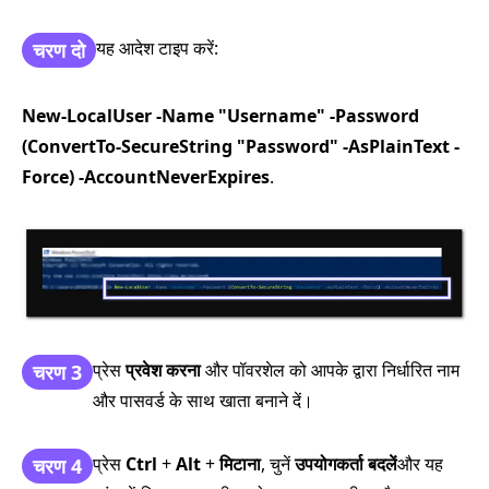
यह आदेश टाइप करें:
चरण दो
New-LocalUser -Name "Username" -Password
(ConvertTo-SecureString "Password" -AsPlainText -
Force) -AccountNeverExpires
.
प्रेस
प्रवेश करना
और पॉवरशेल को आपके द्वारा निर्धारित नाम
चरण 3
और पासवर्ड के साथ खाता बनाने दें।
प्रेस
Ctrl
+
Alt
+
मिटाना
, चुनें
उपयोगकर्ता बदलें
और यह
चरण 4