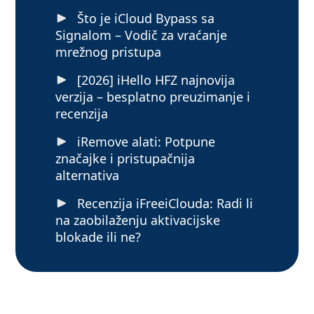
Što je iCloud Bypass sa
Signalom – Vodič za vraćanje
mrežnog pristupa
[2026] iHello HFZ najnovija
verzija – besplatno preuzimanje i
recenzija
iRemove alati: Potpune
značajke i pristupačnija
alternativa
Recenzija iFreeiClouda: Radi li
na zaobilaženju aktivacijske
blokade ili ne?