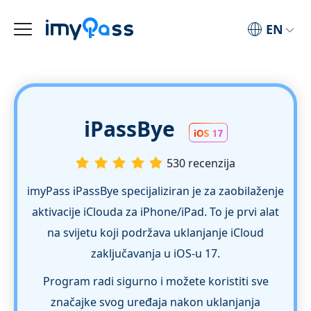
EN
iPassBye
530 recenzija
imyPass iPassBye specijaliziran je za zaobilaženje
aktivacije iClouda za iPhone/iPad. To je prvi alat
na svijetu koji podržava uklanjanje iCloud
zaključavanja u iOS-u 17.
Program radi sigurno i možete koristiti sve
značajke svog uređaja nakon uklanjanja