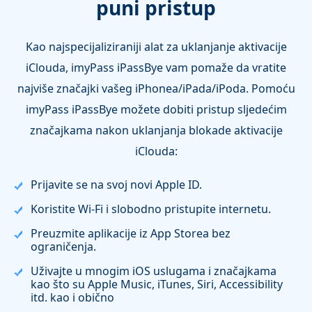
puni pristup
Kao najspecijaliziraniji alat za uklanjanje aktivacije
iClouda, imyPass iPassBye vam pomaže da vratite
najviše značajki vašeg iPhonea/iPada/iPoda. Pomoću
imyPass iPassBye možete dobiti pristup sljedećim
značajkama nakon uklanjanja blokade aktivacije
iClouda:
Prijavite se na svoj novi Apple ID.
Koristite Wi-Fi i slobodno pristupite internetu.
Preuzmite aplikacije iz App Storea bez
ograničenja.
Uživajte u mnogim iOS uslugama i značajkama
kao što su Apple Music, iTunes, Siri, Accessibility
itd. kao i obično