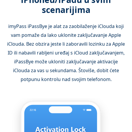
scenarijima
imyPass iPassBye je alat za zaobilaženje iClouda koji
vam pomaže da lako uklonite zaključavanje Apple
iClouda. Bez obzira jeste li zaboravili lozinku za Apple
ID ili nabavili rabljeni uređaj s iCloud zaključavanjem,
iPassBye može ukloniti zaključavanje aktivacije
iClouda za vas u sekundama. Štoviše, dobit ćete
potpunu kontrolu nad svojim telefonom.