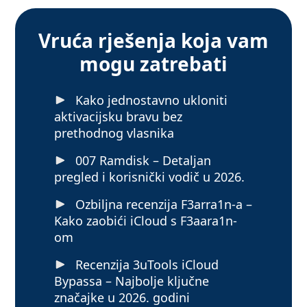
Vruća rješenja koja vam
mogu zatrebati
Kako jednostavno ukloniti
aktivacijsku bravu bez
prethodnog vlasnika
007 Ramdisk – Detaljan
pregled i korisnički vodič u 2026.
Ozbiljna recenzija F3arra1n-a –
Kako zaobići iCloud s F3aara1n-
om
Recenzija 3uTools iCloud
Bypassa – Najbolje ključne
značajke u 2026. godini