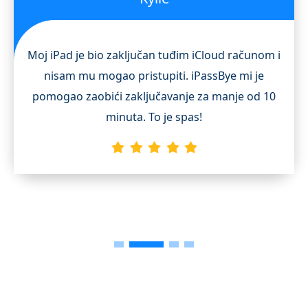
Moj iPad je bio zaključan tuđim iCloud računom i
nisam mu mogao pristupiti. iPassBye mi je
pomogao zaobići zaključavanje za manje od 10
minuta. To je spas!