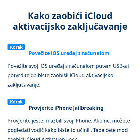
Kako zaobići iCloud
aktivacijsko zaključavanje
Korak
Povežite iOS uređaj s računalom
1
Povežite svoj iOS uređaj s računalom putem USB-a i
potvrdite da biste zaobišli iCloud aktivacijsko
zaključavanje.
Korak
Provjerite iPhone Jailbreaking
2
Provjerite jeste li razbili svoj iPhone. Ako ne, možete
pogledati vodič kako biste to učinili. Tada ćete moći
zaobići iCloud Activation Lock.