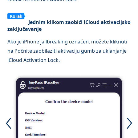
Korak
Jednim klikom zaobići iCloud aktivacijsko
3
zaključavanje
Ako je iPhone jailbreaking označen, možete kliknuti
na
Počnite zaobilaziti aktivaciju
gumb za uklanjanje
iCloud Activation Lock.