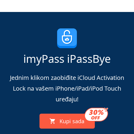
imyPass iPassBye
Jednim klikom zaobiđite iCloud Activation
Lock na vašem iPhone/iPad/iPod Touch
uređaju!
Kupi sada