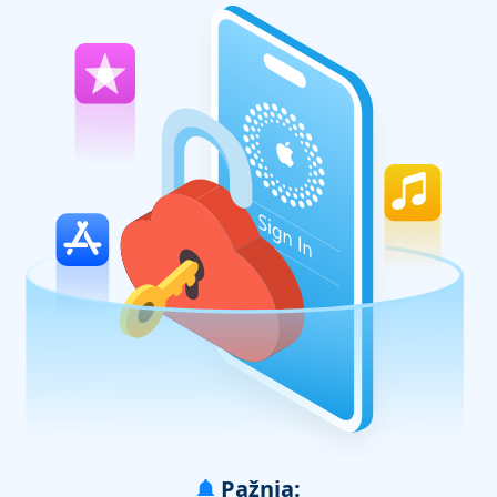
Pažnja: