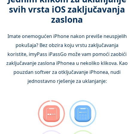
svih vrsta iOS zaključavanja
zaslona
Imate onemogućen iPhone nakon previše neuspjelih
pokušaja? Bez obzira koju vrstu zaključavanja
koristite, imyPass iPassGo može vam pomoći zaobići
zaključavanje zaslona iPhonea u nekoliko klikova. Kao
pouzdan softver za otključavanje iPhonea, nudi
jednostavno rješenje za uklanjanje: