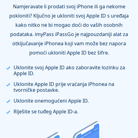
Namjeravate li prodati svoj iPhone ili ga nekome
pokloniti? Ključno je ukloniti svoj Apple ID s uređaja
kako nitko ne bi mogao doći do vaših osobnih
podataka. imyPass iPassGo je najpouzdaniji alat za
otključavanje iPhonea koji vam može bez napora
pomoći ukloniti Apple ID bez šifre.
Uklonite svoj Apple ID ako zaboravite lozinku za
Apple ID.
Uklonite Apple ID prije vraćanja iPhonea na
tvorničke postavke.
Uklonite onemogućeni Apple ID.
Riješite se tuđeg Apple ID-a.