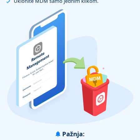
Uklonite MDM samo jednim klikom.
Pažnja: