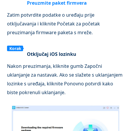
Preuzmite paket firmvera
2
Zatim potvrdite podatke o uređaju prije
otključavanja i kliknite
Početak
za početak
preuzimanja firmware paketa s mreže.
Korak
Otključaj iOS lozinku
3
Nakon preuzimanja, kliknite gumb Započni
uklanjanje za nastavak. Ako se slažete s uklanjanjem
lozinke s uređaja, kliknite Ponovno potvrdi kako
biste pokrenuli uklanjanje.