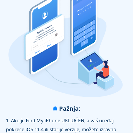
Pažnja:
1. Ako je Find My iPhone UKLJUČEN, a vaš uređaj
pokreće iOS 11.4 ili starije verzije, možete izravno