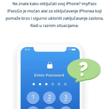
Ne znate kako otključati svoj iPhone? imyPass
iPassGo je moćan alat za otključavanje iPhonea koji
pomaže brzo i sigurno ukloniti zaključavanje zaslona.
Radi u raznim situacijama: