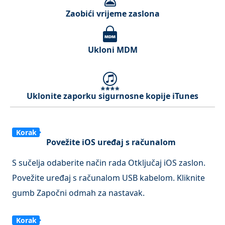
Zaobići vrijeme zaslona
Ukloni MDM
Uklonite zaporku sigurnosne kopije iTunes
Korak
Povežite iOS uređaj s računalom
1
S sučelja odaberite način rada Otključaj iOS zaslon.
Povežite uređaj s računalom USB kabelom. Kliknite
gumb Započni odmah za nastavak.
Korak