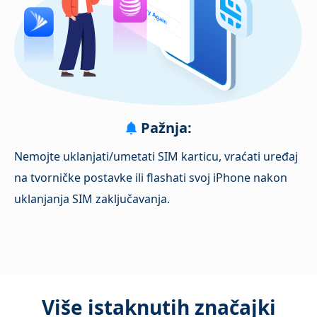
Pažnja:
Nemojte uklanjati/umetati SIM karticu, vraćati uređaj
na tvorničke postavke ili flashati svoj iPhone nakon
uklanjanja SIM zaključavanja.
Više istaknutih značajki