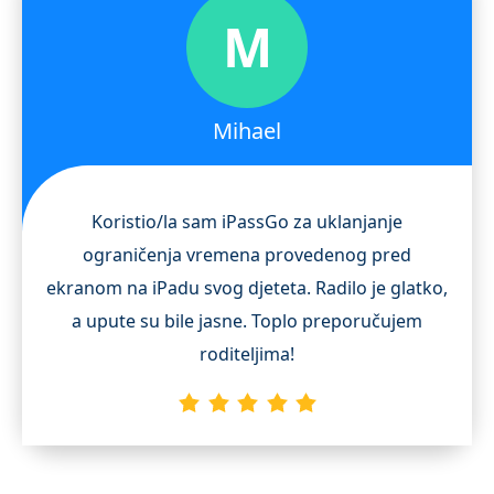
M
Mihael
Koristio/la sam iPassGo za uklanjanje
ograničenja vremena provedenog pred
ekranom na iPadu svog djeteta. Radilo je glatko,
a upute su bile jasne. Toplo preporučujem
roditeljima!