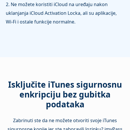
2. Ne možete koristiti iCloud na uređaju nakon
uklanjanja iCloud Activation Locka, ali su aplikacije,
Wi‑Fi i ostale funkcije normalne.
Isključite iTunes sigurnosnu
enkripciju bez gubitka
podataka
Zabrinuti ste da ne možete otvoriti svoje iTunes
sigurnosne kopije jer ste zaboravili lozinku? imyPass