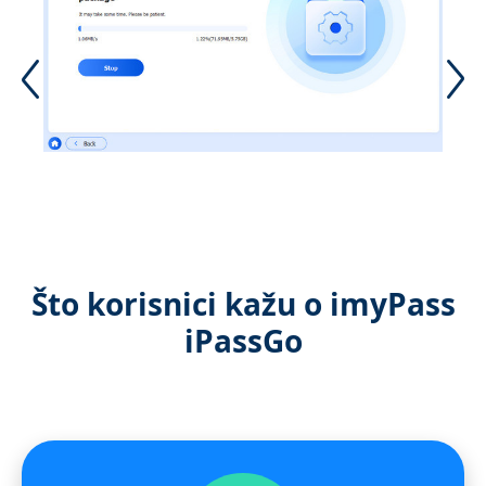
Što korisnici kažu o imyPass
iPassGo