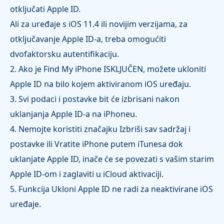
otključati Apple ID.
Ali za uređaje s iOS 11.4 ili novijim verzijama, za
otključavanje Apple ID-a, treba omogućiti
dvofaktorsku autentifikaciju.
2. Ako je Find My iPhone ISKLJUČEN, možete ukloniti
Apple ID na bilo kojem aktiviranom iOS uređaju.
3. Svi podaci i postavke bit će izbrisani nakon
uklanjanja Apple ID-a na iPhoneu.
4. Nemojte koristiti značajku Izbriši sav sadržaj i
postavke ili Vratite iPhone putem iTunesa dok
uklanjate Apple ID, inače će se povezati s vašim starim
Apple ID-om i zaglaviti u iCloud aktivaciji.
5. Funkcija Ukloni Apple ID ne radi za neaktivirane iOS
uređaje.