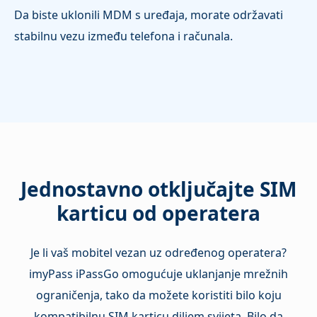
Da biste uklonili MDM s uređaja, morate održavati
stabilnu vezu između telefona i računala.
Jednostavno otključajte SIM
karticu od operatera
Je li vaš mobitel vezan uz određenog operatera?
imyPass iPassGo omogućuje uklanjanje mrežnih
ograničenja, tako da možete koristiti bilo koju
kompatibilnu SIM karticu diljem svijeta. Bilo da