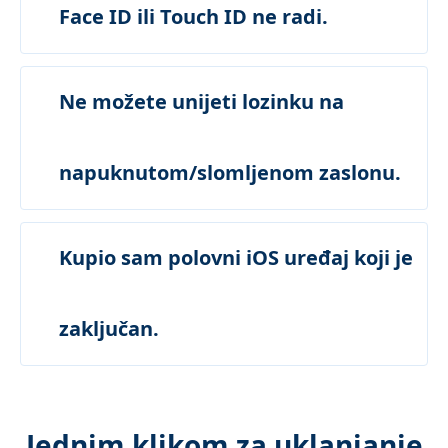
Face ID ili Touch ID ne radi.
Ne možete unijeti lozinku na
napuknutom/slomljenom zaslonu.
Kupio sam polovni iOS uređaj koji je
zaključan.
Jednim klikom za uklanjanje