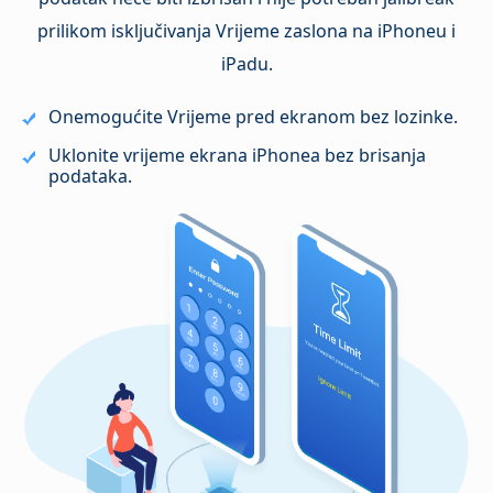
prilikom isključivanja Vrijeme zaslona na iPhoneu i
iPadu.
Onemogućite Vrijeme pred ekranom bez lozinke.
Uklonite vrijeme ekrana iPhonea bez brisanja
podataka.