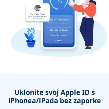
Uklonite svoj Apple ID s
iPhonea/iPada bez zaporke