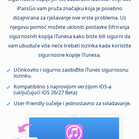
iPassGo vam pruža značajku koja je posebno
dizajnirana za rješavanje ove vrste problema. Uz
njegovu pomoć možete ukloniti postavke šifriranja
sigurnosnih kopija iTunesa kako biste bili sigurni da
vam ubuduće više neće trebati lozinka kada koristite
sigurnosne kopije iTunesa.
Učinkovito i sigurno zaobiđite iTunes sigurnosnu
lozinku.
Kompatibilno s najnovijom verzijom iOS‑a
(uključujući iOS 26/27 Beta)
User-friendly sučelje i jednostavno za svladavanje.