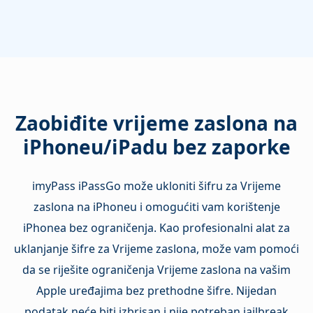
Zaobiđite vrijeme zaslona na
iPhoneu/iPadu bez zaporke
imyPass iPassGo može ukloniti šifru za Vrijeme
zaslona na iPhoneu i omogućiti vam korištenje
iPhonea bez ograničenja. Kao profesionalni alat za
uklanjanje šifre za Vrijeme zaslona, može vam pomoći
da se riješite ograničenja Vrijeme zaslona na vašim
Apple uređajima bez prethodne šifre. Nijedan
podatak neće biti izbrisan i nije potreban jailbreak