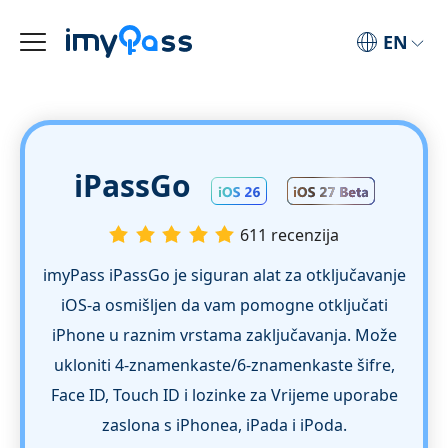
EN
iPassGo
611 recenzija
imyPass iPassGo je siguran alat za otključavanje
iOS‑a osmišljen da vam pomogne otključati
iPhone u raznim vrstama zaključavanja. Može
ukloniti 4-znamenkaste/6-znamenkaste šifre,
Face ID, Touch ID i lozinke za Vrijeme uporabe
zaslona s iPhonea, iPada i iPoda.