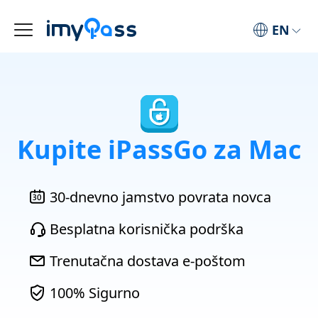
EN
Kupite iPassGo za Mac
30-dnevno jamstvo povrata novca
Besplatna korisnička podrška
Trenutačna dostava e-poštom
100% Sigurno