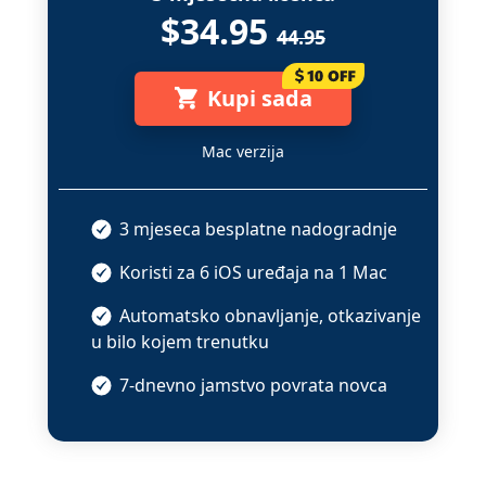
$34.95
44.95
Kupi sada
Mac verzija
3 mjeseca besplatne nadogradnje
Koristi za
6 iOS uređaja
na
1 Mac
Automatsko obnavljanje, otkazivanje
u bilo kojem trenutku
7-dnevno jamstvo povrata novca