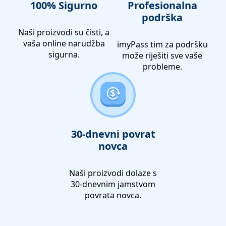
100% Sigurno
Profesionalna
podrška
Naši proizvodi su čisti, a
vaša online narudžba
imyPass tim za podršku
sigurna.
može riješiti sve vaše
probleme.
30-dnevni povrat
novca
Naši proizvodi dolaze s
30-dnevnim jamstvom
povrata novca.