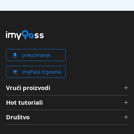
preuzimanje
imyPass trgovina
Vrući proizvodi
Hot tutoriali
Društvo