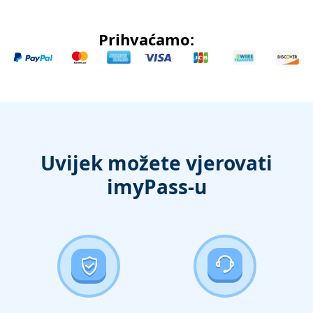
Prihvaćamo:
Uvijek možete vjerovati
imyPass-u