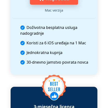
Mac verzija
Doživotna besplatna usluga
nadogradnje
Koristi za
6 iOS uređaja
na
1 Mac
Jednokratna kupnja
30-dnevno jamstvo povrata novca
3-mjesečna licenca