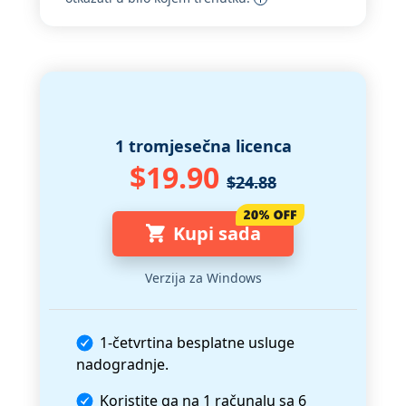
1 tromjesečna licenca
$19.90
$24.88
Kupi sada
Verzija za Windows
1-četvrtina besplatne usluge
nadogradnje.
Koristite ga na 1 računalu sa 6