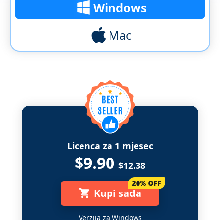
Windows
Mac
Licenca za 1 mjesec
$9.90
$12.38
Kupi sada
Verzija za Windows