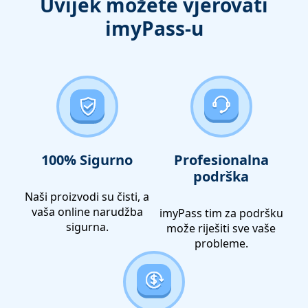
Uvijek možete vjerovati
imyPass-u
100% Sigurno
Profesionalna
podrška
Naši proizvodi su čisti, a
vaša online narudžba
imyPass tim za podršku
sigurna.
može riješiti sve vaše
probleme.