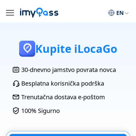
EN
Kupite iLocaGo
30-dnevno jamstvo povrata novca
Besplatna korisnička podrška
Trenutačna dostava e-poštom
100% Sigurno