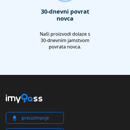
30-dnevni povrat
novca
Naši proizvodi dolaze s
30-dnevnim jamstvom
povrata novca.
preuzimanje