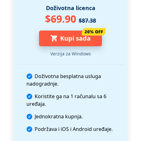
Doživotna licenca
$69.90
$87.38
Kupi sada
Verzija za Windows
Doživotna besplatna usluga
nadogradnje.
Koristite ga na 1 računalu sa 6
uređaja.
Jednokratna kupnja.
Podržava i iOS i Android uređaje.