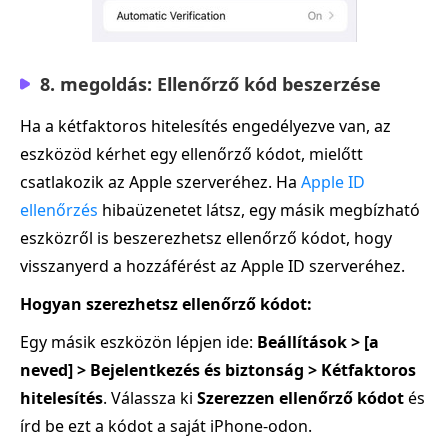
8. megoldás: Ellenőrző kód beszerzése
Ha a kétfaktoros hitelesítés engedélyezve van, az
eszközöd kérhet egy ellenőrző kódot, mielőtt
csatlakozik az Apple szerveréhez. Ha
Apple ID
ellenőrzés
hibaüzenetet látsz, egy másik megbízható
eszközről is beszerezhetsz ellenőrző kódot, hogy
visszanyerd a hozzáférést az Apple ID szerveréhez.
Hogyan szerezhetsz ellenőrző kódot:
Egy másik eszközön lépjen ide:
Beállítások > [a
neved] > Bejelentkezés és biztonság > Kétfaktoros
hitelesítés
. Válassza ki
Szerezzen ellenőrző kódot
és
írd be ezt a kódot a saját iPhone‑odon.