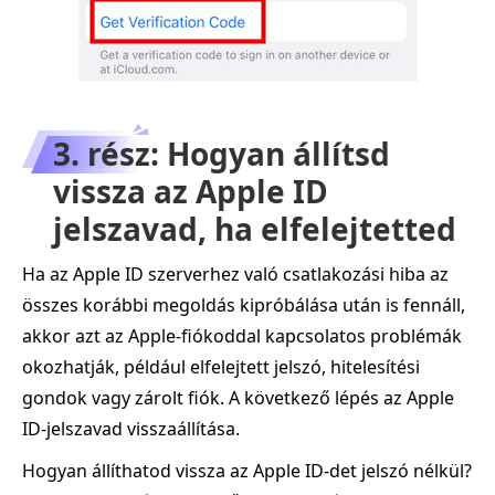
3. rész: Hogyan állítsd
vissza az Apple ID
jelszavad, ha elfelejtetted
Ha az Apple ID szerverhez való csatlakozási hiba az
összes korábbi megoldás kipróbálása után is fennáll,
akkor azt az Apple‑fiókoddal kapcsolatos problémák
okozhatják, például elfelejtett jelszó, hitelesítési
gondok vagy zárolt fiók. A következő lépés az Apple
ID‑jelszavad visszaállítása.
Hogyan állíthatod vissza az Apple ID‑det jelszó nélkül?