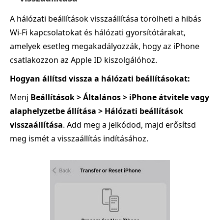
A hálózati beállítások visszaállítása törölheti a hibás
Wi‑Fi kapcsolatokat és hálózati gyorsítótárakat,
amelyek esetleg megakadályozzák, hogy az iPhone
csatlakozzon az Apple ID kiszolgálóhoz.
Hogyan állítsd vissza a hálózati beállításokat:
Menj
Beállítások > Általános > iPhone átvitele vagy
alaphelyzetbe állítása > Hálózati beállítások
visszaállítása
. Add meg a jelkódod, majd erősítsd
meg ismét a visszaállítás indításához.