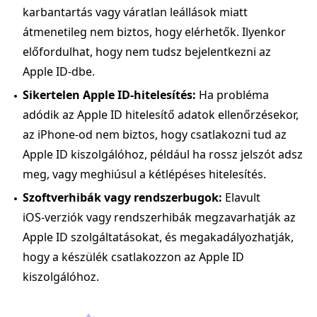
karbantartás vagy váratlan leállások miatt
átmenetileg nem biztos, hogy elérhetők. Ilyenkor
előfordulhat, hogy nem tudsz bejelentkezni az
Apple ID-dbe.
Sikertelen Apple ID‑hitelesítés:
Ha probléma
adódik az Apple ID hitelesítő adatok ellenőrzésekor,
az iPhone-od nem biztos, hogy csatlakozni tud az
Apple ID kiszolgálóhoz, például ha rossz jelszót adsz
meg, vagy meghiúsul a kétlépéses hitelesítés.
Szoftverhibák vagy rendszerbugok:
Elavult
iOS‑verziók vagy rendszerhibák megzavarhatják az
Apple ID szolgáltatásokat, és megakadályozhatják,
hogy a készülék csatlakozzon az Apple ID
kiszolgálóhoz.