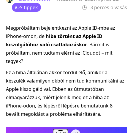
iOS tippek
3 perces olvasás
Megpróbáltam bejelentkezni az Apple ID-mbe az
iPhone-omon, de
hiba történt az Apple ID
kiszolgálóhoz való csatlakozáskor
. Bármit is
próbáltam, nem tudtam elérni az iCloudot – mit
tegyek?
Ez a hiba általában akkor fordul elő, amikor a
készülék valamilyen okból nem tud kommunikálni az
Apple kiszolgálóival. Ebben az útmutatóban
elmagyarázzuk, miért jelenik meg ez a hiba az
iPhone-odon, és lépésről lépésre bemutatunk 8
bevált megoldást a probléma elhárítására.