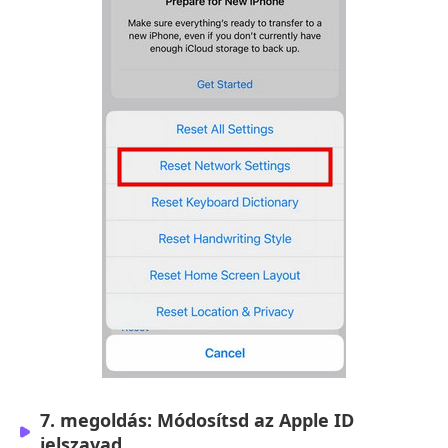
7. megoldás: Módosítsd az Apple ID
jelszavad