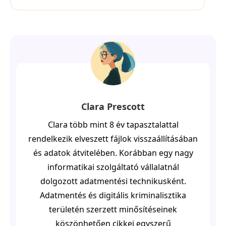
Clara Prescott
Clara több mint 8 év tapasztalattal
rendelkezik elveszett fájlok visszaállításában
és adatok átvitelében. Korábban egy nagy
informatikai szolgáltató vállalatnál
dolgozott adatmentési technikusként.
Adatmentés és digitális kriminalisztika
területén szerzett minősítéseinek
köszönhetően cikkei egyszerű