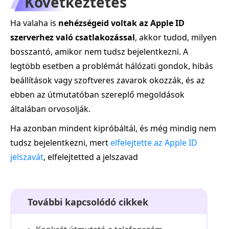
Következtetés
Ha valaha is
nehézségeid voltak az Apple ID
szerverhez való csatlakozással
, akkor tudod, milyen
bosszantó, amikor nem tudsz bejelentkezni. A
legtöbb esetben a problémát hálózati gondok, hibás
beállítások vagy szoftveres zavarok okozzák, és az
ebben az útmutatóban szereplő megoldások
általában orvosolják.
Ha azonban mindent kipróbáltál, és még mindig nem
tudsz bejelentkezni, mert
elfelejtette az Apple ID
jelszavát
, elfelejtetted a jelszavad
További kapcsolódó cikkek