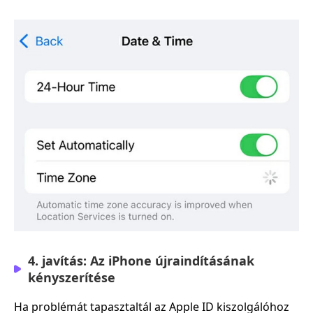
4. javítás: Az iPhone újraindításának
kényszerítése
Ha problémát tapasztaltál az Apple ID kiszolgálóhoz