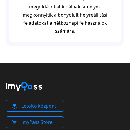
megoldásokat kínálnak, amelyek
megkönnyítik a bonyolult helyreállítási
feladatokat a hétköznapi felhasználók
számára.
Letöltő központ
imyPass Store