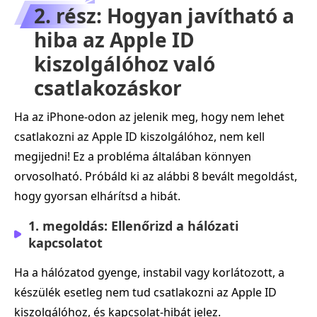
2. rész: Hogyan javítható a
hiba az Apple ID
kiszolgálóhoz való
csatlakozáskor
Ha az iPhone-odon az jelenik meg, hogy nem lehet
csatlakozni az Apple ID kiszolgálóhoz, nem kell
megijedni! Ez a probléma általában könnyen
orvosolható. Próbáld ki az alábbi 8 bevált megoldást,
hogy gyorsan elhárítsd a hibát.
1. megoldás: Ellenőrizd a hálózati
kapcsolatot
Ha a hálózatod gyenge, instabil vagy korlátozott, a
készülék esetleg nem tud csatlakozni az Apple ID
kiszolgálóhoz, és kapcsolat‑hibát jelez.