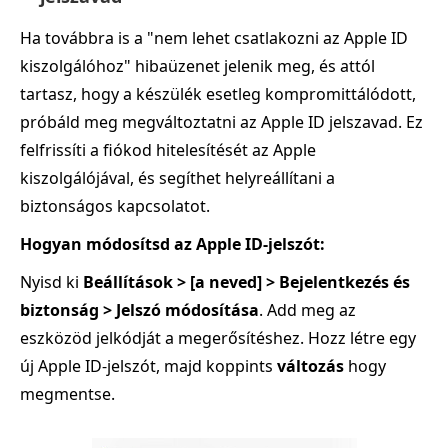
Ha továbbra is a "nem lehet csatlakozni az Apple ID
kiszolgálóhoz" hibaüzenet jelenik meg, és attól
tartasz, hogy a készülék esetleg kompromittálódott,
próbáld meg megváltoztatni az Apple ID jelszavad. Ez
felfrissíti a fiókod hitelesítését az Apple
kiszolgálójával, és segíthet helyreállítani a
biztonságos kapcsolatot.
Hogyan módosítsd az Apple ID‑jelszót:
Nyisd ki
Beállítások > [a neved] > Bejelentkezés és
biztonság > Jelszó módosítása
. Add meg az
eszközöd jelkódját a megerősítéshez. Hozz létre egy
új Apple ID‑jelszót, majd koppints
változás
hogy
megmentse.