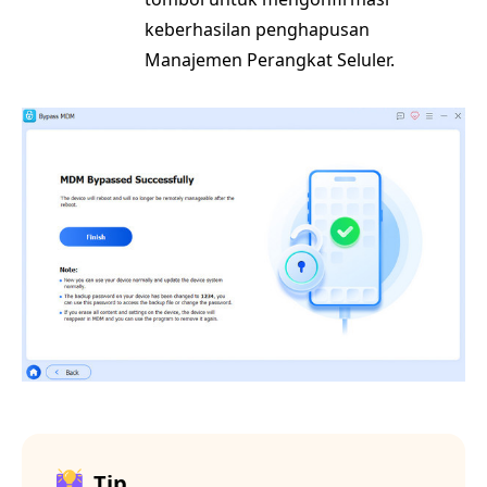
keberhasilan penghapusan
Manajemen Perangkat Seluler.
Tip