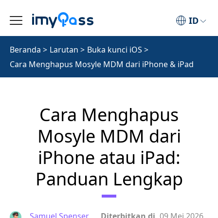
ID
Beranda
>
Larutan
>
Buka kunci iOS
>
Cara Menghapus Mosyle MDM dari iPhone & iPad
Cara Menghapus
Mosyle MDM dari
iPhone atau iPad:
Panduan Lengkap
Samuel Spenser
Diterbitkan di
09 Mei 2026