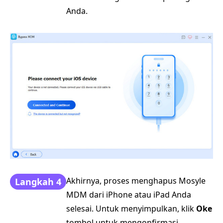
Anda.
Akhirnya, proses menghapus Mosyle
Langkah 4
MDM dari iPhone atau iPad Anda
selesai. Untuk menyimpulkan, klik
Oke
tombol untuk mengonfirmasi