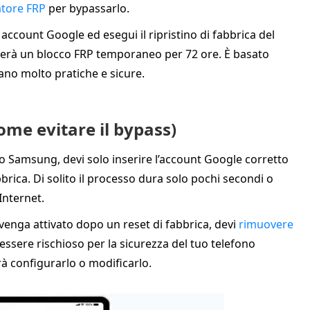
atore FRP
per bypassarlo.
ccount Google ed esegui il ripristino di fabbrica del
verà un blocco FRP temporaneo per 72 ore. È basato
ovano molto pratiche e sicure.
come evitare il bypass)
o Samsung, devi solo inserire l’account Google corretto
brica. Di solito il processo dura solo pochi secondi o
Internet.
venga attivato dopo un reset di fabbrica, devi
rimuovere
 essere rischioso per la sicurezza del tuo telefono
 configurarlo o modificarlo.