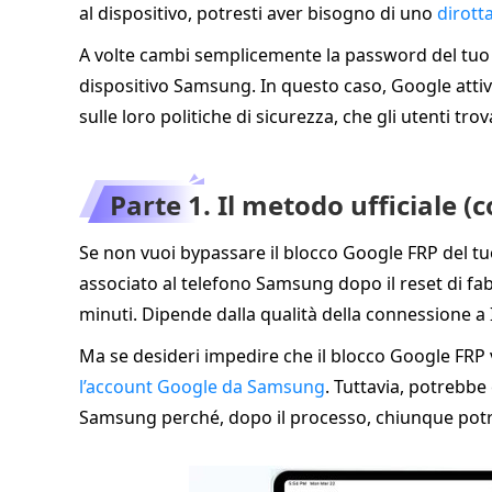
al dispositivo, potresti aver bisogno di uno
dirott
A volte cambi semplicemente la password del tuo a
dispositivo Samsung. In questo caso, Google atti
sulle loro politiche di sicurezza, che gli utenti tr
Parte 1. Il metodo ufficiale (
Se non vuoi bypassare il blocco Google FRP del tu
associato al telefono Samsung dopo il reset di fab
minuti. Dipende dalla qualità della connessione a 
Ma se desideri impedire che il blocco Google FRP 
l’account Google da Samsung
. Tuttavia, potrebbe
Samsung perché, dopo il processo, chiunque potrà