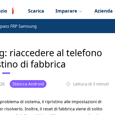
zio
Scarica
Imparare
Azienda
ypass FRP Samsung
 riaccedere al telefono
stino di fabbrica
026
Sblocca Android
Lettura di 3 minuti
blema di sistema, il ripristino alle impostazioni di
isolverlo. Inoltre, il reset di fabbrica viene di solito