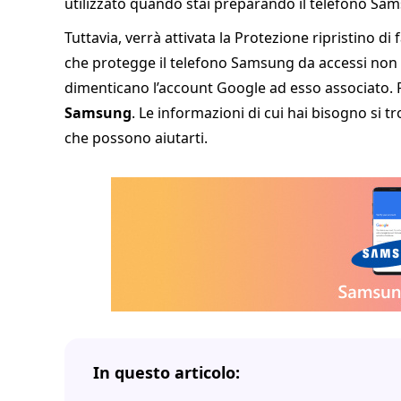
utilizzato quando stai preparando il telefono Samsu
Tuttavia, verrà attivata la Protezione ripristino di 
che protegge il telefono Samsung da accessi non au
dimenticano l’account Google ad esso associato.
Samsung
. Le informazioni di cui hai bisogno si
che possono aiutarti.
In questo articolo: