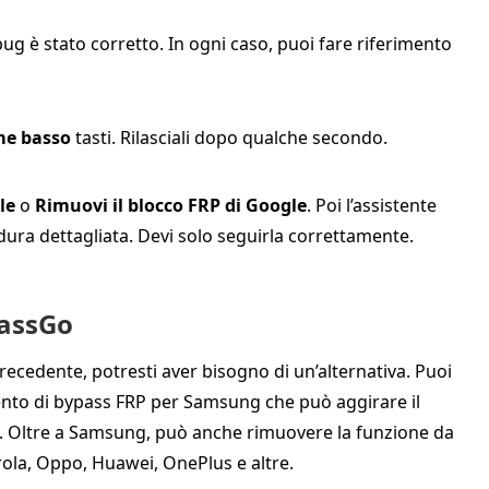
bug è stato corretto. In ogni caso, puoi fare riferimento
me basso
tasti. Rilasciali dopo qualche secondo.
le
o
Rimuovi il blocco FRP di Google
. Poi l’assistente
dura dettagliata. Devi solo seguirla correttamente.
PassGo
ecedente, potresti aver bisogno di un’alternativa. Puoi
mento di bypass FRP per Samsung che può aggirare il
t. Oltre a Samsung, può anche rimuovere la funzione da
rola, Oppo, Huawei, OnePlus e altre.