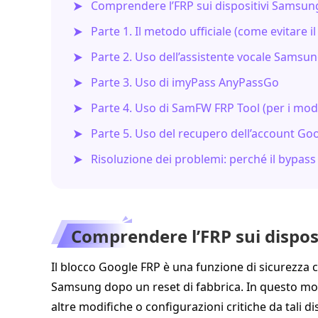
Comprendere l’FRP sui dispositivi Samsun
Parte 1. Il metodo ufficiale (come evitare i
Parte 2. Uso dell’assistente vocale Samsun
Parte 3. Uso di imyPass AnyPassGo
Parte 4. Uso di SamFW FRP Tool (per i mode
Parte 5. Uso del recupero dell’account Go
Risoluzione dei problemi: perché il bypas
Comprendere l’FRP sui dispo
Il blocco Google FRP è una funzione di sicurezza c
Samsung dopo un reset di fabbrica. In questo m
altre modifiche o configurazioni critiche da tali d