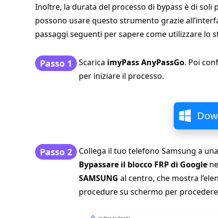
Inoltre, la durata del processo di bypass è di soli 
possono usare questo strumento grazie all’interfa
passaggi seguenti per sapere come utilizzare lo 
Scarica
imyPass AnyPassGo
. Poi con
Passo 1
per iniziare il processo.
Down
Collega il tuo telefono Samsung a una
Passo 2
Bypassare il blocco FRP di Google
ne
SAMSUNG
al centro, che mostra l’elen
procedure su schermo per procedere