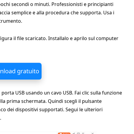
pochi secondi o minuti. Professionisti e principianti
ccia semplice e alla procedura che supporta. Usa i
strumento.
figura il file scaricato. Installalo e aprilo sul computer
load gratuito
 porta USB usando un cavo USB. Fai clic sulla funzione
lla prima schermata. Quindi scegli il pulsante
co dei dispositivi supportati. Segui le ulteriori
.