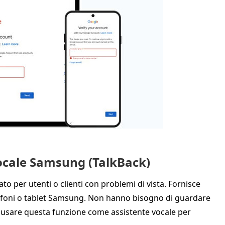
vocale Samsung (TalkBack)
to per utenti o clienti con problemi di vista. Fornisce
elefoni o tablet Samsung. Non hanno bisogno di guardare
 usare questa funzione come assistente vocale per