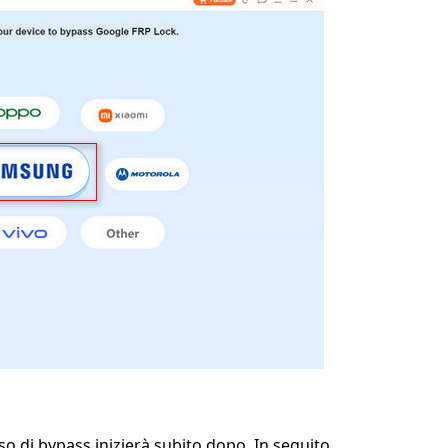
so di bypass inizierà subito dopo. In seguito,