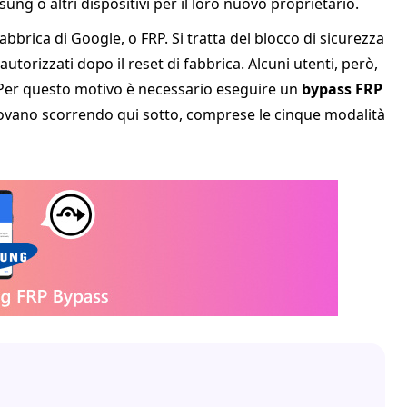
ng o altri dispositivi per il loro nuovo proprietario.
fabbrica di Google, o FRP. Si tratta del blocco di sicurezza
torizzati dopo il reset di fabbrica. Alcuni utenti, però,
 Per questo motivo è necessario eseguire un
bypass FRP
 trovano scorrendo qui sotto, comprese le cinque modalità