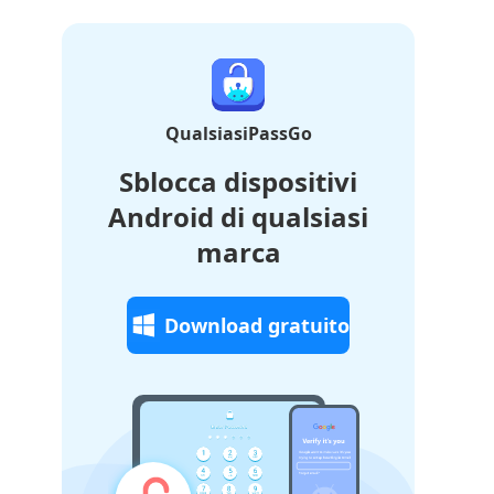
QualsiasiPassGo
Sblocca dispositivi
Android di qualsiasi
marca
Download gratuito