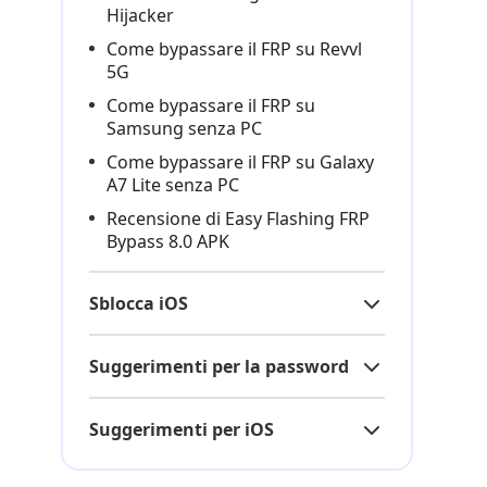
Hijacker
Come bypassare il FRP su Revvl
5G
Come bypassare il FRP su
Samsung senza PC
Come bypassare il FRP su Galaxy
A7 Lite senza PC
Recensione di Easy Flashing FRP
Bypass 8.0 APK
Sblocca iOS
Suggerimenti per la password
Suggerimenti per iOS