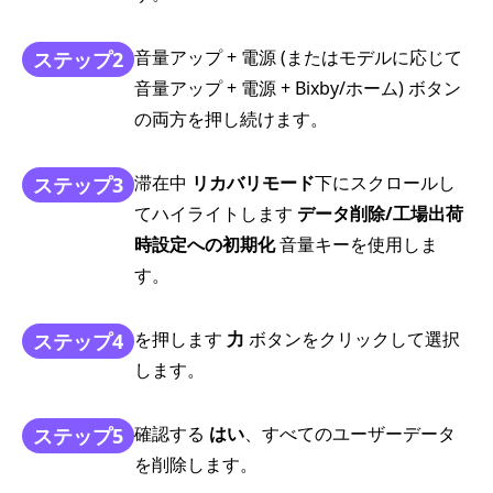
音量アップ + 電源 (またはモデルに応じて
ステップ2
音量アップ + 電源 + Bixby/ホーム) ボタン
の両方を押し続けます。
滞在中
リカバリモード
下にスクロールし
ステップ3
てハイライトします
データ削除/工場出荷
時設定への初期化
音量キーを使用しま
す。
を押します
力
ボタンをクリックして選択
ステップ4
します。
確認する
はい
、すべてのユーザーデータ
ステップ5
を削除します。