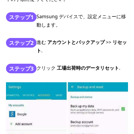
Samsung デバイスで、設定メニューに移
ステップ1
動します。
進む
アカウントとバックアップ
>>
リセッ
ステップ2
ト
.
クリック
工場出荷時のデータリセット
.
ステップ3