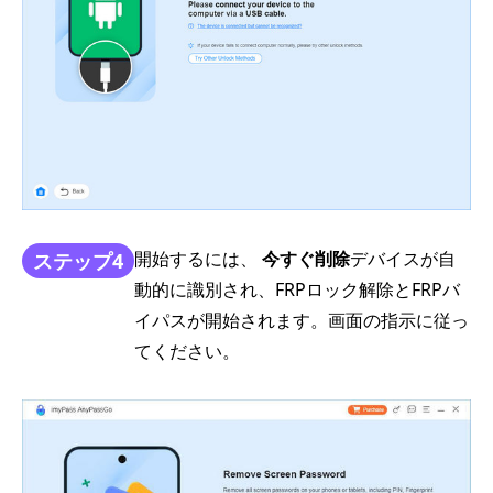
開始するには、
今すぐ削除
デバイスが自
ステップ4
動的に識別され、FRPロック解除とFRPバ
イパスが開始されます。画面の指示に従っ
てください。