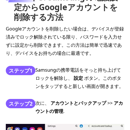
定からGoogleアカウントを
削除する方法
Googleアカウントを削除したい場合は、デバイスが登録
済みでロック解除されている限り、パスワードを入力せ
ずに設定から削除できます。この方法は簡単で迅速であ
り、デバイスをお持ちの場合に最適です。
Samsungの携帯電話をそっと持ち上げて
ステップ1
ロックを解除し、
設定
ボタン。このボタ
ンをタップすると新しい画面が開きます。
次に、
アカウントとバックアップ
>>
アカ
ステップ2
ウントの管理
.