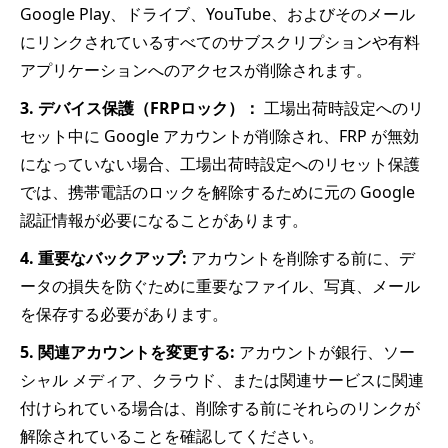
Google Play、ドライブ、YouTube、およびそのメール
にリンクされているすべてのサブスクリプションや有料
アプリケーションへのアクセスが削除されます。
3. デバイス保護（FRPロック）：
工場出荷時設定へのリ
セット中に Google アカウントが削除され、FRP が無効
になっていない場合、工場出荷時設定へのリセット保護
では、携帯電話のロックを解除するために元の Google
認証情報が必要になることがあります。
4. 重要なバックアップ:
アカウントを削除する前に、デ
ータの損失を防ぐために重要なファイル、写真、メール
を保存する必要があります。
5. 関連アカウントを変更する:
アカウントが銀行、ソー
シャル メディア、クラウド、または関連サービスに関連
付けられている場合は、削除する前にそれらのリンクが
解除されていることを確認してください。