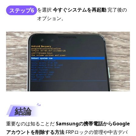
を選択
今すぐシステムを再起動
完了後の
ステップ6
オプション。
結論
重要なのは知ることだ
Samsungの携帯電話からGoogle
アカウントを削除する方法
FRPロックの管理や中古デバ