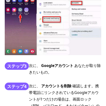
次に、
Googleアカウント
あなたが取り除
ステップ3
きたいもの。
次に、
アカウントを削除
確認します。携
ステップ4
帯電話にリンクされているGoogleアカウ
ントが1つだけの場合は、画面ロック
（PIN、パスワード、またはパターン）の