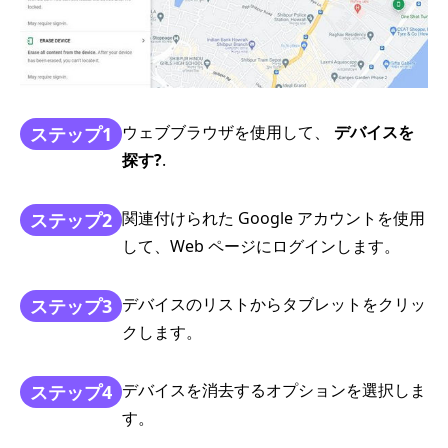
ウェブブラウザを使用して、
デバイスを
ステップ1
探す?
.
関連付けられた Google アカウントを使用
ステップ2
して、Web ページにログインします。
デバイスのリストからタブレットをクリッ
ステップ3
クします。
デバイスを消去するオプションを選択しま
ステップ4
す。