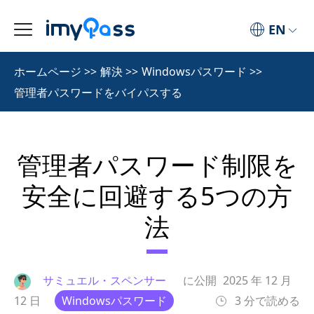
EN
ホームページ
>>
解決
>>
Windowsパスワード
>>
管理者パスワードをバイパスする
管理者パスワード制限を
安全に回避する5つの方
法
サミュエル・スペンサー
に公開
2025 年 12 月
12 日
Windowsパスワード
3 分で読める