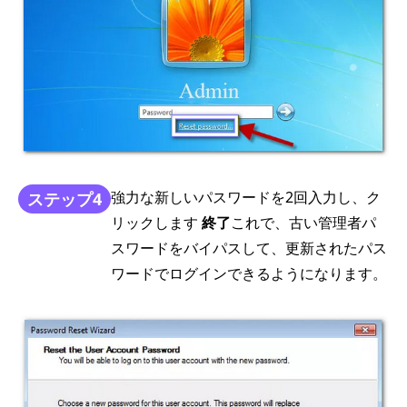
強力な新しいパスワードを2回入力し、ク
ステップ4
リックします
終了
これで、古い管理者パ
スワードをバイパスして、更新されたパス
ワードでログインできるようになります。