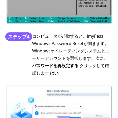
コンピュータが起動すると、imyPass
ステップ4
Windows Password Resetが開きます。
Windowsオペレーティングシステムとユ
ーザーアカウントを選択します。次に、
パスワードを再設定する
クリックして確
認します
はい
.