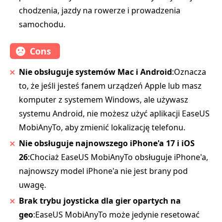
chodzenia, jazdy na rowerze i prowadzenia
samochodu.
Cons
Nie obsługuje systemów Mac i Android
:Oznacza
to, że jeśli jesteś fanem urządzeń Apple lub masz
komputer z systemem Windows, ale używasz
systemu Android, nie możesz użyć aplikacji EaseUS
MobiAnyTo, aby zmienić lokalizację telefonu.
Nie obsługuje najnowszego iPhone'a 17 i iOS
26
:Chociaż EaseUS MobiAnyTo obsługuje iPhone'a,
najnowszy model iPhone'a nie jest brany pod
uwagę.
Brak trybu joysticka dla gier opartych na
geo
:EaseUS MobiAnyTo może jedynie resetować