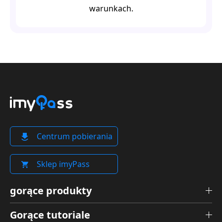
warunkach.
Centrum pobierania
Sklep imyPass
gorące produkty
Gorące tutoriale