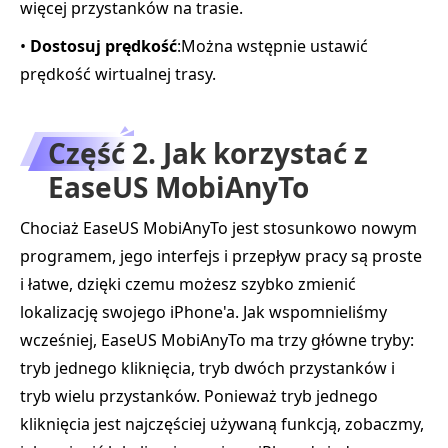
więcej przystanków na trasie.
•
Dostosuj prędkość
:Można wstępnie ustawić
prędkość wirtualnej trasy.
Część 2. Jak korzystać z
EaseUS MobiAnyTo
Chociaż EaseUS MobiAnyTo jest stosunkowo nowym
programem, jego interfejs i przepływ pracy są proste
i łatwe, dzięki czemu możesz szybko zmienić
lokalizację swojego iPhone'a. Jak wspomnieliśmy
wcześniej, EaseUS MobiAnyTo ma trzy główne tryby:
tryb jednego kliknięcia, tryb dwóch przystanków i
tryb wielu przystanków. Ponieważ tryb jednego
kliknięcia jest najczęściej używaną funkcją, zobaczmy,