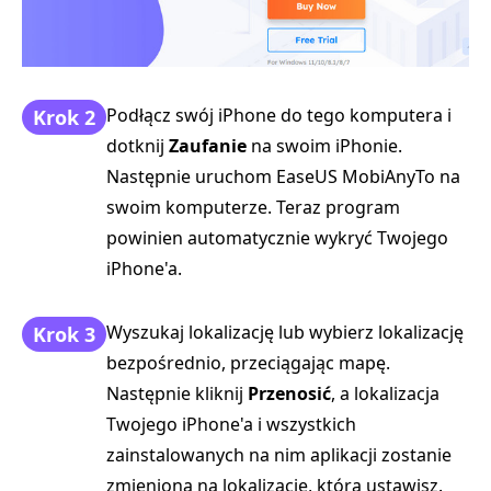
Podłącz swój iPhone do tego komputera i
Krok 2
dotknij
Zaufanie
na swoim iPhonie.
Następnie uruchom EaseUS MobiAnyTo na
swoim komputerze. Teraz program
powinien automatycznie wykryć Twojego
iPhone'a.
Wyszukaj lokalizację lub wybierz lokalizację
Krok 3
bezpośrednio, przeciągając mapę.
Następnie kliknij
Przenosić
, a lokalizacja
Twojego iPhone'a i wszystkich
zainstalowanych na nim aplikacji zostanie
zmieniona na lokalizację, którą ustawisz.