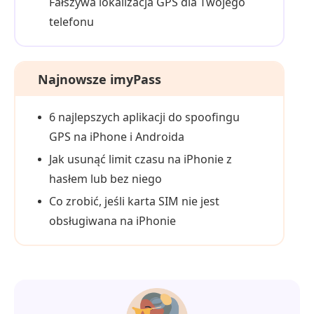
Fałszywa lokalizacja GPS dla Twojego
telefonu
Najnowsze imyPass
6 najlepszych aplikacji do spoofingu
GPS na iPhone i Androida
Jak usunąć limit czasu na iPhonie z
hasłem lub bez niego
Co zrobić, jeśli karta SIM nie jest
obsługiwana na iPhonie