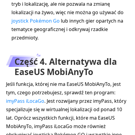
tryb i lokalizację, ale nie pozwala na zmianę
lokalizacji na żywo, więc nie można go używać do
joystick Pokémon Go
lub innych gier opartych na
tematyce geograficznej i odkrywaj rzadkie
przedmioty.
Część 4. Alternatywa dla
EaseUS MobiAnyTo
Jeśli funkcja, której nie ma EaseUS MobiAnyTo, jest
tym, czego potrzebujesz, sprawdź ten program:
imyPass iLocaGo
. Jest rozwijany przez imyPass, który
specjalizuje się w wirtualnej lokalizacji od ponad 10
lat. Oprócz wszystkich funkcji, które ma EaseUS
MobiAnyTo, imyPass iLocaGo może również
obsługiwać joysticka Pokémon GO i wszystkie inne