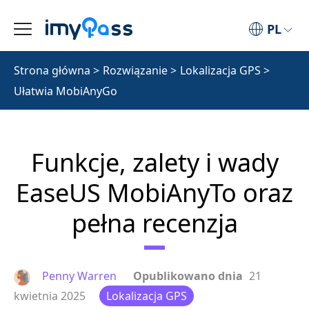
PL
Strona główna
>
Rozwiązanie
>
Lokalizacja GPS
>
Ułatwia MobiAnyGo
Funkcje, zalety i wady
EaseUS MobiAnyTo oraz
pełna recenzja
Penny Warren
Opublikowano dnia
21
kwietnia 2025
Lokalizacja GPS