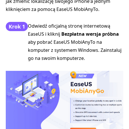
jak zmienić lokalizację swojego iPhone'a jednym
kliknięciem za pomocą EaseUS MobiAnyTo.
Odwiedź oficjalną stronę internetową
Krok 1
EaseUS i kliknij
Bezpłatna wersja próbna
aby pobrać EaseUS MobiAnyTo na
komputer z systemem Windows. Zainstaluj
go na swoim komputerze.