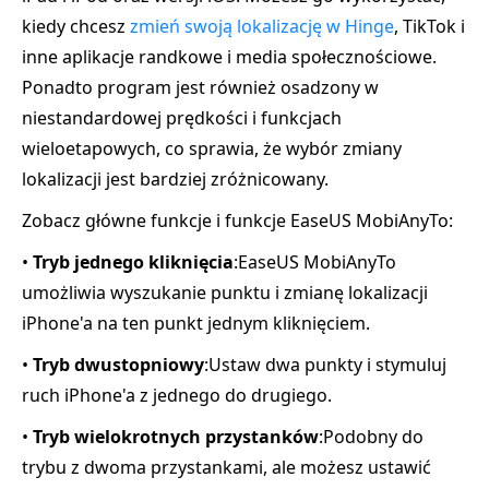
kiedy chcesz
zmień swoją lokalizację w Hinge
, TikTok i
inne aplikacje randkowe i media społecznościowe.
Ponadto program jest również osadzony w
niestandardowej prędkości i funkcjach
wieloetapowych, co sprawia, że wybór zmiany
lokalizacji jest bardziej zróżnicowany.
Zobacz główne funkcje i funkcje EaseUS MobiAnyTo:
•
Tryb jednego kliknięcia
:EaseUS MobiAnyTo
umożliwia wyszukanie punktu i zmianę lokalizacji
iPhone'a na ten punkt jednym kliknięciem.
•
Tryb dwustopniowy
:Ustaw dwa punkty i stymuluj
ruch iPhone'a z jednego do drugiego.
•
Tryb wielokrotnych przystanków
:Podobny do
trybu z dwoma przystankami, ale możesz ustawić