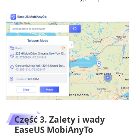
Część 3. Zalety i wady
EaseUS MobiAnyTo