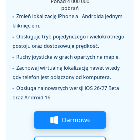
Ponad 4 000 000
pobrań
Zmień lokalizację iPhone'a i Androida jednym
kliknięciem.
Obsługuje tryb pojedynczego i wielokrotnego
postoju oraz dostosowuje prędkość.
Ruchy joysticka w grach opartych na mapie.
Zachowaj wirtualną lokalizację nawet wtedy,
gdy telefon jest odłączony od komputera.
Obsługa najnowszych wersji iOS 26/27 Beta
oraz Android 16
Darmowe
pobieranie