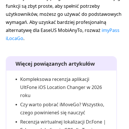
funkcji są zbyt proste, aby spełnić potrzeby
użytkowników, możesz go używać do podstawowych
wymagań. Aby uzyskać bardziej profesjonalną
alternatywę dla EaseUS MobiAnyTo, rozważ
imyPass
iLocaGo
.
Więcej powiązanych artykułów
Kompleksowa recenzja aplikacji
UltFone iOS Location Changer w 2026
roku
Czy warto pobrać iMoveGo? Wszystko,
czego powinieneś się nauczyć
Recenzja wirtualnej lokalizacji Dr.Fone |