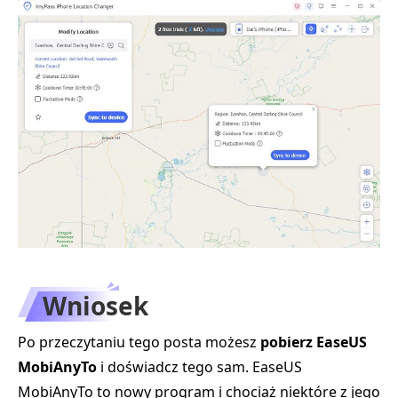
Wniosek
Po przeczytaniu tego posta możesz
pobierz EaseUS
MobiAnyTo
i doświadcz tego sam. EaseUS
MobiAnyTo to nowy program i chociaż niektóre z jego