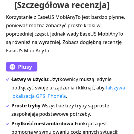
[Szczegółowa recenzja]
Korzystanie z EaseUS MobiAnyTo jest bardzo płynne,
ponieważ można zobaczyć proste kroki w
poprzedniej części. Jednak wady EaseUS MobiAnyTo
są również najwyraźniej. Zobacz dogłębną recenzję
EaseUS MobiAnyTo.
Plusy
Łatwy w użyciu
:Użytkownicy muszą jedynie
podłączyć swoje urządzenia i kliknąć, aby
fałszywa
lokalizacja GPS iPhone'a
.
Proste tryby
:Wszystkie trzy tryby są proste i
zaspokajają podstawowe potrzeby.
Prędkość niestandardowa
:Funkcja ta jest
pomocna w symulowaniu codziennych sytuacji: