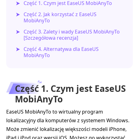
Część 1. Czym jest EaseUS MobiAnyTo
Część 2. Jak korzystać z EaseUS
MobiAnyTo
Część 3. Zalety i wady EaseUS MobiAnyTo
[Szczegółowa recenzja]
Część 4. Alternatywa dla EaseUS
MobiAnyTo
Część 1. Czym jest EaseUS
MobiAnyTo
EaseUS MobiAnyTo to wirtualny program
lokalizacyjny dla komputerów z systemem Windows.
Może zmienić lokalizację większości modeli iPhone,
iPad i iPod oraz wersji iOS. Możesz go wykorzystać,