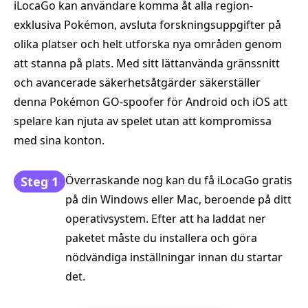
iLocaGo kan användare komma åt alla region-
exklusiva Pokémon, avsluta forskningsuppgifter på
olika platser och helt utforska nya områden genom
att stanna på plats. Med sitt lättanvända gränssnitt
och avancerade säkerhetsåtgärder säkerställer
denna Pokémon GO-spoofer för Android och iOS att
spelare kan njuta av spelet utan att kompromissa
med sina konton.
Överraskande nog kan du få iLocaGo gratis
Steg 1
på din Windows eller Mac, beroende på ditt
operativsystem. Efter att ha laddat ner
paketet måste du installera och göra
nödvändiga inställningar innan du startar
det.