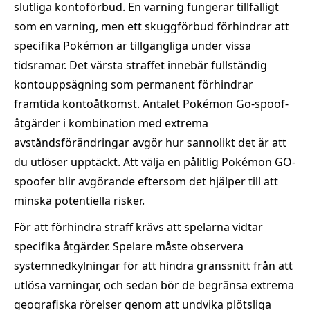
slutliga kontoförbud. En varning fungerar tillfälligt
som en varning, men ett skuggförbud förhindrar att
specifika Pokémon är tillgängliga under vissa
tidsramar. Det värsta straffet innebär fullständig
kontouppsägning som permanent förhindrar
framtida kontoåtkomst. Antalet Pokémon Go-spoof-
åtgärder i kombination med extrema
avståndsförändringar avgör hur sannolikt det är att
du utlöser upptäckt. Att välja en pålitlig Pokémon GO-
spoofer blir avgörande eftersom det hjälper till att
minska potentiella risker.
För att förhindra straff krävs att spelarna vidtar
specifika åtgärder. Spelare måste observera
systemnedkylningar för att hindra gränssnitt från att
utlösa varningar, och sedan bör de begränsa extrema
geografiska rörelser genom att undvika plötsliga