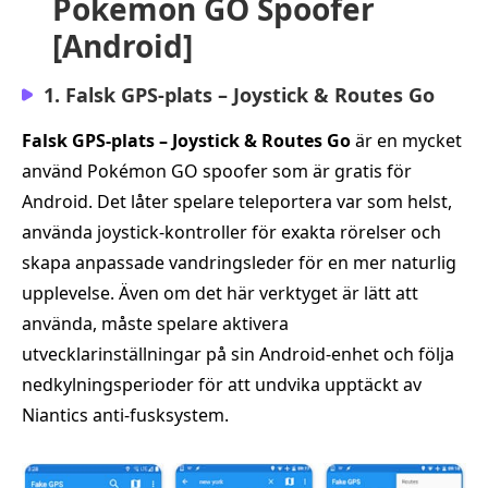
Pokemon GO Spoofer
[Android]
1. Falsk GPS-plats – Joystick & Routes Go
Falsk GPS-plats – Joystick & Routes Go
är en mycket
använd Pokémon GO spoofer som är gratis för
Android. Det låter spelare teleportera var som helst,
använda joystick-kontroller för exakta rörelser och
skapa anpassade vandringsleder för en mer naturlig
upplevelse. Även om det här verktyget är lätt att
använda, måste spelare aktivera
utvecklarinställningar på sin Android-enhet och följa
nedkylningsperioder för att undvika upptäckt av
Niantics anti-fusksystem.