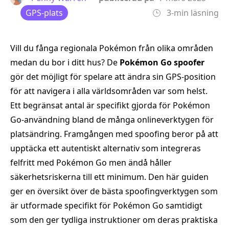
GPS-plats
3-min läsning
Vill du fånga regionala Pokémon från olika områden
medan du bor i ditt hus? De
Pokémon Go spoofer
gör det möjligt för spelare att ändra sin GPS-position
för att navigera i alla världsområden var som helst.
Ett begränsat antal är specifikt gjorda för Pokémon
Go-användning bland de många onlineverktygen för
platsändring. Framgången med spoofing beror på att
upptäcka ett autentiskt alternativ som integreras
felfritt med Pokémon Go men ändå håller
säkerhetsriskerna till ett minimum. Den här guiden
ger en översikt över de bästa spoofingverktygen som
är utformade specifikt för Pokémon Go samtidigt
som den ger tydliga instruktioner om deras praktiska