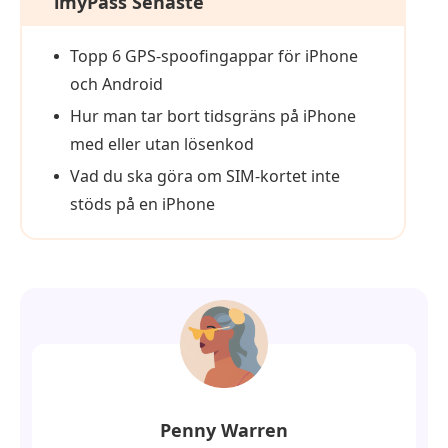
imyPass Senaste
Topp 6 GPS-spoofingappar för iPhone
och Android
Hur man tar bort tidsgräns på iPhone
med eller utan lösenkod
Vad du ska göra om SIM-kortet inte
stöds på en iPhone
Penny Warren