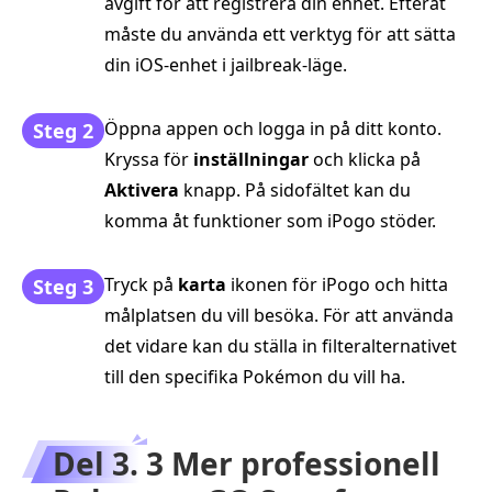
avgift för att registrera din enhet. Efteråt
måste du använda ett verktyg för att sätta
din iOS-enhet i jailbreak-läge.
Öppna appen och logga in på ditt konto.
Steg 2
Kryssa för
inställningar
och klicka på
Aktivera
knapp. På sidofältet kan du
komma åt funktioner som iPogo stöder.
Tryck på
karta
ikonen för iPogo och hitta
Steg 3
målplatsen du vill besöka. För att använda
det vidare kan du ställa in filteralternativet
till den specifika Pokémon du vill ha.
Del 3. 3 Mer professionell