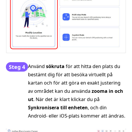
Använd
sökruta
för att hitta den plats du
Steg 4
bestämt dig för att besöka virtuellt på
kartan och för att göra en exakt justering
av området kan du använda
zooma in och
ut
. När det är klart klickar du på
Synkronisera till enheten
, och din
Android- eller iOS-plats kommer att ändras.