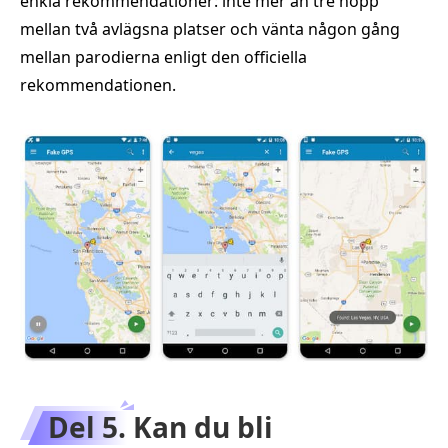
enkla rekommendationer: inte mer än tre hopp
mellan två avlägsna platser och vänta någon gång
mellan parodierna enligt den officiella
rekommendationen.
Del 5. Kan du bli