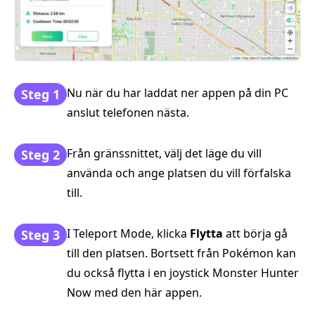
Nu när du har laddat ner appen på din PC
Steg 1
anslut telefonen nästa.
Från gränssnittet, välj det läge du vill
Steg 2
använda och ange platsen du vill förfalska
till.
I Teleport Mode, klicka
Flytta
att börja gå
Steg 3
till den platsen. Bortsett från Pokémon kan
du också flytta i en joystick Monster Hunter
Now med den här appen.