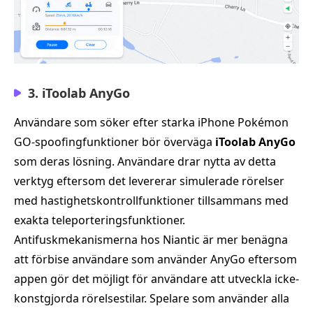
3. iToolab AnyGo
Användare som söker efter starka iPhone Pokémon
GO-spoofingfunktioner bör överväga
iToolab AnyGo
som deras lösning. Användare drar nytta av detta
verktyg eftersom det levererar simulerade rörelser
med hastighetskontrollfunktioner tillsammans med
exakta teleporteringsfunktioner.
Antifuskmekanismerna hos Niantic är mer benägna
att förbise användare som använder AnyGo eftersom
appen gör det möjligt för användare att utveckla icke-
konstgjorda rörelsestilar. Spelare som använder alla