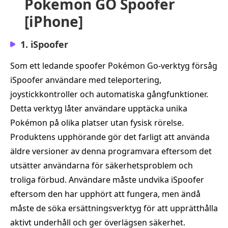
Pokemon GO Spoofer
[iPhone]
1. iSpoofer
Som ett ledande spoofer Pokémon Go-verktyg försåg
iSpoofer användare med teleportering,
joystickkontroller och automatiska gångfunktioner.
Detta verktyg låter användare upptäcka unika
Pokémon på olika platser utan fysisk rörelse.
Produktens upphörande gör det farligt att använda
äldre versioner av denna programvara eftersom det
utsätter användarna för säkerhetsproblem och
troliga förbud. Användare måste undvika iSpoofer
eftersom den har upphört att fungera, men ändå
måste de söka ersättningsverktyg för att upprätthålla
aktivt underhåll och ger överlägsen säkerhet.