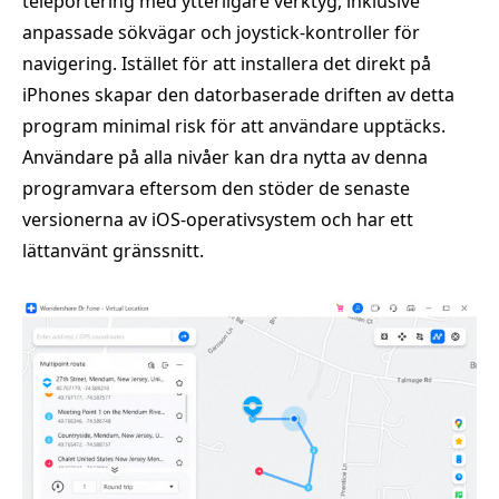
teleportering med ytterligare verktyg, inklusive
anpassade sökvägar och joystick-kontroller för
navigering. Istället för att installera det direkt på
iPhones skapar den datorbaserade driften av detta
program minimal risk för att användare upptäcks.
Användare på alla nivåer kan dra nytta av denna
programvara eftersom den stöder de senaste
versionerna av iOS-operativsystem och har ett
lättanvänt gränssnitt.