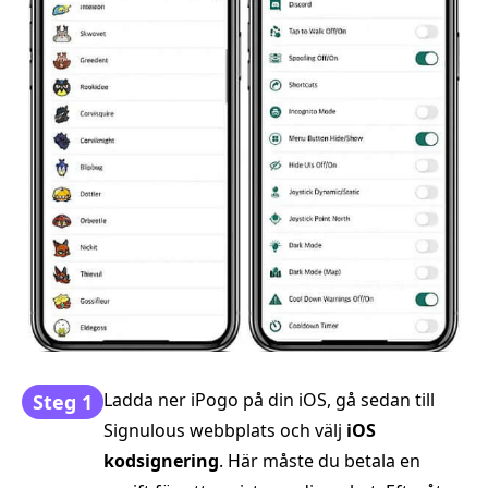
Ladda ner iPogo på din iOS, gå sedan till
Steg 1
Signulous webbplats och välj
iOS
kodsignering
. Här måste du betala en