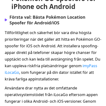
iPhone och Android
Första val: Bästa Pokémon Location
Spoofer för Android/iOS
Tillförlitlighet och säkerhet bör vara dina högsta
prioriteringar när det gäller att hitta en Pokémon GO-
spoofer för iOS och Android. Att installera spoofing-
appar direkt på telefoner skapar högre chanser för
upptäckt och kan leda till avstängning från spelet. Du
kan uppleva riskfria platsändringar genom
imyPass
iLocaGo
, som fungerar på din dator istället för att
kräva farliga appinstallationer.
Användare drar nytta av det omfattande
operativsystemstödet från iLocaGo eftersom appen
fungerar i olika Android- och iOS-versioner. Genom