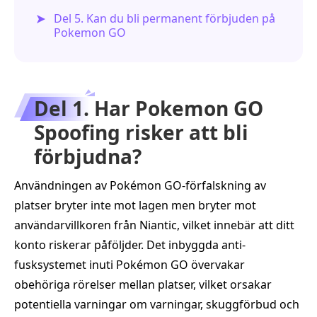
Del 5. Kan du bli permanent förbjuden på
Pokemon GO
Del 1. Har Pokemon GO
Spoofing risker att bli
förbjudna?
Användningen av Pokémon GO-förfalskning av
platser bryter inte mot lagen men bryter mot
användarvillkoren från Niantic, vilket innebär att ditt
konto riskerar påföljder. Det inbyggda anti-
fusksystemet inuti Pokémon GO övervakar
obehöriga rörelser mellan platser, vilket orsakar
potentiella varningar om varningar, skuggförbud och