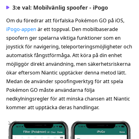
3:e val: Mobilvänlig spoofer - iPogo
Om du föredrar att förfalska Pokémon GO på iOS,
iPogo-appen
är ett toppval. Den mobilbaserade
spoofern ger spelarna viktiga funktioner som en
joystick för navigering, teleporteringsmöjligheter och
automatisk fångstförmåga. Att köra på din enhet
möjliggör direkt användning, men säkerhetsriskerna
ökar eftersom Niantic upptäcker denna metod lätt.
Medan de använder spoofingverktyg för att spela
Pokémon GO måste användarna följa
nedkylningsregler för att minska chansen att Niantic
kommer att upptäcka deras handlingar.