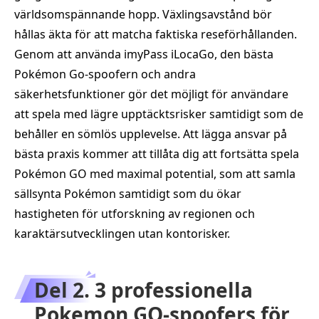
världsomspännande hopp. Växlingsavstånd bör
hållas äkta för att matcha faktiska reseförhållanden.
Genom att använda imyPass iLocaGo, den bästa
Pokémon Go-spoofern och andra
säkerhetsfunktioner gör det möjligt för användare
att spela med lägre upptäcktsrisker samtidigt som de
behåller en sömlös upplevelse. Att lägga ansvar på
bästa praxis kommer att tillåta dig att fortsätta spela
Pokémon GO med maximal potential, som att samla
sällsynta Pokémon samtidigt som du ökar
hastigheten för utforskning av regionen och
karaktärsutvecklingen utan kontorisker.
Del 2. 3 professionella
Pokemon GO-spoofers för