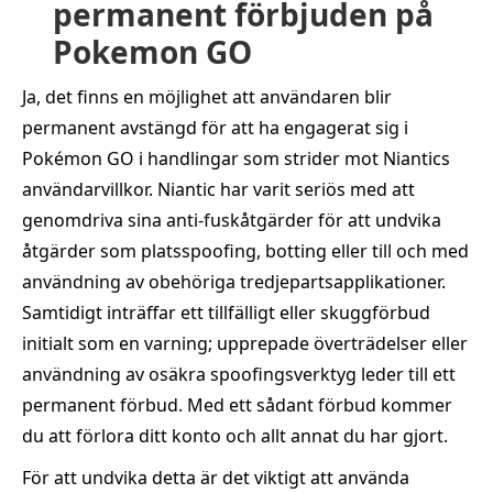
permanent förbjuden på
Pokemon GO
Ja, det finns en möjlighet att användaren blir
permanent avstängd för att ha engagerat sig i
Pokémon GO i handlingar som strider mot Niantics
användarvillkor. Niantic har varit seriös med att
genomdriva sina anti-fuskåtgärder för att undvika
åtgärder som platsspoofing, botting eller till och med
användning av obehöriga tredjepartsapplikationer.
Samtidigt inträffar ett tillfälligt eller skuggförbud
initialt som en varning; upprepade överträdelser eller
användning av osäkra spoofingsverktyg leder till ett
permanent förbud. Med ett sådant förbud kommer
du att förlora ditt konto och allt annat du har gjort.
För att undvika detta är det viktigt att använda